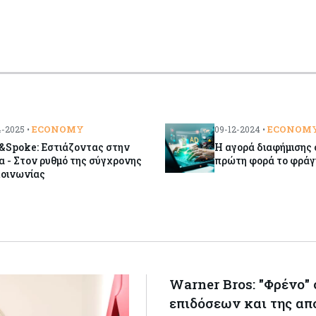
ECONOMY
ECONOM
-2025 •
09-12-2024 •
&Spoke: Εστιάζοντας στην
Η αγορά διαφήμισης 
α - Στον ρυθμό της σύγχρονης
πρώτη φορά το φράγμ
κοινωνίας
Warner Bros: "Φρένο"
επιδόσεων και της απ