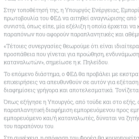
Στην τοποθέτησή της, η Υπουργός Ενέργειας, Εμπορί
πρωτοβουλία του ΦΕΔ να αιτηθεί αναγνώρισης από
συνιστά, όπως είπε, μία εξέλιξη η οποία έρχεται ν
παραπόνων που αφορούν παραπλανητικές και αθέμιτ
«Τέτοιες συνεργασίες θεωρούμε ότι είναι ιδιαίτερ
προσπάθεια που γίνεται για προώθηση, ενδυνάμωση
καταναλωτών», σημείωσε η κ. Πηλείδου.
Το επόμενο διάστημα, ο ΦΕΔ θα προβάλει με εκστρ
επιχειρήσεις να απευθυνθούν σε αυτόν για εξέτασ
διαφημίσεις γρήγορα και αποτελεσματικά. Τονίζετ
Όπως εξήγησε η Υπουργός, από τούδε και στο εξής,
παραπλανητική διαφήμιση εμπορευόμενου προς εμπ
εμπορευόμενο και/ή καταναλωτές, δύναται να ζητή
του παραπόνου του.
Στη συνέχεια, η απόφαση του Φορέα θα κοινοποιείτ