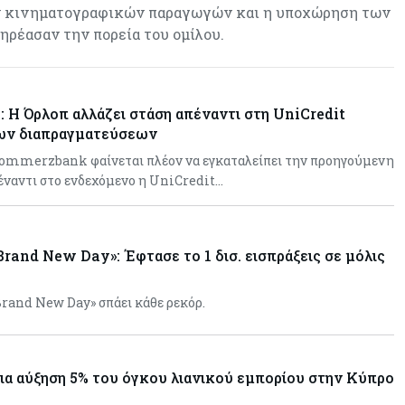
ων κινηματογραφικών παραγωγών και η υποχώρηση των
ρέασαν την πορεία του ομίλου.
Η Όρλοπ αλλάζει στάση απέναντι στη UniCredit
μων διαπραγματεύσεων
Commerzbank φαίνεται πλέον να εγκαταλείπει την προηγούμενη
έναντι στο ενδεχόμενο η UniCredit…
rand New Day»: Έφτασε το 1 δισ. εισπράξεις σε μόλις
rand New Day» σπάει κάθε ρεκόρ.
σια αύξηση 5% του όγκου λιανικού εμπορίου στην Κύπρο