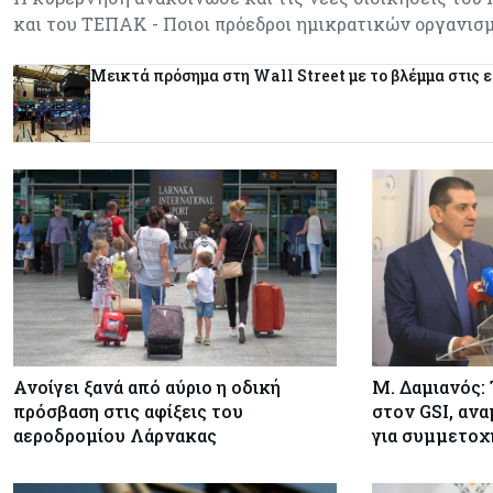
και του ΤΕΠΑΚ - Ποιοι πρόεδροι ημικρατικών οργανι
Μεικτά πρόσημα στη Wall Street με το βλέμμα στις 
Ανοίγει ξανά από αύριο η οδική
Μ. Δαμιανός: 
πρόσβαση στις αφίξεις του
στον GSI, ανα
αεροδρομίου Λάρνακας
για συμμετοχ