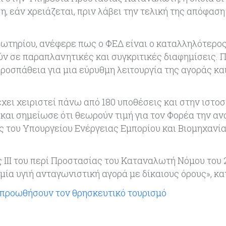
η, εάν χρειάζεται, πριν λάβει την τελική της απόφαση 
Σωτηρίου, ανέφερε πως ο ΦΕΔ είναι ο καταλληλότερο
ν σε παραπλανητικές και συγκριτικές διαφημίσεις. 
ροσπάθεια για μια εύρυθμη λειτουργία της αγοράς κα
έχει χειριστεί πάνω από 180 υποθέσεις και στην ιστο
και σημείωσε ότι θεωρούν τιμή για τον Φορέα την α
 του Υπουργείου Ενέργειας Εμπορίου και Βιομηχανία
ΙΙΙ του περί Προστασίας του Καταναλωτή Νόμου του 
μία υγιή ανταγωνιστική αγορά με δίκαιους όρους», κα
α προωθήσουν τον θρησκευτικό τουρισμό