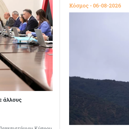
Κόσμος - 06-08-2026
ε άλλους
 Πανεπιστήμιου Κύπρου