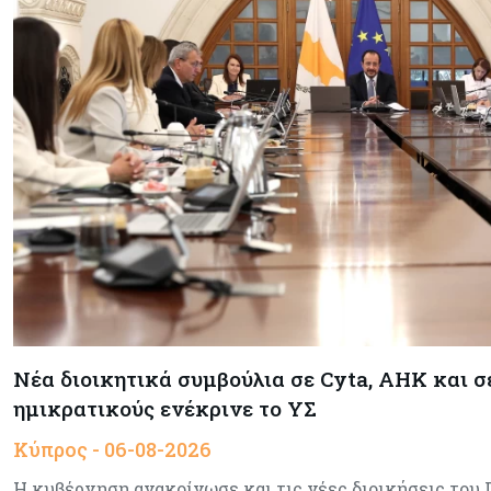
Νέα διοικητικά συμβούλια σε Cyta, AHK και σ
ημικρατικούς ενέκρινε το ΥΣ
Κύπρος - 06-08-2026
Η κυβέρνηση ανακοίνωσε και τις νέες διοικήσεις του