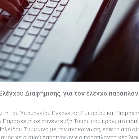
Ελέγχου Διαφήμισης, για τον έλεγχο παραπλα
ή του Υπουργείου Ενέργειας, Εμπορίου και Βιομηχαν
ν Παρασκευή σε συνέντευξη Τύπου που πραγματοποιή
ηλείδου. Σύμφωνα με την ανακοίνωση, έπειτα από αί
ισμός χειρισμού παραπόνων για παραπλανητικές διαφ