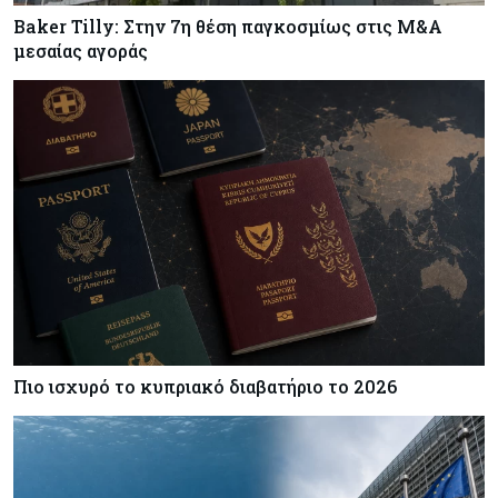
Baker Tilly: Στην 7η θέση παγκοσμίως στις M&A
μεσαίας αγοράς
Πιο ισχυρό το κυπριακό διαβατήριο το 2026