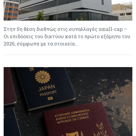
Στην 5η θέση διεθνώς στις συναλλαγές small-cap –
Οι επιδόσεις του δικτύου κατά το πρώτο εξάμηνο του
2026, σύμφωνα με τα στοιχεία…