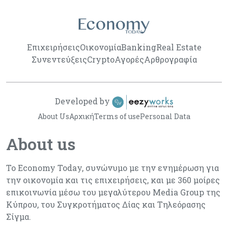
Επιχειρήσεις
Οικονομία
Banking
Real Estate
Συνεντεύξεις
Crypto
Αγορές
Αρθρογραφία
Developed by
About Us
Αρχική
Terms of use
Personal Data
About us
Το Economy Today, συνώνυμο με την ενημέρωση για
την οικονομία και τις επιχειρήσεις, και με 360 μοίρες
επικοινωνία μέσω του μεγαλύτερου Media Group της
Κύπρου, του Συγκροτήματος Δίας και Τηλεόρασης
Σίγμα.