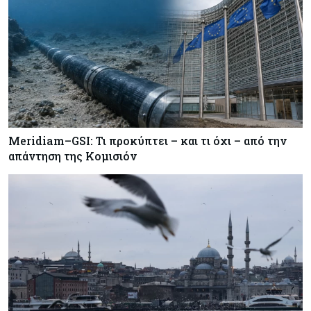
Meridiam–GSI: Τι προκύπτει – και τι όχι – από την
απάντηση της Κομισιόν