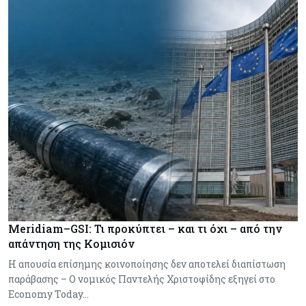
Meridiam–GSI: Τι προκύπτει – και τι όχι – από την
απάντηση της Κομισιόν
Η απουσία επίσημης κοινοποίησης δεν αποτελεί διαπίστωση
παράβασης – Ο νομικός Παντελής Χριστοφίδης εξηγεί στο
Economy Today…