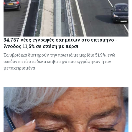
34.787 νέες εγγραφές οχημάτων στο επτάμηνο -
Άνοδος 11,5% σε σχέση με πέρσι
Τα υβριδικά διατηρούν την πρωτιά με μερίδιο 51,9%, ενώ
σχεδόν επτά στα δέκα επιβατηγά που εγγράφηκαν ήταν
μεταχειρισμένα