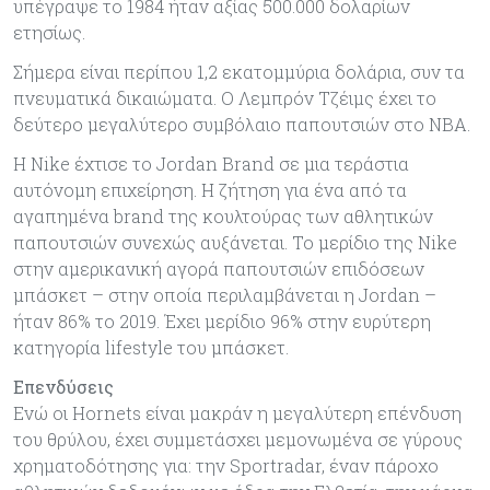
υπέγραψε το 1984 ήταν αξίας 500.000 δολαρίων
ετησίως.
Σήμερα είναι περίπου 1,2 εκατομμύρια δολάρια, συν τα
πνευματικά δικαιώματα. Ο Λεμπρόν Τζέιμς έχει το
δεύτερο μεγαλύτερο συμβόλαιο παπουτσιών στο ΝΒΑ.
Η Nike έχτισε το Jordan Brand σε μια τεράστια
αυτόνομη επιχείρηση. Η ζήτηση για ένα από τα
αγαπημένα brand της κουλτούρας των αθλητικών
παπουτσιών συνεχώς αυξάνεται. Το μερίδιο της Nike
στην αμερικανική αγορά παπουτσιών επιδόσεων
μπάσκετ – στην οποία περιλαμβάνεται η Jordan –
ήταν 86% το 2019. Έχει μερίδιο 96% στην ευρύτερη
κατηγορία lifestyle του μπάσκετ.
Επενδύσεις
Ενώ οι Hornets είναι μακράν η μεγαλύτερη επένδυση
του θρύλου, έχει συμμετάσχει μεμονωμένα σε γύρους
χρηματοδότησης για: την Sportradar, έναν πάροχο