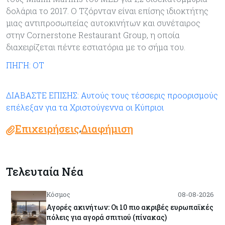
δολάρια το 2017. Ο Τζόρνταν είναι επίσης ιδιοκτήτης
μιας αντιπροσωπείας αυτοκινήτων και συνέταιρος
στην Cornerstone Restaurant Group, η οποία
διαχειρίζεται πέντε εστιατόρια με το σήμα του.
ΠΗΓΗ: ΟΤ
ΔΙΑΒΑΣΤΕ ΕΠΙΣΗΣ: Αυτούς τους τέσσερις προορισμούς
επέλεξαν για τα Χριστούγεννα οι Κύπριοι
Επιχειρήσεις
Διαφήμιση
,
Τελευταία Νέα
Κόσμος
08-08-2026
Αγορές ακινήτων: Οι 10 πιο ακριβές ευρωπαϊκές
πόλεις για αγορά σπιτιού (πίνακας)