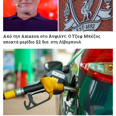
Από την Amazon στο Άνφιλντ: Ο Τζεφ Μπέζος
αποκτά μερίδιο $2 δισ. στη Λίβερπουλ