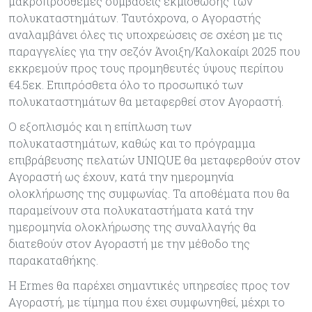
μακροπρόσθεμες συμβάσεις εκμίσθωσης των
πολυκαταστημάτων. Ταυτόχρονα, ο Αγοραστής
αναλαμβάνει όλες τις υποχρεώσεις σε σχέση με τις
παραγγελίες για την σεζόν Άνοιξη/Καλοκαίρι 2025 που
εκκρεμούν προς τους προμηθευτές ύψους περίπου
€4.5εκ. Επιπρόσθετα όλο το προσωπικό των
πολυκαταστημάτων θα μεταφερθεί στον Αγοραστή.
Ο εξοπλισμός και η επίπλωση των
πολυκαταστημάτων, καθώς και το πρόγραμμα
επιβράβευσης πελατών UNIQUE θα μεταφερθούν στον
Αγοραστή ως έχουν, κατά την ημερομηνία
ολοκλήρωσης της συμφωνίας. Τα αποθέματα που θα
παραμείνουν στα πολυκαταστήματα κατά την
ημερομηνία ολοκλήρωσης της συναλλαγής θα
διατεθούν στον Αγοραστή με την μέθοδο της
παρακαταθήκης.
Η Ermes θα παρέχει σημαντικές υπηρεσίες προς τον
Αγοραστή, με τίμημα που έχει συμφωνηθεί, μέχρι το