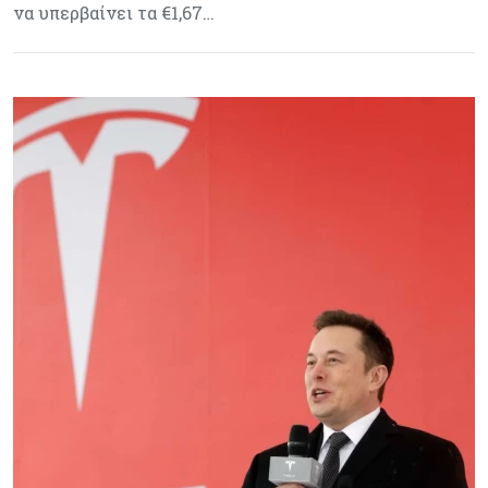
να υπερβαίνει τα €1,67…