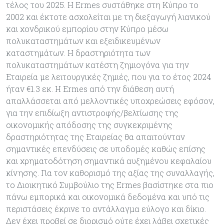
τέλος του 2025. Η Ermes συστάθηκε στη Κύπρο το
2002 και έκτοτε ασχολείται με τη διεξαγωγή λιανικού
και χονδρικού εμπορίου στην Κύπρο μέσω
πολυκαταστημάτων και εξειδικευμένων
καταστημάτων. Η δραστηριότητα των
πολυκαταστημάτων κατέστη ζημιογόνα για την
Εταιρεία με λειτουργικές ζημιές, που για το έτος 2024
ήταν €1.3 εκ. Η Ermes από την διάθεση αυτή
απαλλάσσεται από μελλοντικές υποχρεώσεις εφόσον,
για την επιδίωξη αντιστροφής/βελτίωσης της
οικονομικής απόδοσης της συγκεκριμένης
δραστηριότητας της Εταιρείας θα απαιτούνταν
σημαντικές επενδύσεις σε υποδομές καθώς επίσης
και χρηματοδότηση σημαντικά αυξημένου κεφαλαίου
κίνησης. Για τον καθορισμό της αξίας της συναλλαγής,
το Διοικητικό Συμβούλιο της Ermes βασίστηκε στα πιο
πάνω εμπορικά και οικονομικά δεδομένα και υπό τις
περιστάσεις έκρινε το αντάλλαγμα εύλογο και δίκιο.
Δεν έχει προβεί σε διορισμό ούτε έχει λάβει σχετικές