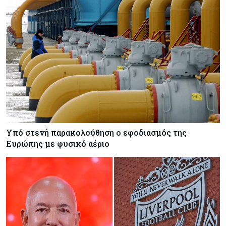
Παραμένει ισχυρή η ζήτηση για υποδομές AI
Banking
10-08-2026
Η Revolut λαμβάνει τραπεζική άδεια στη Γαλλία
Υπό στενή παρακολούθηση ο εφοδιασμός της
Ευρώπης με φυσικό αέριο