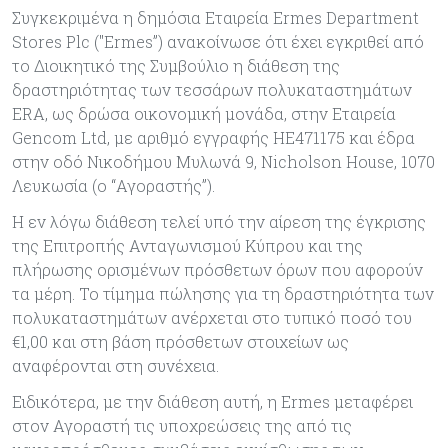
Συγκεκριμένα η δημόσια Εταιρεία Ermes Department
Stores Plc ("Ermes”) ανακοίνωσε ότι έχει εγκριθεί από
το Διοικητικό της Συμβούλιο η διάθεση της
δραστηριότητας των τεσσάρων πολυκαταστημάτων
ERA, ως δρώσα οικονομική μονάδα, στην Εταιρεία
Gencom Ltd, με αριθμό εγγραφής ΗΕ471175 και έδρα
στην οδό Νικοδήμου Μυλωνά 9, Nicholson House, 1070
Λευκωσία (o “Αγοραστής”).
Η εν λόγω διάθεση τελεί υπό την αίρεση της έγκρισης
της Επιτροπής Ανταγωνισμού Κύπρου και της
πλήρωσης ορισμένων πρόσθετων όρων που αφορούν
τα μέρη. Το τίμημα πώλησης για τη δραστηριότητα των
πολυκαταστημάτων ανέρχεται στο τυπικό ποσό του
€1,00 και στη βάση πρόσθετων στοιχείων ως
αναφέρονται στη συνέχεια.
Ειδικότερα, με την διάθεση αυτή, η Ermes μεταφέρει
στον Αγοραστή τις υποχρεώσεις της από τις