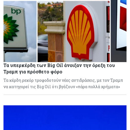
Τα υπερκέρδη των Big Oil άνοιξαν την όρεξη του
Τραμπ για πρόσθετο φόρο
Τα κέρδη ρεκόρ τροφοδοτούν νέες αντιδράσεις, με τον Τραμπ
να κατηγορεί τις Big Oil ότι βγάζουν «πάρα πολλά χρήματα»