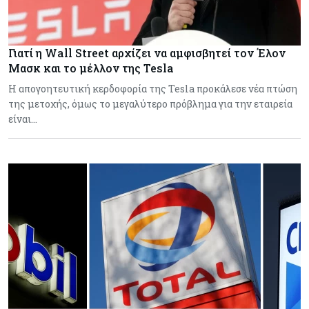
Γιατί η Wall Street αρχίζει να αμφισβητεί τον Έλον
Μασκ και το μέλλον της Tesla
Η απογοητευτική κερδοφορία της Tesla προκάλεσε νέα πτώση
της μετοχής, όμως το μεγαλύτερο πρόβλημα για την εταιρεία
είναι…