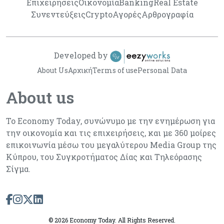
Επιχειρήσεις
Οικονομία
Banking
Real Estate
Συνεντεύξεις
Crypto
Αγορές
Αρθρογραφία
Developed by
About Us
Αρχική
Terms of use
Personal Data
About us
Το Economy Today, συνώνυμο με την ενημέρωση για
την οικονομία και τις επιχειρήσεις, και με 360 μοίρες
επικοινωνία μέσω του μεγαλύτερου Media Group της
Κύπρου, του Συγκροτήματος Δίας και Τηλεόρασης
Σίγμα.
©
2026 Economy Today. All Rights Reserved.