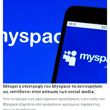
Μπορεί η επιστροφή του Myspace να λειτουργήσει
ως «αντίδοτο» στην κόπωση των social media;
Υπό το πρίσμα των υφιστάμενων προκλήσεων, η επιτυχία του
Myspace εξαρτάται από ορισμένους κρίσιμους παράγοντες,
όπως η προσέλκυση…