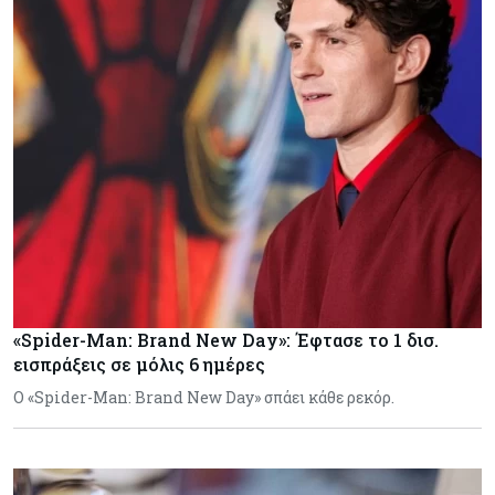
«Spider-Man: Brand New Day»: Έφτασε το 1 δισ.
εισπράξεις σε μόλις 6 ημέρες
Ο «Spider-Man: Brand New Day» σπάει κάθε ρεκόρ.