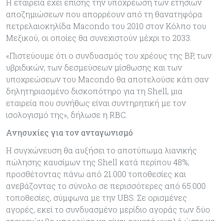
Η εταιρεία έχει επίσης την υποχρέωση των ετήσιων
αποζημιώσεων που απορρέουν από τη θανατηφόρα
πετρελαιοκηλίδα Macondo του 2010 στον Κόλπο του
Μεξικού, οι οποίες θα συνεχιστούν μέχρι το 2033.
«Πιστεύουμε ότι ο συνδυασμός του χρέους της BP, των
υβριδικών, των δεσμεύσεων μίσθωσης και των
υποχρεώσεων του Macondo θα αποτελούσε κάτι σαν
δηλητηριασμένο δισκοπότηρο για τη Shell, μια
εταιρεία που συνήθως είναι συντηρητική με τον
ισολογισμό της», δήλωσε η RBC.
Ανησυχίες για τον ανταγωνισμό
Η συγχώνευση θα αυξήσει το αποτύπωμα λιανικής
πώλησης καυσίμων της Shell κατά περίπου 48%,
προσθέτοντας πάνω από 21.000 τοποθεσίες και
ανεβάζοντας το σύνολο σε περισσότερες από 65.000
τοποθεσίες, σύμφωνα με την UBS. Σε ορισμένες
αγορές, εκεί το συνδυασμένο μερίδιο αγοράς των δύο