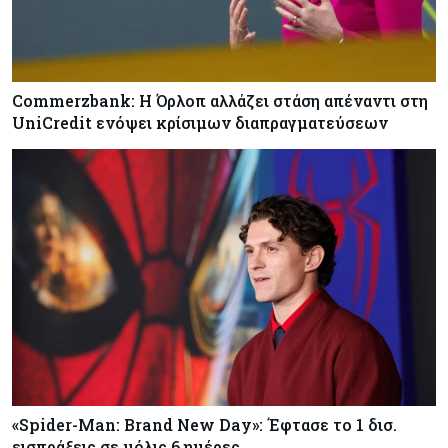
Commerzbank: Η Όρλοπ αλλάζει στάση απέναντι στη
UniCredit ενόψει κρίσιμων διαπραγματεύσεων
«Spider-Man: Brand New Day»: Έφτασε το 1 δισ.
εισπράξεις σε μόλις 6 ημέρες