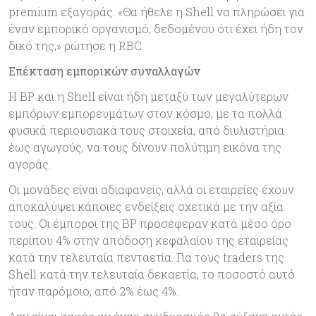
premium εξαγοράς. «Θα ήθελε η Shell να πληρώσει για
έναν εμπορικό οργανισμό, δεδομένου ότι έχει ήδη τον
δικό της;» ρώτησε η RBC.
Επέκταση εμπορικών συναλλαγών
Η BP και η Shell είναι ήδη μεταξύ των μεγαλύτερων
εμπόρων εμπορευμάτων στον κόσμο, με τα πολλά
φυσικά περιουσιακά τους στοιχεία, από διυλιστήρια
έως αγωγούς, να τους δίνουν πολύτιμη εικόνα της
αγοράς.
Οι μονάδες είναι αδιαφανείς, αλλά οι εταιρείες έχουν
αποκαλύψει κάποιες ενδείξεις σχετικά με την αξία
τους. Οι έμποροι της BP προσέφεραν κατά μέσο όρο
περίπου 4% στην απόδοση κεφαλαίου της εταιρείας
κατά την τελευταία πενταετία. Για τους traders της
Shell κατά την τελευταία δεκαετία, το ποσοστό αυτό
ήταν παρόμοιο, από 2% έως 4%.