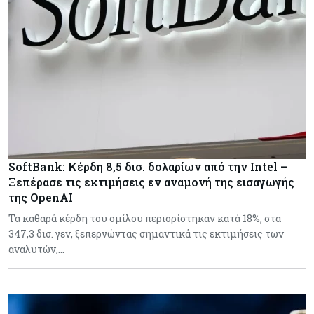
SoftBank: Κέρδη 8,5 δισ. δολαρίων από την Intel –
Ξεπέρασε τις εκτιμήσεις εν αναμονή της εισαγωγής
της OpenAI
Τα καθαρά κέρδη του ομίλου περιορίστηκαν κατά 18%, στα
347,3 δισ. γεν, ξεπερνώντας σημαντικά τις εκτιμήσεις των
αναλυτών,…