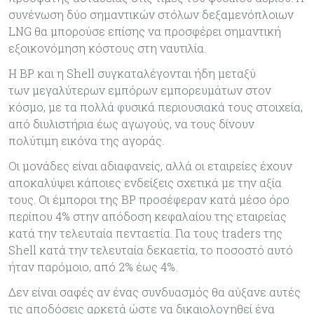
συνένωση δύο σημαντικών στόλων δεξαμενόπλοιων
LNG θα μπορούσε επίσης να προσφέρει σημαντική
εξοικονόμηση κόστους στη ναυτιλία.
Η BP και η Shell συγκαταλέγονται ήδη μεταξύ
των μεγαλύτερων εμπόρων εμπορευμάτων στον
κόσμο, με τα πολλά φυσικά περιουσιακά τους στοιχεία,
από διυλιστήρια έως αγωγούς, να τους δίνουν
πολύτιμη εικόνα της αγοράς.
Οι μονάδες είναι αδιαφανείς, αλλά οι εταιρείες έχουν
αποκαλύψει κάποιες ενδείξεις σχετικά με την αξία
τους. Οι έμποροι της BP προσέφεραν κατά μέσο όρο
περίπου 4% στην απόδοση κεφαλαίου της εταιρείας
κατά την τελευταία πενταετία. Για τους traders της
Shell κατά την τελευταία δεκαετία, το ποσοστό αυτό
ήταν παρόμοιο, από 2% έως 4%.
Δεν είναι σαφές αν ένας συνδυασμός θα αύξανε αυτές
τις αποδόσεις αρκετά ώστε να δικαιολογηθεί ένα