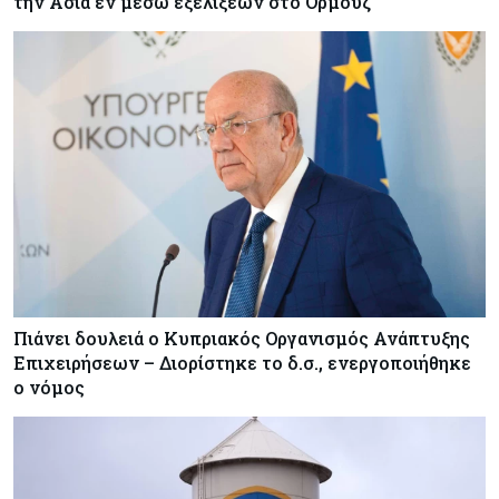
την Ασία εν μέσω εξελίξεων στο Ορμούζ
Πιάνει δουλειά ο Κυπριακός Οργανισμός Ανάπτυξης
Επιχειρήσεων – Διορίστηκε το δ.σ., ενεργοποιήθηκε
ο νόμος