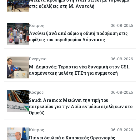
στις εξελίξεις στη Μ. Ανατολή
Κύπρος
06-08-2026
Ανοίγει ξανά από αύριο η οδική πρόσβαση στις
αφίξεις του αεροδρομίου Λάρνακας
Ενέργεια
06-08-2026
Μ. Δαμιανός: Τεράστια νέα δυναμική στον GSI,
αναμένεται η μελέτη ΕΤΕπ για συμμετοχή
Κόσμος
06-08-2026
Saudi Aramco: Μειώνει την τιμή του
πετρελαίου για την Ασία εν μέσω εξελίξεων στο
Ορμούζ
Κύπρος
06-08-2026
Πιάνει δουλειά ο Κυπριακός Οργανισμός