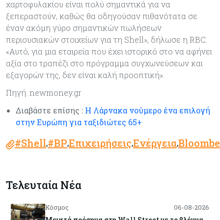
χαρτοφυλακίου είναι πολύ σημαντικά για να
ξεπεραστούν, καθώς θα οδηγούσαν πιθανότατα σε
έναν ακόμη γύρο σημαντικών πωλήσεων
περιουσιακών στοιχείων για τη Shell», δήλωσε η RBC.
«Αυτό, για μια εταιρεία που έχει ιστορικό στο να αφήνει
αξία στο τραπέζι στο πρόγραμμα συγχωνεύσεων και
εξαγορών της, δεν είναι καλή προοπτική».
Πηγή: newmoney.gr
Διαβάστε επίσης :
Η Λάρνακα νούμερο ένα επιλογή
στην Ευρώπη για ταξιδιώτες 65+
#Shell
#BP
Επιχειρήσεις
Ενέργεια
Bloombe
,
,
,
,
Τελευταία Νέα
Κόσμος
06-08-2026
Μεικτά πρόσημα στη Wall Street με το βλέμμα