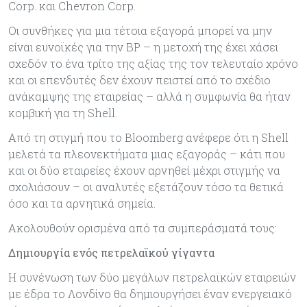
Corp. και Chevron Corp.
Οι συνθήκες για μια τέτοια εξαγορά μπορεί να μην
είναι ευνοϊκές για την BP – η μετοχή της έχει χάσει
σχεδόν το ένα τρίτο της αξίας της τον τελευταίο χρόνο
και οι επενδυτές δεν έχουν πειστεί από το σχέδιο
ανάκαμψης της εταιρείας – αλλά η συμφωνία θα ήταν
κομβική για τη Shell.
Από τη στιγμή που το Bloomberg ανέφερε ότι η Shell
μελετά τα πλεονεκτήματα μιας εξαγοράς – κάτι που
και οι δύο εταιρείες έχουν αρνηθεί μέχρι στιγμής να
σχολιάσουν – οι αναλυτές εξετάζουν τόσο τα θετικά
όσο και τα αρνητικά σημεία.
Ακολουθούν ορισμένα από τα συμπεράσματά τους:
Δημιουργία ενός πετρελαϊκού γίγαντα
Η συνένωση των δύο μεγάλων πετρελαϊκών εταιρειών
με έδρα το Λονδίνο θα δημιουργήσει έναν ενεργειακό