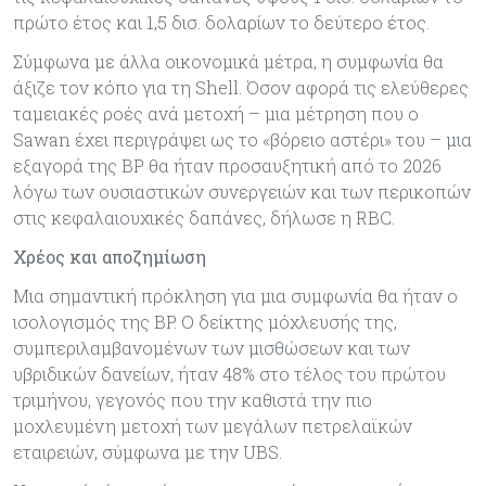
πρώτο έτος και 1,5 δισ. δολαρίων το δεύτερο έτος.
Σύμφωνα με άλλα οικονομικά μέτρα, η συμφωνία θα
άξιζε τον κόπο για τη Shell. Όσον αφορά τις ελεύθερες
ταμειακές ροές ανά μετοχή – μια μέτρηση που ο
Sawan έχει περιγράψει ως το «βόρειο αστέρι» του – μια
εξαγορά της BP θα ήταν προσαυξητική από το 2026
λόγω των ουσιαστικών συνεργειών και των περικοπών
στις κεφαλαιουχικές δαπάνες, δήλωσε η RBC.
Χρέος και αποζημίωση
Μια σημαντική πρόκληση για μια συμφωνία θα ήταν ο
ισολογισμός της BP. Ο δείκτης μόχλευσής της,
συμπεριλαμβανομένων των μισθώσεων και των
υβριδικών δανείων, ήταν 48% στο τέλος του πρώτου
τριμήνου, γεγονός που την καθιστά την πιο
μοχλευμένη μετοχή των μεγάλων πετρελαϊκών
εταιρειών, σύμφωνα με την UBS.