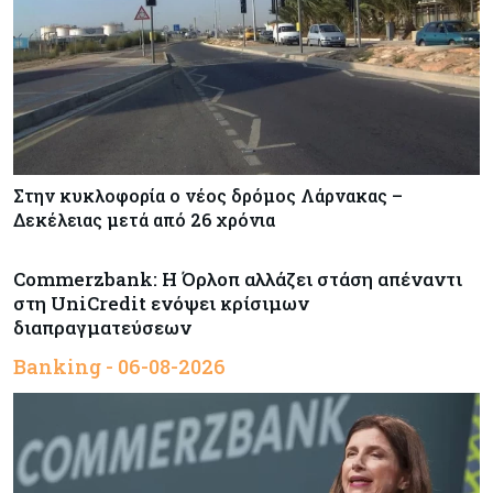
Στην κυκλοφορία ο νέος δρόμος Λάρνακας –
Δεκέλειας μετά από 26 χρόνια
Commerzbank: Η Όρλοπ αλλάζει στάση απέναντι
στη UniCredit ενόψει κρίσιμων
διαπραγματεύσεων
Banking - 06-08-2026