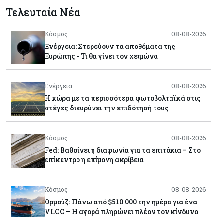
Τελευταία Νέα
Κόσμος
08-08-2026
Ενέργεια: Στερεύουν τα αποθέματα της
Ευρώπης - Τι θα γίνει τον χειμώνα
Ενέργεια
08-08-2026
Η χώρα με τα περισσότερα φωτοβολταϊκά στις
στέγες διευρύνει την επιδότησή τους
Κόσμος
08-08-2026
Fed: Βαθαίνει η διαφωνία για τα επιτόκια – Στο
επίκεντρο η επίμονη ακρίβεια
Κόσμος
08-08-2026
Ορμούζ: Πάνω από $510.000 την ημέρα για ένα
VLCC – Η αγορά πληρώνει πλέον τον κίνδυνο