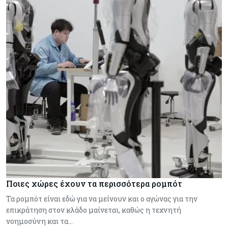
Ποιες χώρες έχουν τα περισσότερα ρομπότ
Τα ρομπότ είναι εδώ για να μείνουν και ο αγώνας για την
επικράτηση στον κλάδο μαίνεται, καθώς η τεχνητή
νοημοσύνη και τα…