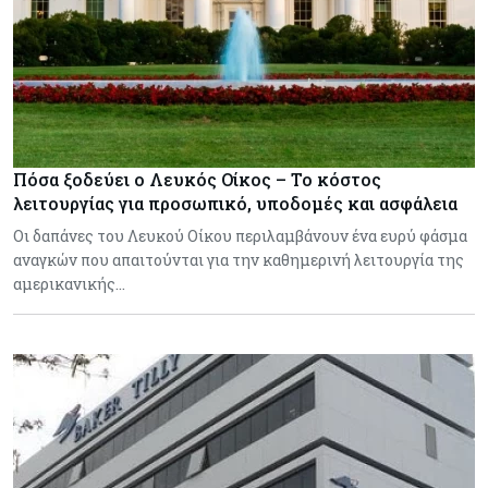
Πόσα ξοδεύει ο Λευκός Οίκος – Το κόστος
λειτουργίας για προσωπικό, υποδομές και ασφάλεια
Οι δαπάνες του Λευκού Οίκου περιλαμβάνουν ένα ευρύ φάσμα
αναγκών που απαιτούνται για την καθημερινή λειτουργία της
αμερικανικής…