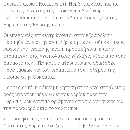
φυσικού αερίου Kollsnes στη Νορβηγία ξεκίνησε τις
εποχικές εργασίες της. Η σκανδιναβική χώρα
αντιπροσώπευε περίπου το 1/3 των εισαγωγών της
Ευρωπαϊκής Ένωσης πέρυσι.
Οι επενδυτές επικεντρώνονται στην εξασφάλιση
προμηθειών για την αναπλήρωση των αποθηκευτικών
χώρων της περιοχής, ενώ η προσοχή είναι επίσης
στραμμένη στις γεωπολιτικές εξελίξεις γύρω από τους
δασμούς των ΗΠΑ και τις μέχρι στιγμής αδιέξοδες
προσπάθειες για τον τερματισμό του πολέμου της
Ρωσίας στην Ουκρανία.
Παρόλα αυτά, η αδύναμη ζήτηση στην Κίνα στηρίζει τις
ροές υγροποιημένου φυσικού αερίου προς την
Ευρώπη, μειώνοντας ορισμένες από τις ανησυχίες για
την προσφορά αυτό το καλοκαίρι.
«Η προσφορά υγροποιημένου φυσικού αερίου στα
δίκτυα της Ευρώπης αυξάνεται, συμβάλλοντας στην