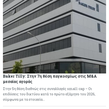
Baker Tilly: Στην 7η θέση παγκοσμίως στις M&A
μεσαίας αγοράς
Στην 5η θέση διεθνώς στις συναλλαγές small-cap – Οι
επιδόσεις του δικτύου κατά το πρώτο εξάμηνο του 2026,
σύμφωνα με τα στοιχεία…