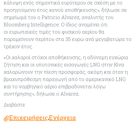
κάλυψη ενός σημαντικά ευρύτερου σε σχέση με το
προηγούμενο έτος κενού αποθήκευσης», δήλωσε σε
σημείωμά του ο Patricio Alvarez, αναλυτής του
Bloomberg Intelligence. Ο ίδιος αναμένει ότι
οι ευρωπαϊκές τιμές του φυσικού αερίου θα
παραμείνουν περίπου στα 35 ευρώ ανά μεγαβατώρα το
τρέχον έτος.
«Οι χαλαροί στόχοι αποθήκευσης, η αδύναμη εγχώρια
ζήτηση και οι υποτονικές εισαγωγές LNG στην Κίνα
χαλαρώνουν την πίεση προσφοράς, ακόμη και όταν η
βραχυπρόθεσμη παραγωγή από το αμερικανικό LNG
και το νορβηγικό αέριο επιβραδύνεται λόγω
συντήρησης», δήλωσε ο Alvarez.
Διαβάστε
Επιχειρήσεις
Ενέργεια
,