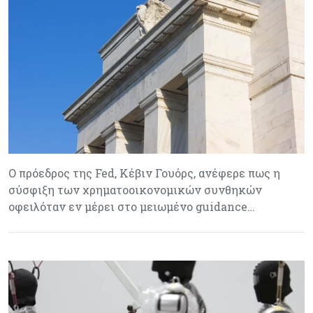
Ο πρόεδρος της Fed, Κέβιν Γουόρς, ανέφερε πως η
σύσφιξη των χρηματοοικονομικών συνθηκών
οφειλόταν εν μέρει στο μειωμένο guidance…