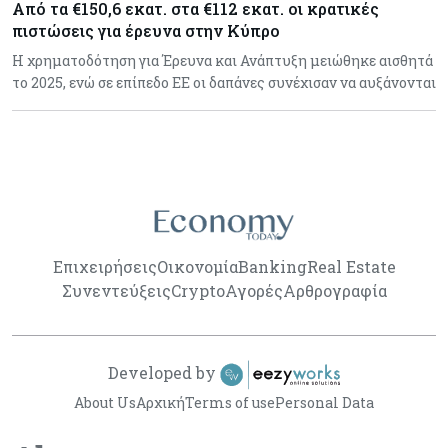
Από τα €150,6 εκατ. στα €112 εκατ. οι κρατικές
πιστώσεις για έρευνα στην Κύπρο
Η χρηματοδότηση για Έρευνα και Ανάπτυξη μειώθηκε αισθητά
το 2025, ενώ σε επίπεδο ΕΕ οι δαπάνες συνέχισαν να αυξάνονται
Επιχειρήσεις
Οικονομία
Banking
Real Estate
Συνεντεύξεις
Crypto
Αγορές
Αρθρογραφία
Developed by
About Us
Αρχική
Terms of use
Personal Data