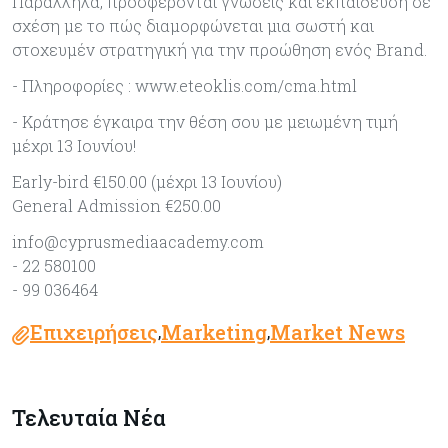
Παράλληλα, προσφέρονται γνώσεις και εκπαίδευση σε
σχέση με το πώς διαμορφώνεται μια σωστή και
στοχευμέν στρατηγική για την προώθηση ενός Brand.
- Πληροφορίες : www.eteoklis.com/cma.html
- Κράτησε έγκαιρα την θέση σου με μειωμένη τιμή
μέχρι 13 Ιουνίου!
Early-bird €150.00 (μέχρι 13 Ιουνίου)
General Admission €250.00
info@cyprusmediaacademy.com
- 22 580100
- 99 036464
Επιχειρήσεις
Marketing
Market News
,
,
Τελευταία Νέα