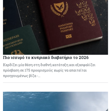
Πιο ισχυρό το κυπριακό διαβατήριο το 2026
Κερδίζει μία θέση στη διεθνή κατάταξη και εξασφαλίζει
πρόσβαση σε 175 προορισμούς χωρίς να απαιτείται
προηγουμένως βίζα -…