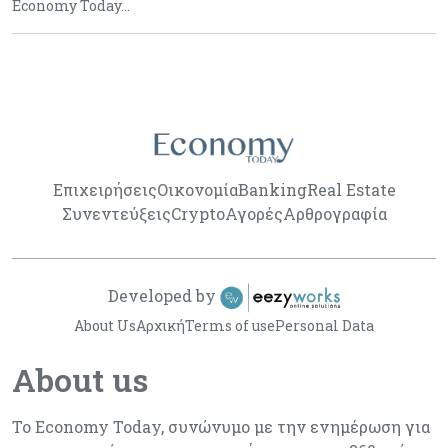
Economy Today…
Επιχειρήσεις
Οικονομία
Banking
Real Estate
Συνεντεύξεις
Crypto
Αγορές
Αρθρογραφία
Developed by
About Us
Αρχική
Terms of use
Personal Data
About us
Το Economy Today, συνώνυμο με την ενημέρωση για