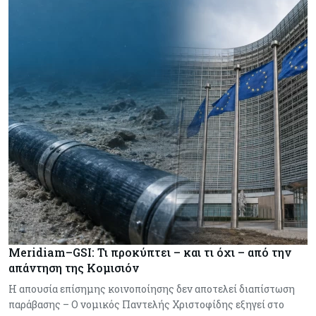
Meridiam–GSI: Τι προκύπτει – και τι όχι – από την
απάντηση της Κομισιόν
Η απουσία επίσημης κοινοποίησης δεν αποτελεί διαπίστωση
παράβασης – Ο νομικός Παντελής Χριστοφίδης εξηγεί στο