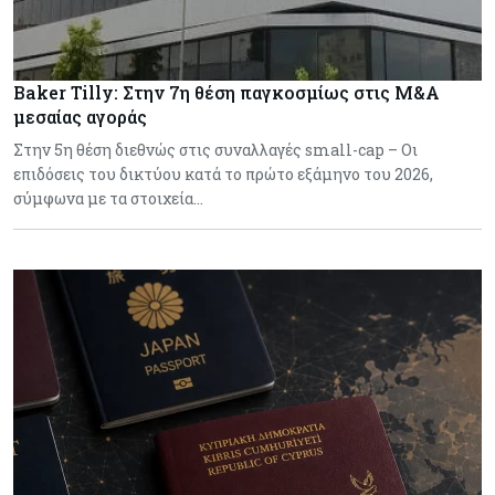
Baker Tilly: Στην 7η θέση παγκοσμίως στις M&A
μεσαίας αγοράς
Στην 5η θέση διεθνώς στις συναλλαγές small-cap – Οι
επιδόσεις του δικτύου κατά το πρώτο εξάμηνο του 2026,
σύμφωνα με τα στοιχεία…