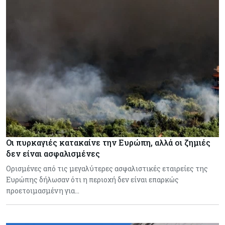
Οι πυρκαγιές κατακαίνε την Ευρώπη, αλλά οι ζημιές
δεν είναι ασφαλισμένες
Ορισμένες από τις μεγαλύτερες ασφαλιστικές εταιρείες της
Ευρώπης δήλωσαν ότι η περιοχή δεν είναι επαρκώς
προετοιμασμένη για…