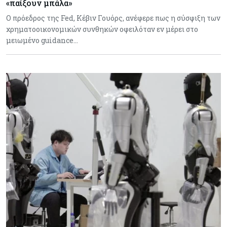
«παίξουν μπάλα»
Ο πρόεδρος της Fed, Κέβιν Γουόρς, ανέφερε πως η σύσφιξη των
χρηματοοικονομικών συνθηκών οφειλόταν εν μέρει στο
μειωμένο guidance…