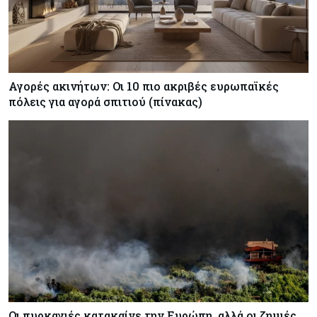
Αγορές ακινήτων: Οι 10 πιο ακριβές ευρωπαϊκές
πόλεις για αγορά σπιτιού (πίνακας)
Οι πυρκαγιές κατακαίνε την Ευρώπη, αλλά οι ζημιές