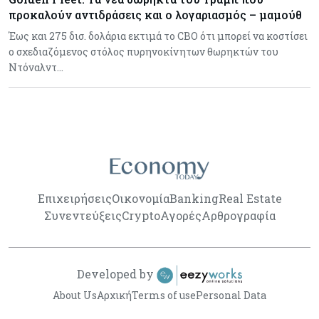
προκαλούν αντιδράσεις και ο λογαριασμός – μαμούθ
Έως και 275 δισ. δολάρια εκτιμά το CBO ότι μπορεί να κοστίσει
ο σχεδιαζόμενος στόλος πυρηνοκίνητων θωρηκτών του
Ντόναλντ…
Επιχειρήσεις
Οικονομία
Banking
Real Estate
Συνεντεύξεις
Crypto
Αγορές
Αρθρογραφία
Developed by
About Us
Αρχική
Terms of use
Personal Data