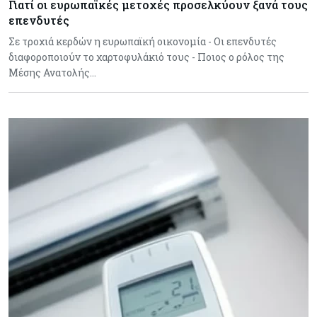
Γιατί οι ευρωπαϊκές μετοχές προσελκύουν ξανά τους
επενδυτές
Σε τροχιά κερδών η ευρωπαϊκή οικονομία - Οι επενδυτές
διαφοροποιούν το χαρτοφυλάκιό τους - Ποιος ο ρόλος της
Μέσης Ανατολής…