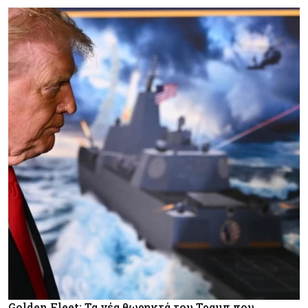
Golden Fleet: Τα νέα θωρηκτά του Τραμπ που