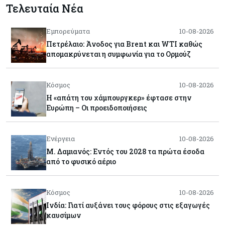
Τελευταία Νέα
Εμπορεύματα
10-08-2026
Πετρέλαιο: Άνοδος για Brent και WTI καθώς
απομακρύνεται η συμφωνία για το Ορμούζ
Κόσμος
10-08-2026
Η «απάτη του χάμπουργκερ» έφτασε στην
Ευρώπη – Οι προειδοποιήσεις
Ενέργεια
10-08-2026
Μ. Δαμιανός: Εντός του 2028 τα πρώτα έσοδα
από το φυσικό αέριο
Κόσμος
10-08-2026
Ινδία: Γιατί αυξάνει τους φόρους στις εξαγωγές
καυσίμων