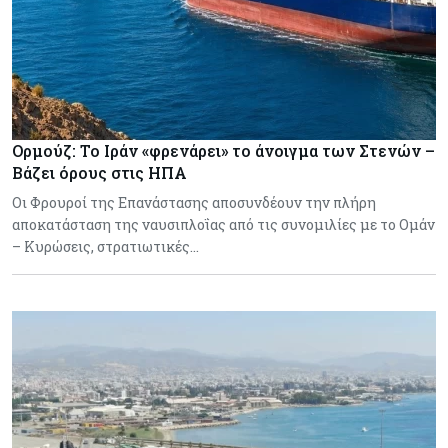
Ορμούζ: Το Ιράν «φρενάρει» το άνοιγμα των Στενών –
Βάζει όρους στις ΗΠΑ
Οι Φρουροί της Επανάστασης αποσυνδέουν την πλήρη
αποκατάσταση της ναυσιπλοΐας από τις συνομιλίες με το Ομάν
– Κυρώσεις, στρατιωτικές…