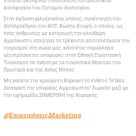
γήπεδο γκολφ και η ανάπλαση του αλιευτικού
καταφυγίου του Ποταμού Λιοπετρίου.
Στην έκδοση φιλοξενείται, επίσης, συνέντευξη του
Αντιπροέδρου του ΚΟΤ, Κώστα Κουμή, ο οποίος, ως
ένας άνθρωπος με καταγωγή την ελεύθερη
Αμμόχωστο, επεξηγεί τα τρέχοντα αποτελέσματα του
τουρισμού στη χώρα μας, κάνοντας παράλληλα
αξιοπρόσεκτες αναφορές στην Εθνική Στρατηγική
Τουρισμού σε σχέση με τα τουριστικά θέρετρα του
Πρωταρά και της Αγίας Νάπας.
Μη χάσετε την ερχόμενη Κυριακή το ένθετο “Η Νέα
Δυναμική της επαρχίας Αμμοχώστου” δωρεάν μαζί με
την εφημερίδα ΣΗΜΕΡΙΝΗ της Κυριακής.
Επιχειρήσεις
Marketing
,