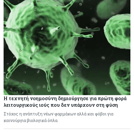
Η τεχνητή νοημοσύνη δημιούργησε για πρώτη φορά
λειτουργικούς ιούς που δεν υπάρχουν στη φύση
Στόχος η ανάπτυξη νέων φαρμάκων αλλά και φόβοι για
καινούργια βιολογικά όπλα.