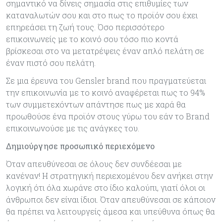
σημαντικό να δίνεις σημασία στις επιθυμίες των
καταναλωτών σου και στο πως το προϊόν σου έχει
επηρεάσει τη ζωή τους. Όσο περισσότερο
επικοινωνείς με το κοινό σου τόσο πιο κοντά
βρίσκεσαι στο να μετατρέψεις έναν απλό πελάτη σε
έναν πιστό σου πελάτη.
Σε μια έρευνα του Gensler brand που πραγματεύεται
την επικοινωνία με το κοινό αναφέρεται πως το 94%
των συμμετεχόντων απάντησε πως με χαρά θα
προωθούσε ένα προϊόν στους γύρω του εάν το Brand
επικοινωνούσε με τις ανάγκες του.
Δημιούργησε προσωπικό περιεχόμενο
Όταν απευθύνεσαι σε όλους δεν συνδέεσαι με
κανέναν! Η στρατηγική περιεχομένου δεν ανήκει στην
λογική ότι όλα χωράνε στο ίδιο καλούπι, γιατί όλοι οι
άνθρωποι δεν είναι ίδιοι. Όταν απευθύνεσαι σε κάποιον
θα πρέπει να λειτουργείς άμεσα και υπεύθυνα όπως θα