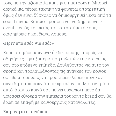
τους με την αξιοπιστία και την εμπιστοσύνη. Μπορεί
αρχικά μια τέτοια τακτική να φαίνεται αποτρεπτική
όμως δεν είναι δύσκολο να δημιουργηθεί μέσα από τα
social media. Κάποιοι τρόποι είναι να δημιουργείς
events εντός και εκτός του καταστήματός σου,
διαφημίσεις ή και διαγωνισμούς.
«Πριν από εσάς για εσάς»
Χάρη στα μέσα κοινωνικής δικτύωσης μπορείς να
οδηγήσεις την εξυπηρέτηση πελατών της εταιρείας
σου στο επόμενο επίπεδο. Δουλεύοντας για αυτό τον
σκοπό και προλαμβάνοντας τις ανάγκες του κοινού
σου θα μπορούσες να προσφέρεις λύσεις πριν καν
συνειδητοποιήσουν ότι τις χρειάζονται. Με τον τρόπο
αυτό, όταν το κοινό σου μείνει ευχαριστημένο θα
μοιράσει σίγουρα την εμπειρία του και το brand σου θα
έρθει σε επαφή με καινούργιους καταναλωτές.
Επιμονή στη συνέπεια