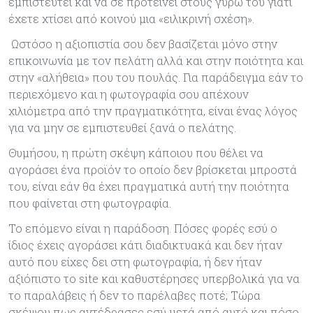
εμπιστευτεί και να σε προτείνει στους γύρω του γιατί
έχετε χτίσει από κοινού μια «ειλικρινή σχέση».
Ωστόσο η αξιοπιστία σου δεν βασίζεται μόνο στην
επικοινωνία με τον πελάτη αλλά και στην ποιότητα και
στην «αλήθεια» που του πουλάς. Για παράδειγμα εάν το
περιεχόμενο και η φωτογραφία σου απέχουν
χιλιόμετρα από την πραγματικότητα, είναι ένας λόγος
για να μην σε εμπιστευθεί ξανά ο πελάτης.
Θυμήσου, η πρώτη σκέψη κάποιου που θέλει να
αγοράσει ένα προϊόν το οποίο δεν βρίσκεται μπροστά
του, είναι εάν θα έχει πραγματικά αυτή την ποιότητα
που φαίνεται στη φωτογραφία.
Το επόμενο είναι η παράδοση. Πόσες φορές εσύ ο
ίδιος έχεις αγοράσει κάτι διαδικτυακά και δεν ήταν
αυτό που είχες δει στη φωτογραφία, ή δεν ήταν
αξιόπιστο το site και καθυστέρησες υπερβολικά για να
το παραλάβεις ή δεν το παρέλαβες ποτέ; Τώρα
σκέψου πως αντέδρασες εσύ μετά από αυτό και πόσο