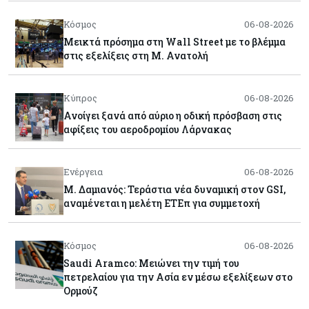
Κόσμος
06-08-2026
Μεικτά πρόσημα στη Wall Street με το βλέμμα
στις εξελίξεις στη Μ. Ανατολή
Κύπρος
06-08-2026
Ανοίγει ξανά από αύριο η οδική πρόσβαση στις
αφίξεις του αεροδρομίου Λάρνακας
Ενέργεια
06-08-2026
Μ. Δαμιανός: Τεράστια νέα δυναμική στον GSI,
αναμένεται η μελέτη ΕΤΕπ για συμμετοχή
Κόσμος
06-08-2026
Saudi Aramco: Μειώνει την τιμή του
πετρελαίου για την Ασία εν μέσω εξελίξεων στο
Ορμούζ