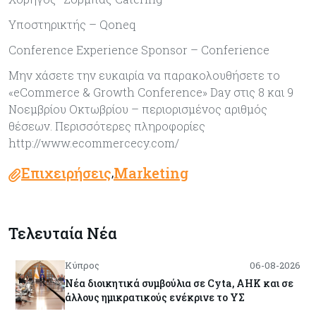
Υποστηρικτής – Qoneq
Conference Experience Sponsor – Conferience
Μην χάσετε την ευκαιρία να παρακολουθήσετε το
«eCommerce & Growth Conference» Day στις 8 και 9
Νοεμβρίου Οκτωβρίου – περιορισμένος αριθμός
θέσεων. Περισσότερες πληροφορίες
http://www.ecommercecy.com/
Επιχειρήσεις
Marketing
,
Τελευταία Νέα
Κύπρος
06-08-2026
Νέα διοικητικά συμβούλια σε Cyta, AHK και σε
άλλους ημικρατικούς ενέκρινε το ΥΣ