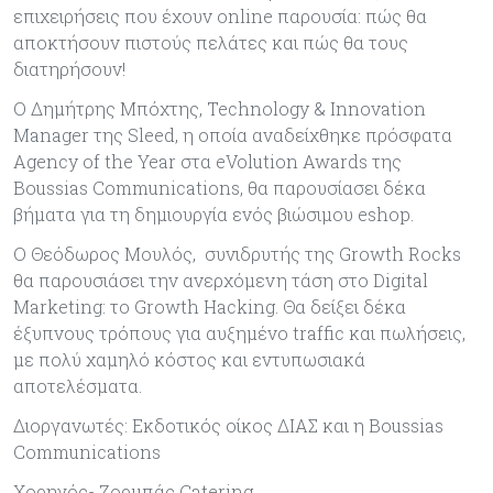
επιχειρήσεις που έχουν online παρουσία: πώς θα
αποκτήσουν πιστούς πελάτες και πώς θα τους
διατηρήσουν!
Ο Δημήτρης Μπόχτης, Technology & Innovation
Manager της Sleed, η οποία αναδείχθηκε πρόσφατα
Agency of the Year στα eVolution Awards της
Boussias Communications, θα παρουσίασει δέκα
βήματα για τη δημιουργία ενός βιώσιμου eshop.
Ο Θεόδωρος Μουλός, συνιδρυτής της Growth Rocks
θα παρουσιάσει την ανερχόμενη τάση στο Digital
Marketing: το Growth Hacking. Θα δείξει δέκα
έξυπνους τρόπους για αυξημένο traffic και πωλήσεις,
με πολύ χαμηλό κόστος και εντυπωσιακά
αποτελέσματα.
Διοργανωτές: Εκδοτικός οίκος ΔΙΑΣ και η Boussias
Communications
Χορηγός- Ζορμπάς Catering