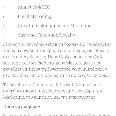
• Analytics & SEO
• Email Marketing,
• Growth Hacking/Inbound Marketing,
• Customer Retention/Loyalty
Στόχος του συνεδρίου είναι να δώσει αξία, παρέχοντας
χρήσιμα εργαλεία και άμεσα εφαρμόσιμες συμβουλές
στους επαγγελματίες. Παράλληλα, μέσω των Q&A
sessions και των διαδραστικών Masterclasses, οι
σύνεδροι θα έχουν τη δυνατότητα να συμμετάσχουν
στο συνέδριο και όχι απλώς να το παρακολουθήσουν.
Το συνέδριο «eCommerce & Growth Conference»
απευθύνεται σε επαγγελματίες από τον χώρο του
Marketing, του εμπορίου και της επικοινωνίας.
Ποιοι θα μιλήσουν
Ο Ivan Imhoff , κορυφαίος σύμβουλος στο Conversion