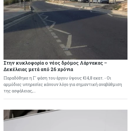
Στην κυκλοφορία ο νέος δρόμος Λάρνακας –
Δεκέλειας μετά από 26 χρόνια
Παραδόθηκε η Γ' φάση του έργου ύψους €14,8 εκατ. - Οι
αρμόδιες υπηρεσίες κάνουν λόγο για σημαντική αναβάθμιση
της ασφάλειας,…