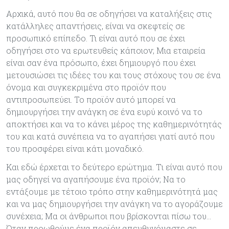
Αρχικά, αυτό που θα σε οδηγήσει να καταλήξεις στις
κατάλληλες απαντήσεις, είναι να σκεφτείς σε
προσωπικό επίπεδο. Τι είναι αυτό που σε έχει
οδηγήσει στο να ερωτευθείς κάποιον; Μια εταιρεία
είναι σαν ένα πρόσωπο, έχει δημιουργό που έχει
μετουσιώσει τις ιδέες του και τους στόχους του σε ένα
όνομα και συγκεκριμένα στο προϊόν που
αντιπροσωπεύει. Το προϊόν αυτό μπορεί να
δημιουργήσει την ανάγκη σε ένα ευρύ κοινό να το
αποκτήσει και να το κάνει μέρος της καθημερινότητάς
του και κατά συνέπεια να το αγαπήσει γιατί αυτό που
του προσφέρει είναι κάτι μοναδικό.
Και εδώ έρχεται το δεύτερο ερώτημα. Tι είναι αυτό που
μας οδηγεί να αγαπήσουμε ένα προϊόν; Nα το
εντάξουμε με τέτοιο τρόπο στην καθημερινότητά μας
και να μας δημιουργήσει την ανάγκη να το αγοράζουμε
συνέχεια; Μα οι άνθρωποι που βρίσκονται πίσω του…
Όταν προωθούμε ένα προϊόν απευθυνόμαστε σε