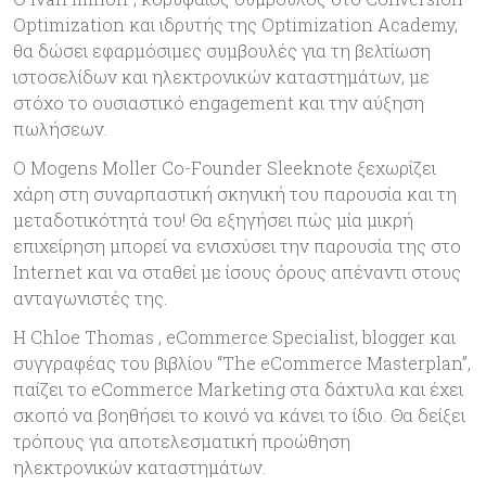
Optimization και ιδρυτής της Optimization Academy,
θα δώσει εφαρμόσιμες συμβουλές για τη βελτίωση
ιστοσελίδων και ηλεκτρονικών καταστημάτων, με
στόχο τo ουσιαστικό engagement και την αύξηση
πωλήσεων.
Ο Mogens Moller Co-Founder Sleeknote ξεχωρίζει
χάρη στη συναρπαστική σκηνική του παρουσία και τη
μεταδοτικότητά του! Θα εξηγήσει πώς μία μικρή
επιχείρηση μπορεί να ενισχύσει την παρουσία της στο
Internet και να σταθεί με ίσους όρους απέναντι στους
ανταγωνιστές της.
Η Chloe Thomas , eCommerce Specialist, blogger και
συγγραφέας του βιβλίου “The eCommerce Masterplan”,
παίζει το eCommerce Marketing στα δάχτυλα και έχει
σκοπό να βοηθήσει το κοινό να κάνει το ίδιο. Θα δείξει
τρόπους για αποτελεσματική προώθηση
ηλεκτρονικών καταστημάτων.