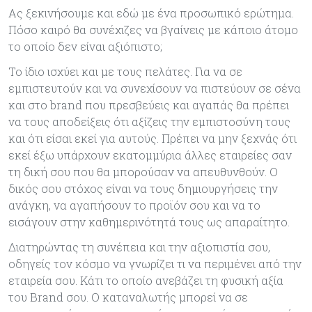
Ας ξεκινήσουμε και εδώ με ένα προσωπικό ερώτημα.
Πόσο καιρό θα συνέχιζες να βγαίνεις με κάποιο άτομο
το οποίο δεν είναι αξιόπιστο;
Το ίδιο ισχύει και με τους πελάτες. Για να σε
εμπιστευτούν και να συνεχίσουν να πιστεύουν σε σένα
και στο brand που πρεσβεύεις και αγαπάς θα πρέπει
να τους αποδείξεις ότι αξίζεις την εμπιστοσύνη τους
και ότι είσαι εκεί για αυτούς. Πρέπει να μην ξεχνάς ότι
εκεί έξω υπάρχουν εκατομμύρια άλλες εταιρείες σαν
τη δική σου που θα μπορούσαν να απευθυνθούν. Ο
δικός σου στόχος είναι να τους δημιουργήσεις την
ανάγκη, να αγαπήσουν το προϊόν σου και να το
εισάγουν στην καθημερινότητά τους ως απαραίτητο.
Διατηρώντας τη συνέπεια και την αξιοπιστία σου,
οδηγείς τον κόσμο να γνωρίζει τι να περιμένει από την
εταιρεία σου. Κάτι το οποίο ανεβάζει τη φυσική αξία
του Brand σου. Ο καταναλωτής μπορεί να σε