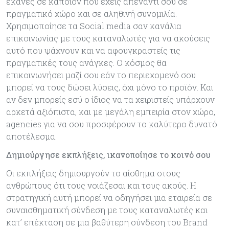
έκανες σε κάποιον που έχεις απέναντί σου σε
πραγματικό χώρο και σε αληθινή συνομιλία.
Χρησιμοποίησε τα Social media σαν κανάλια
επικοινωνίας με τους καταναλωτές για να ακούσεις
αυτό που ψάχνουν και να αφουγκραστείς τις
πραγματικές τους ανάγκες. Ο κόσμος θα
επικοινωνήσει μαζί σου εάν το περιεχομενό σου
μπορεί να τους δώσει λύσεις, όχι μόνο το προϊόν. Και
αν δεν μπορείς εσύ ο ίδιος να τα χειριστείς υπάρχουν
αρκετά αξιόπιστα, και με μεγάλη εμπειρία στον χώρο,
agencies για να σου προσφέρουν το καλύτερο δυνατό
αποτέλεσμα.
Δημιούργησε εκπλήξεις, ικανοποίησε το κοινό σου
Οι εκπλήξεις δημιουργούν το αίσθημα στους
ανθρώπους ότι τους νοιάζεσαι και τους ακούς. Η
στρατηγική αυτή μπορεί να οδηγήσει μια εταιρεία σε
συναισθηματική σύνδεση με τους καταναλωτές και
κατ’ επέκταση σε μια βαθύτερη σύνδεση του Brand