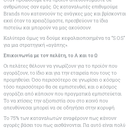
ανθρώπους σαν εμάς. Ως καταναλωτές επιθυμούμε
Brands που κατανοούν τις ανάγκες μας και βρίσκονται
εκεί όταν τα χρειαζόμαστε, πρεσβεύουν τα ίδια
πιστεύω και μπορούν να μας ακούσουν.
Καλύτερα όμως να δούμε κεφαλαιοποιημένα τα “S.O.S”
για μια στρατηγική «αγάπης».
Επικοινωνία με τον πελάτη, το Α και το Ω
Οι πελάτες θέλουν να γνωρίζουν για το προϊόν που
αγοράζουν, το ίδιο και για την εταιρεία που τους το
προμηθεύει. Όσο περισσότερο σε γνωρίσει ο κόσμος
τόσο περισσότερο θα σε εμπιστευθεί, και ο κόσμος
αγοράζει από κάποιον που πραγματικά εμπιστεύεται.
Το να χτίσεις την αξιοπιστία σου στο κοινό που
απευθύνεσαι μπορεί να σε οδηγήσει στην κορυφή.
Το 75% των καταναλωτών αναφέρουν πως κάνουν
αγορές βάσει του πως αισθάνονται. Για αυτό είναι πολύ