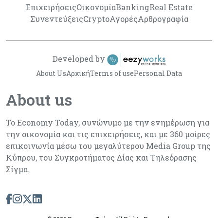
Επιχειρήσεις
Οικονομία
Banking
Real Estate
Συνεντεύξεις
Crypto
Αγορές
Αρθρογραφία
Developed by
About Us
Αρχική
Terms of use
Personal Data
About us
Το Economy Today, συνώνυμο με την ενημέρωση για
την οικονομία και τις επιχειρήσεις, και με 360 μοίρες
επικοινωνία μέσω του μεγαλύτερου Media Group της
Κύπρου, του Συγκροτήματος Δίας και Τηλεόρασης
Σίγμα.