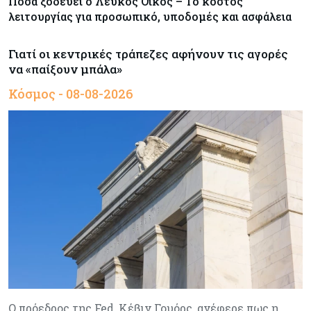
Πόσα ξοδεύει ο Λευκός Οίκος – Το κόστος
λειτουργίας για προσωπικό, υποδομές και ασφάλεια
Γιατί οι κεντρικές τράπεζες αφήνουν τις αγορές
να «παίξουν μπάλα»
Κόσμος - 08-08-2026
Ο πρόεδρος της Fed, Κέβιν Γουόρς, ανέφερε πως η