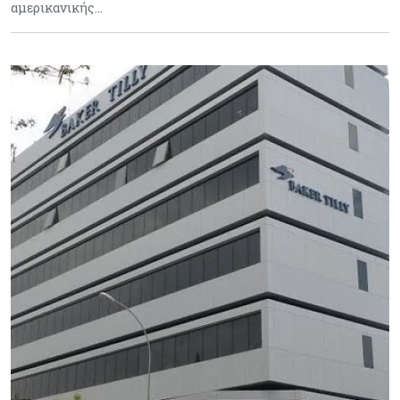
αμερικανικής…