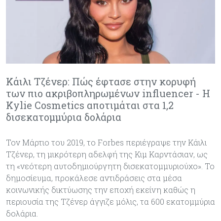
Κάιλι Τζένερ: Πώς έφτασε στην κορυφή
των πιο ακριβοπληρωμένων influencer - H
Kylie Cosmetics αποτιμάται στα 1,2
δισεκατομμύρια δολάρια
Τον Μάρτιο του 2019, το Forbes περιέγραψε την Κάιλι
Τζένερ, τη μικρότερη αδελφή της Κιμ Καρντάσιαν, ως
τη «νεότερη αυτοδημιούργητη δισεκατομμυριούχο». Το
δημοσίευμα, προκάλεσε αντιδράσεις στα μέσα
κοινωνικής δικτύωσης την εποχή εκείνη καθώς η
περιουσία της Τζένερ άγγιζε μόλις, τα 600 εκατομμύρια
δολάρια.