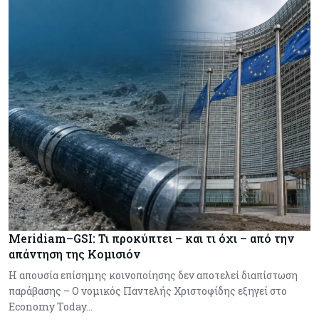
Meridiam–GSI: Τι προκύπτει – και τι όχι – από την
απάντηση της Κομισιόν
Η απουσία επίσημης κοινοποίησης δεν αποτελεί διαπίστωση
παράβασης – Ο νομικός Παντελής Χριστοφίδης εξηγεί στο
Economy Today…