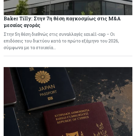
Baker Tilly: Στην 7η θέση παγκοσμίως στις M&A
μεσαίας αγοράς
Στην 5η θέση διεθνώς στις συναλλαγές small-cap – Οι
επιδόσεις του δικτύου κατά το πρώτο εξάμηνο του 2026,
σύμφωνα με τα στοιχεία…