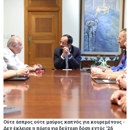
Ούτε άσπρος ούτε μαύρος καπνός για κουρεμένους -
Δεν έκλεισε η πόρτα για δεύτερη δόση εντός ‘26