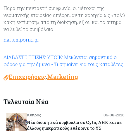
Παρά την πενταετή συμφωνία, οι μέτοχοι της
γερμανικής εταιρείας απέρριψαν τη χορηγία ως «πολύ
κακή εκτίμηση» από τη διοίκηση, εξ ου και το αίτημα
να λυθεί το συμβόλαιο.
naftemporiki.gr
ΔΙΑΒΑΣΤΕ ΕΠΙΣΗΣ: ΥΠΟΙΚ: Μειώνεται σημαντικά ο
φόρος για την άμυνα - Τι σημαίνει για τους καταθέτες
Επιχειρήσεις
Marketing
,
Τελευταία Νέα
Κύπρος
06-08-2026
Νέα διοικητικά συμβούλια σε Cyta, AHK και σε
άλλους ημικρατικούς ενέκρινε το ΥΣ