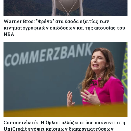
Warner Bros: "Φρένο" στα έσοδα εξαιτίας των
κινηματογραφικών επιδόσεων και της απουσίας του
NBA
Commerzbank: Η Όρλοπ αλλάζει στάση απέναντι στη
UniCredit ενόψει κρίσιμων διαπραγματεύσεων