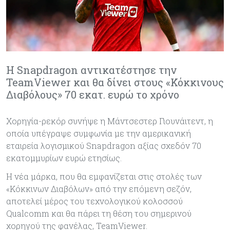
Η Snapdragon αντικατέστησε την
TeamViewer και θα δίνει στους «Κόκκινους
Διαβόλους» 70 εκατ. ευρώ το χρόνο
Χορηγία-ρεκόρ συνήψε η Μάντσεστερ Γιουνάιτεντ, η
οποία υπέγραψε συμφωνία με την αμερικανική
εταιρεία λογισμικού Snapdragon αξίας σχεδόν 70
εκατομμυρίων ευρώ ετησίως.
Η νέα μάρκα, που θα εμφανίζεται στις στολές των
«Κόκκινων Διαβόλων» από την επόμενη σεζόν,
αποτελεί μέρος του τεχνολογικού κολοσσού
Qualcomm και θα πάρει τη θέση του σημερινού
χορηγού της φανέλας, TeamViewer.