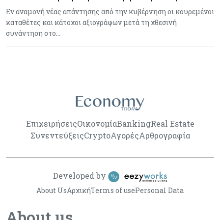
Εν αναμονή νέας απάντησης από την κυβέρνηση οι κουρεμένοι
καταθέτες και κάτοχοι αξιογράφων μετά τη χθεσινή
συνάντηση στο…
Επιχειρήσεις
Οικονομία
Banking
Real Estate
Συνεντεύξεις
Crypto
Αγορές
Αρθρογραφία
Developed by
About Us
Αρχική
Terms of use
Personal Data
About us