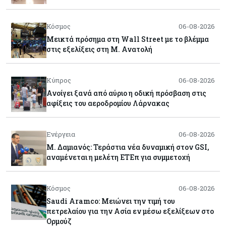
Κόσμος
06-08-2026
Μεικτά πρόσημα στη Wall Street με το βλέμμα
στις εξελίξεις στη Μ. Ανατολή
Κύπρος
06-08-2026
Ανοίγει ξανά από αύριο η οδική πρόσβαση στις
αφίξεις του αεροδρομίου Λάρνακας
Ενέργεια
06-08-2026
Μ. Δαμιανός: Τεράστια νέα δυναμική στον GSI,
αναμένεται η μελέτη ΕΤΕπ για συμμετοχή
Κόσμος
06-08-2026
Saudi Aramco: Μειώνει την τιμή του
πετρελαίου για την Ασία εν μέσω εξελίξεων στο
Ορμούζ