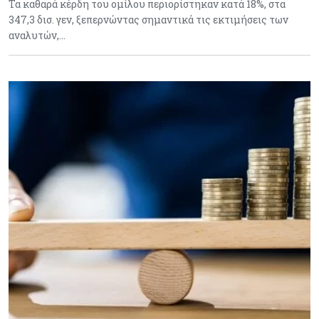
Τα καθαρά κέρδη του ομίλου περιορίστηκαν κατά 18%, στα
347,3 δισ. γεν, ξεπερνώντας σημαντικά τις εκτιμήσεις των
αναλυτών,…