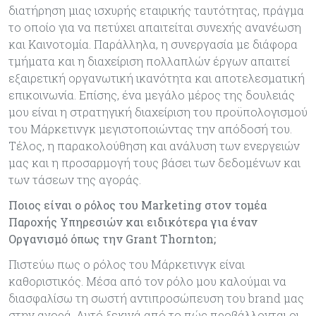
διατήρηση μιας ισχυρής εταιρικής ταυτότητας, πράγμα
το οποίο για να πετύχει απαιτείται συνεχής ανανέωση
και Καινοτομία. Παράλληλα, η συνεργασία με διάφορα
τμήματα και η διαχείριση πολλαπλών έργων απαιτεί
εξαιρετική οργανωτική ικανότητα και αποτελεσματική
επικοινωνία. Επίσης, ένα μεγάλο μέρος της δουλειάς
μου είναι η στρατηγική διαχείριση του προϋπολογισμού
του Μάρκετινγκ μεγιστοποιώντας την απόδοσή του.
Τέλος, η παρακολούθηση και ανάλυση των ενεργειών
μας και η προσαρμογή τους βάσει των δεδομένων και
των τάσεων της αγοράς.
Ποιος είναι ο ρόλος του Μarketing στον τομέα
Παροχής Υπηρεσιών και ειδικότερα για έναν
Οργανισμό όπως την Grant Thornton;
Πιστεύω πως ο ρόλος του Μάρκετινγκ είναι
καθοριστικός. Μέσα από τον ρόλο μου καλούμαι να
διασφαλίσω τη σωστή αντιπροσώπευση του brand μας
στην αγορά. Αυτό ξεκινά από το πώς προβάλλονται οι