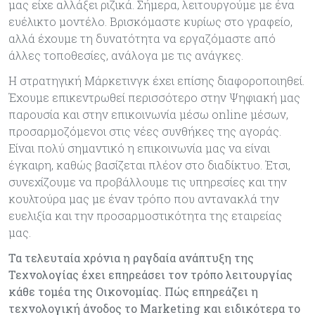
μας είχε αλλάξει ριζικά. Σήμερα, λειτουργούμε με ένα
ευέλικτο μοντέλο. Βρισκόμαστε κυρίως στο γραφείο,
αλλά έχουμε τη δυνατότητα να εργαζόμαστε από
άλλες τοποθεσίες, ανάλογα με τις ανάγκες.
Η στρατηγική Μάρκετινγκ έχει επίσης διαφοροποιηθεί.
Έχουμε επικεντρωθεί περισσότερο στην Ψηφιακή μας
παρουσία και στην επικοινωνία μέσω online μέσων,
προσαρμοζόμενοι στις νέες συνθήκες της αγοράς.
Είναι πολύ σημαντικό η επικοινωνία μας να είναι
έγκαιρη, καθώς βασίζεται πλέον στο διαδίκτυο. Έτσι,
συνεχίζουμε να προβάλλουμε τις υπηρεσίες και την
κουλτούρα μας με έναν τρόπο που αντανακλά την
ευελιξία και την προσαρμοστικότητα της εταιρείας
μας.
Τα τελευταία χρόνια η ραγδαία ανάπτυξη της
Τεχνολογίας έχει επηρεάσει τον τρόπο λειτουργίας
κάθε τομέα της Οικονομίας. Πώς επηρεάζει η
τεχνολογική άνοδος το Μarketing και ειδικότερα το