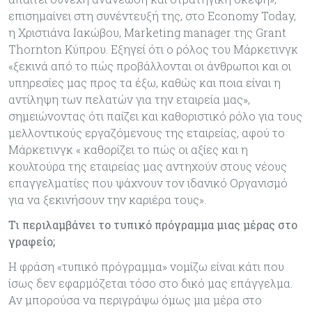
επισημαίνει στη συνέντευξή της, στο Economy Today,
η Χριστιάνα Ιακώβου, Marketing manager της Grant
Thornton Κύπρου. Εξηγεί ότι ο ρόλος του Μάρκετινγκ
«ξεκινά από το πώς προβάλλονται οι άνθρωποι και οι
υπηρεσίες μας προς τα έξω, καθώς και ποια είναι η
αντίληψη των πελατών για την εταιρεία μας»,
σημειώνοντας ότι παίζει και καθοριστικό ρόλο για τους
μελλοντικούς εργαζόμενους της εταιρείας, αφού το
Μάρκετινγκ « καθορίζει το πώς οι αξίες και η
κουλτούρα της εταιρείας μας αντηχούν στους νέους
επαγγελματίες που ψάχνουν τον ιδανικό Οργανισμό
για να ξεκινήσουν την καριέρα τους».
Τι περιλαμβάνει το τυπικό πρόγραμμα μιας μέρας στο
γραφείο;
Η φράση «τυπικό πρόγραμμα» νομίζω είναι κάτι που
ίσως δεν εφαρμόζεται τόσο στο δικό μας επάγγελμα.
Αν μπορούσα να περιγράψω όμως μια μέρα στο