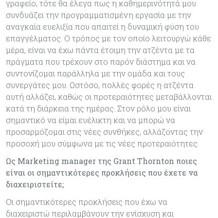
γραφείο, τότε θα έλεγα πως η καθημερινότητά μου
συνδυάζει την προγραμματισμένη εργασία με την
αναγκαία ευελιξία που απαιτεί η δυναμική φύση του
επαγγέλματος. Ο τρόπος με τον οποίο λειτουργώ κάθε
μέρα, είναι να έχω πάντα έτοιμη την ατζέντα με τα
πράγματα που τρέχουν στο παρόν διάστημα και να
συντονίζομαι παράλληλα με την ομάδα και τους
συνεργάτες μου. Ωστόσο, πολλές φορές η ατζέντα
αυτή αλλάζει, καθώς οι προτεραιότητες μεταβάλλονται
κατά τη διάρκεια της ημέρας. Στον ρόλο μου είναι
σημαντικό να είμαι ευέλικτη και να μπορώ να
προσαρμόζομαι στις νέες συνθήκες, αλλάζοντας την
προσοχή μου σύμφωνα με τις νέες προτεραιότητες.
Ως Marketing manager της Grant Thornton ποιες
είναι οι σημαντικότερες προκλήσεις που έχετε να
διαχειριστείτε;
Οι σημαντικότερες προκλήσεις που έχω να
διαχειριστώ περιλαμβάνουν την ενίσχυση και