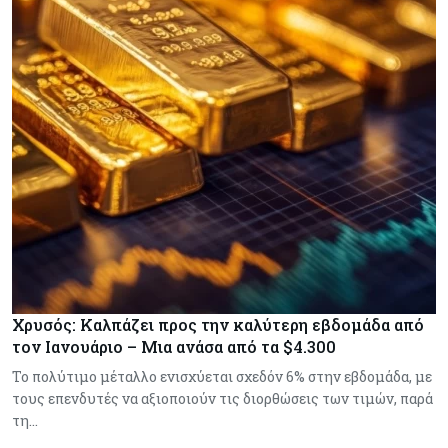
Χρυσός: Καλπάζει προς την καλύτερη εβδομάδα από
τον Ιανουάριο – Μια ανάσα από τα $4.300
Το πολύτιμο μέταλλο ενισχύεται σχεδόν 6% στην εβδομάδα, με
τους επενδυτές να αξιοποιούν τις διορθώσεις των τιμών, παρά
τη…