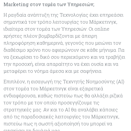
Μarketing στον τομέα των Υπηρεσιών;
Η ραγδαία ανάπτυξη της Τεχνολογίας έχει επηρεάσει
σημαντικά τον τρόπο λειτουργίας του Μάρκετινγκ,
ιδιαίτερα στον τομέα των Υπηρεσιών. Οι online
χρήστες πλέον βομβαρδίζονται με άπειρη
πληροφόρηση καθημερινά, γεγονός που μειώνει τον
διαθέσιμο χρόνο που αφιερώνουν σε κάθε μήνυμα. Για
να ξεχωρίσει το δικό σου περιεχόμενο και να τραβήξει
την προσοχή, είναι απαραίτητο να έχει ουσία και να
μεταφέρει το νόημα άμεσα και με σαφήνεια.
Επιπλέον, η εισαγωγή της Τεχνητής Νοημοσύνης (AI)
στον τομέα του Μάρκετινγκ είναι εξαιρετικά
ενδιαφέρουσα, καθώς πιστεύω πως θα αλλάξει ριζικά
τον τρόπο με τον οποίο προσεγγίζουμε τις
στρατηγικές μας. Αν και το AI θα αναλάβει κάποιες
από τις παραδοσιακές λειτουργίες του Μάρκετινγκ,
πιστεύω πως η σωστή αξιοποίησή του μπορεί να
ενισχύσει τη δουλειά μας.