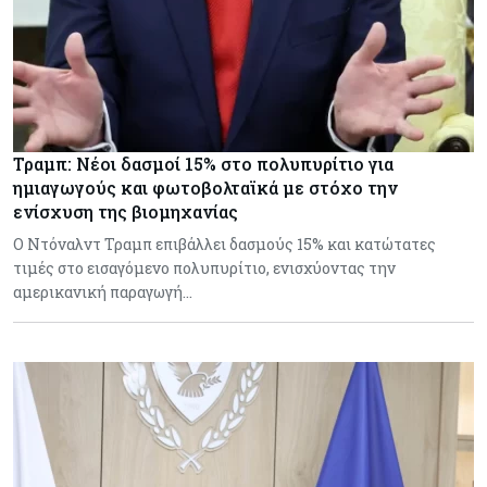
Τραμπ: Νέοι δασμοί 15% στο πολυπυρίτιο για
ημιαγωγούς και φωτοβολταϊκά με στόχο την
ενίσχυση της βιομηχανίας
Ο Ντόναλντ Τραμπ επιβάλλει δασμούς 15% και κατώτατες
τιμές στο εισαγόμενο πολυπυρίτιο, ενισχύοντας την
αμερικανική παραγωγή…