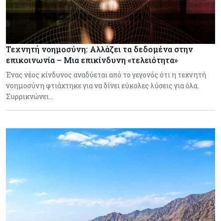
Τεχνητή νοημοσύνη: Αλλάζει τα δεδομένα στην
επικοινωνία – Μια επικίνδυνη «τελειότητα»
Ένας νέος κίνδυνος αναδύεται από το γεγονός ότι η τεχνητή
νοημοσύνη φτιάχτηκε για να δίνει εύκολες λύσεις για όλα.
Συρρικνώνει…