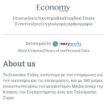
Επιχειρήσεις
Οικονομία
Banking
Real Estate
Συνεντεύξεις
Crypto
Αγορές
Αρθρογραφία
Developed by
About Us
Αρχική
Terms of use
Personal Data
About us
Το Economy Today, συνώνυμο με την ενημέρωση για
την οικονομία και τις επιχειρήσεις, και με 360 μοίρες
επικοινωνία μέσω του μεγαλύτερου Media Group της
Κύπρου, του Συγκροτήματος Δίας και Τηλεόρασης
Σίγμα.