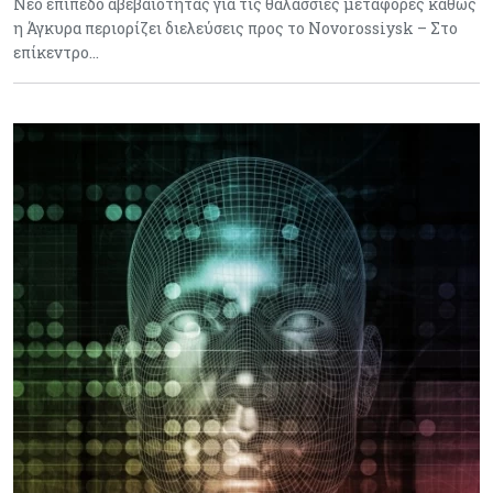
Νέο επίπεδο αβεβαιότητας για τις θαλάσσιες μεταφορές καθώς
η Άγκυρα περιορίζει διελεύσεις προς το Novorossiysk – Στο
επίκεντρο…