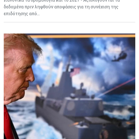
δεδομένα πριν ληφθούν αποφάσεις για τη συνέχιση της
επιδότησης από…