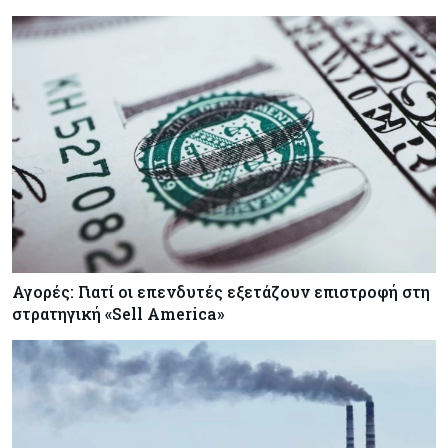
Ενέργεια
08-08-2026
Η χώρα με τα περισσότερα φωτοβολταϊκά στις
στέγες διευρύνει την επιδότησή τους
Αγορές: Γιατί οι επενδυτές εξετάζουν επιστροφή στη
στρατηγική «Sell America»