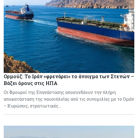
Ορμούζ: Το Ιράν «φρενάρει» το άνοιγμα των Στενών –
Βάζει όρους στις ΗΠΑ
Οι Φρουροί της Επανάστασης αποσυνδέουν την πλήρη
αποκατάσταση της ναυσιπλοΐας από τις συνομιλίες με το Ομάν
– Κυρώσεις, στρατιωτικές…