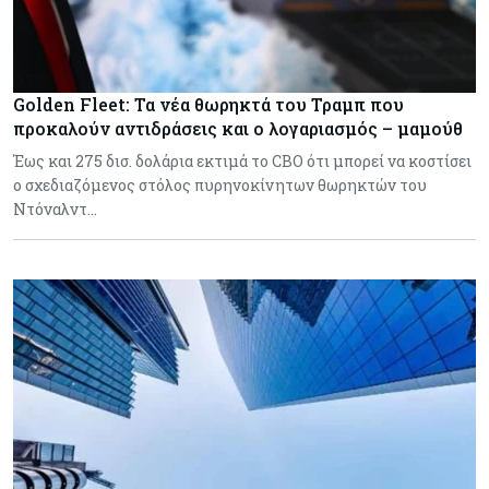
Golden Fleet: Τα νέα θωρηκτά του Τραμπ που
προκαλούν αντιδράσεις και ο λογαριασμός – μαμούθ
Έως και 275 δισ. δολάρια εκτιμά το CBO ότι μπορεί να κοστίσει
ο σχεδιαζόμενος στόλος πυρηνοκίνητων θωρηκτών του
Ντόναλντ…