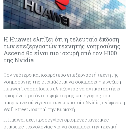
Η Huawei ελπίζει ότι η τελευταία έκδοση
των επεξεργαστών τεχνητής νοημοσύνης
Ascend θα είναι πιο ισχυρή από τον H100
της Nvidia
Tον νεότερο και ισχυρότερο επεξεργαστή τεχνητής
νοημοσύνης της ετοιμάζεται να δοκιμάσει η κινεζική
Huawei Technologies ελπίζοντας να αντικαταστήσει
ορισμένα προϊόντα υψηλότερης κατηγορίας του
αμερικανικού γίγαντα των μικροτσίπ Nvidia, ανέφερε η
Wall Street Journal την Κυριακή.
Η Huawei έχει προσεγγίσει ορισμένες κινεζικές
εταιρείες τεχνολογίας για να δοκιμάσει την τεχνική