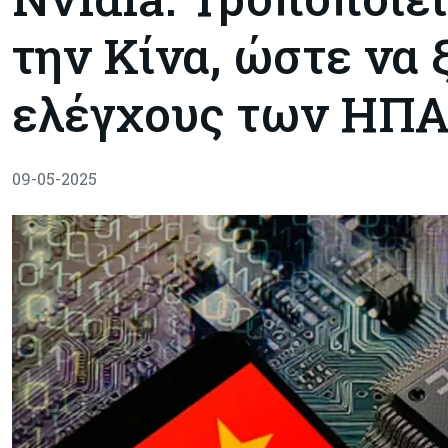
την Κίνα, ώστε να 
ελέγχους των ΗΠ
09-05-2025