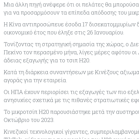
Μια άλλη πηγή ανέφερε ότι οι πελάτες θα μπορού
για να προσαρμόσουν τα επίπεδα απόδοσης του μικρ
Η Κίνα αντιπροσώπευε έσοδα 17 δισεκατομμυρίων δ
οικονομικό έτος που έληξε στις 26 Ιανουαρίου.
Τονίζοντας τη στρατηγική σημασία της χώρας, ο Δι
Πεκίνο τον περασμένο μήνα, λίγες μέρες αφότου οι
άδειας εξαγωγής για το τσιπ H20.
Κατά τη διάρκεια συναντήσεων με Κινέζους αξιωμα
αγοράς για την εταιρεία.
Οι ΗΠΑ έχουν περιορίσει τις εξαγωγές των πιο εξελ
ανησυχίες σχετικά με τις πιθανές στρατιωτικές εφ
Το μικροτσίπ H20 παρουσιάστηκε μετά την αυστηρ
Οκτώβριο του 2023.
Κινεζικοί τεχνολογικοί γίγαντες, συμπεριλαμβανομέ