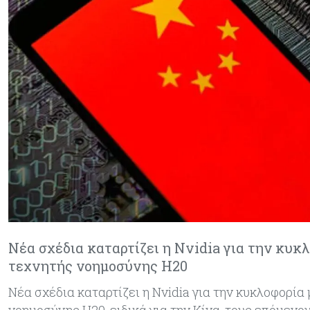
Νέα σχέδια καταρτίζει η Nvidia για την κυκ
τεχνητής νοημοσύνης H20
Νέα σχέδια καταρτίζει η Nvidia για την κυκλοφορί
νοημοσύνης H20, ειδικά για την Κίνα, τους επόμενο