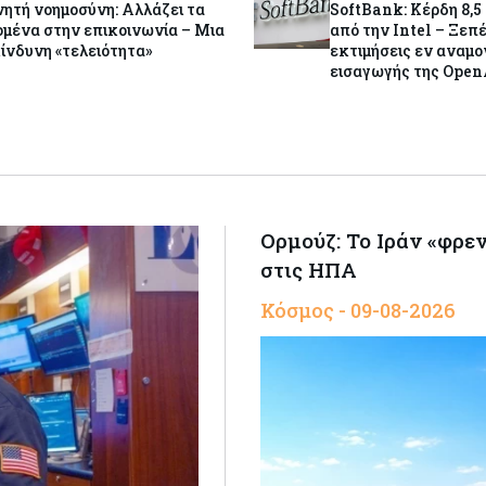
ητή νοημοσύνη: Αλλάζει τα
SoftBank: Κέρδη 8,5
μένα στην επικοινωνία – Μια
από την Intel – Ξεπ
ίνδυνη «τελειότητα»
εκτιμήσεις εν αναμο
εισαγωγής της Open
Ορμούζ: Το Ιράν «φρε
στις ΗΠΑ
Κόσμος - 09-08-2026