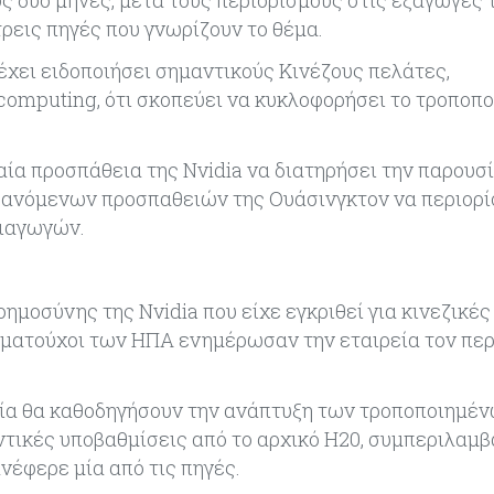
ρεις πηγές που γνωρίζουν το θέμα.
χει ειδοποιήσει σημαντικούς Κινέζους πελάτες,
mputing, ότι σκοπεύει να κυκλοφορήσει το τροποπο
α προσπάθεια της Nvidia να διατηρήσει την παρουσί
αυξανόμενων προσπαθειών της Ουάσινγκτον να περιορί
μιαγωγών.
νοημοσύνης της Nvidia που είχε εγκριθεί για κινεζικέ
ιωματούχοι των ΗΠΑ ενημέρωσαν την εταιρεία τον πε
ποία θα καθοδηγήσουν την ανάπτυξη των τροποποιημέ
αντικές υποβαθμίσεις από το αρχικό H20, συμπεριλαμ
έφερε μία από τις πηγές.