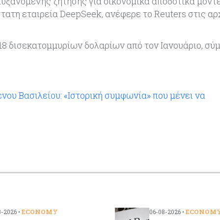
αυξανόμενης ζήτησης για οικονομικά αποδοτικά μοντ
ατη εταιρεία DeepSeek, ανέφερε το Reuters στις αρ
 18 δισεκατομμυρίων δολαρίων από τον Ιανουάριο, σ
ου Βασιλείου: «Ιστορική συμφωνία» που μένει να
ECONOMY
ECONOM
-2026 •
06-08-2026 •