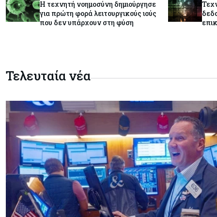
Η τεχνητή νοημοσύνη δημιούργησε
Τεχν
για πρώτη φορά λειτουργικούς ιούς
δεδο
που δεν υπάρχουν στη φύση
επικ
Τελευταία νέα