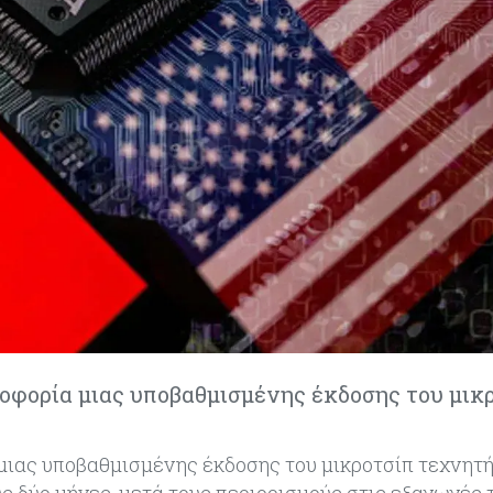
λοφορία μιας υποβαθμισμένης έκδοσης του μικ
α μιας υποβαθμισμένης έκδοσης του μικροτσίπ τεχνητ
υς δύο μήνες, μετά τους περιορισμούς στις εξαγωγές 