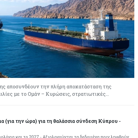
σης αποσυνδέουν την πλήρη αποκατάσταση της
μιλίες με το Ομάν – Κυρώσεις, στρατιωτικές…
μα (για την ώρα) για τη θαλάσσια σύνδεση Κύπρου -
ολόγια και το 2027 - Αξιολογούνται τα δεδομένα πριν ληφθούν