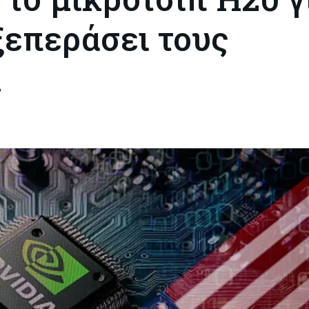
ξεπεράσει τους
Α