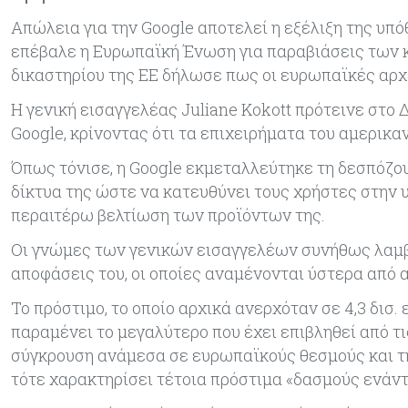
Απώλεια για την Google αποτελεί η εξέλιξη της υπόθ
επέβαλε η Ευρωπαϊκή Ένωση για παραβιάσεις των
δικαστηρίου της ΕΕ δήλωσε πως οι ευρωπαϊκές αρχ
Η γενική εισαγγελέας Juliane Kokott πρότεινε στο
Google, κρίνοντας ότι τα επιχειρήματα του αμερικ
Όπως τόνισε, η Google εκμεταλλεύτηκε τη δεσπόζου
δίκτυα της ώστε να κατευθύνει τους χρήστες στην 
περαιτέρω βελτίωση των προϊόντων της.
Οι γνώμες των γενικών εισαγγελέων συνήθως λαμβά
αποφάσεις του, οι οποίες αναμένονται ύστερα από 
Το πρόστιμο, το οποίο αρχικά ανερχόταν σε 4,3 δισ.
παραμένει το μεγαλύτερο που έχει επιβληθεί από τ
σύγκρουση ανάμεσα σε ευρωπαϊκούς θεσμούς και την
τότε χαρακτηρίσει τέτοια πρόστιμα «δασμούς ενάντι