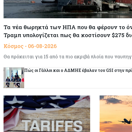
Τα νέα θωρηκτά των ΗΠΑ που θα φέρουν το ό
Τραμπ υπολογίζεται πως θα κοστίσουν $275 δι
Κόσμος - 06-08-2026
Θα πρόκειται για 15 από τα πιο ακριβά πλοία που ναυπ
Πώς οι Γάλλοι και ο ΑΔΜΗΕ έβαλαν τον GSI στην πρ