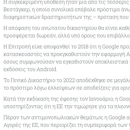
Η συγκεκριμένη υπόθεση ήταν μια από τις τέσσερι
Βεστάγκερ, η οποία συνολικά επέβαλε πρόστιμα άνω
διαφημιστικών δραστηριοτήτων της – πρόταση που σ
Η απόφαση του ανώτατου δικαστηρίου θα είναι καθορ
προσφέρεται δωρεάν, αλλά υπό όρους που επιβάλλ
Η Επιτροπή είχε αποφανθεί το 2018 ότι η Google π
κατασκευαστές να προεγκαθιστούν την εφαρμογή Α
όσους συμφωνούσαν να εγκαθιστούν αποκλειστικά τ
εκδόσεις του Android.
Το Γενικό Δικαστήριο το 2022 αποδέχθηκε σε μεγάλ
το πρόστιμο λόγω ελλείψεων σε αποδείξεις για ορ
Κατά την εκδίκαση της έφεσης τον Ιανουάριο, η Goo
υποστηρίζοντας ότι η ΕΕ την τιμώρησε για τα πλεο
Πέραν των αντιμονοπωλιακών θεμάτων, η Google αν
Αγορές της ΕΕ, που περιορίζει τη συμπεριφορά τω