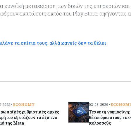
ια ευνοϊκή μεταχείριση των δικών της υπηρεσιών και 
έρουν εκπτώσεις εκτός του Play Store, αφήνοντας α
λάνε τα σπίτια τους, αλλά κανείς δεν τα θέλει
ECONOMY
ECONOM
-2026 •
02-08-2026 •
υρωπαϊκές ρυθμιστικές αρχές
Τεχνητή νοημοσύνη:
ρρήτου εξετάζουν τα έξυπνα
θέτει όρια στους τε
ιά της Meta
κολοσσούς