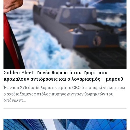
Golden Fleet: Τα νέα θωρηκτά του Τραμπ που
προκαλούν αντιδράσεις και ο λογαριασμός – μαμούθ
Έως και 275 δισ. δολάρια εκτιμά το CBO ότι μπορεί να κοστίσει
ο σχεδιαζόμενος στόλος πυρηνοκίνητων θωρηκτών του
Ντόναλντ…