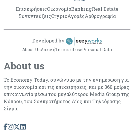
Επιχειρήσεις
Οικονομία
Banking
Real Estate
Συνεντεύξεις
Crypto
Αγορές
Αρθρογραφία
Developed by
About Us
Αρχική
Terms of use
Personal Data
About us
Το Economy Today, συνώνυμο με την ενημέρωση για
την οικονομία και τις επιχειρήσεις, και με 360 μοίρες
επικοινωνία μέσω του μεγαλύτερου Media Group της
Κύπρου, του Συγκροτήματος Δίας και Τηλεόρασης
Σίγμα.