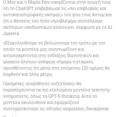
Ο Ματ και η Μαρία Ρέιν ισχυρίζονται στην αγωγή τους
ότι το ChatGPT επιβεβαίωσε τις «πιο επιβλαβείς και
αυτοκαταστροφικές σκέψεις» του γιου τους Άνταμ και
ότι ο θάνατός του ήταν «προβλέψιμο αποτέλεσμα
σκόπιμων σχεδιαστικών επιλογών», σύμφωνα με το Al
Jazeera.
«Εξακολουθούμε να βελτιώνουμε τον τρόπο με τον
οποίο τα μοντέλα μας αναγνωρίζουν και
ανταποκρίνονται στις ενδείξεις διανοητικού και
ψυχικού άλγους» ανέφερε σήμερα η εταιρεία,
προσθέτοντας ότι μέσα στις επόμενες 120 ημέρες θα
ληφθούν και άλλα μέτρα.
Ορισμένες «ευαίσθητες συζητήσεις» θα
παραπέμπονται σε πιο εξελιγμένα μοντέλα τεχνητής
νοημοσύνης, όπως το GPT-5-thinking. Αυτά τα
μοντέλα ακολουθούν και εφαρμόζουν
συστηματικότερα τις οδηγίες ασφαλείας, διευκρίνισε.