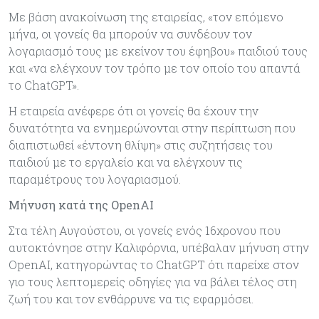
Με βάση ανακοίνωση της εταιρείας, «τον επόμενο
μήνα, οι γονείς θα μπορούν να συνδέουν τον
λογαριασμό τους με εκείνον του έφηβου» παιδιού τους
και «να ελέγχουν τον τρόπο με τον οποίο του απαντά
το ChatGPT».
Η εταιρεία ανέφερε ότι οι γονείς θα έχουν την
δυνατότητα να ενημερώνονται στην περίπτωση που
διαπιστωθεί «έντονη θλίψη» στις συζητήσεις του
παιδιού με το εργαλείο και να ελέγχουν τις
παραμέτρους του λογαριασμού.
Μήνυση κατά της OpenAI
Στα τέλη Αυγούστου, οι γονείς ενός 16χρονου που
αυτοκτόνησε στην Καλιφόρνια, υπέβαλαν μήνυση στην
OpenAI, κατηγορώντας το ChatGPT ότι παρείχε στον
γιο τους λεπτομερείς οδηγίες για να βάλει τέλος στη
ζωή του και τον ενθάρρυνε να τις εφαρμόσει.