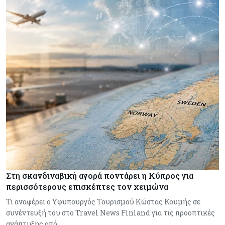
Στη σκανδιναβική αγορά ποντάρει η Κύπρος για
περισσότερους επισκέπτες τον χειμώνα
Τι αναφέρει ο Υφυπουργός Τουρισμού Κώστας Κουμής σε
συνέντευξή του στο Travel News Finland για τις προοπτικές
ανάπτυξης από…