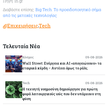
Πηγή: in.gr
Διαβάστε επίσης:
Big Tech: Το προειδοποιητικό σήμα
από τις μετοχές τεχνολογίας
Επιχειρήσεις
Tech
,
Τελευταία Νέα
Κόσμος
09-08-2026
Wall Street: Ενέργεια και AI «απογειώνουν» τα
εταιρικά κέρδη – Αντέχει όμως το ράλι;
Tech
09-08-2026
Η τεχνητή νοημοσύνη δημιούργησε για πρώτη
φορά λειτουργικούς ιούς που δεν υπάρχουν στη
φύση