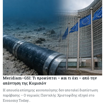
Meridiam–GSI: Τι προκύπτει – και τι όχι – από την
απάντηση της Κομισιόν
Η απουσία επίσημης κοινοποίησης δεν αποτελεί διαπίστωση
παράβασης – Ο νομικός Παντελής Χριστοφίδης εξηγεί στο
Economy Today…