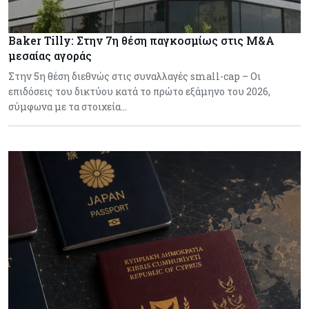
Baker Tilly: Στην 7η θέση παγκοσμίως στις M&A
μεσαίας αγοράς
Στην 5η θέση διεθνώς στις συναλλαγές small-cap – Οι
επιδόσεις του δικτύου κατά το πρώτο εξάμηνο του 2026,
σύμφωνα με τα στοιχεία…