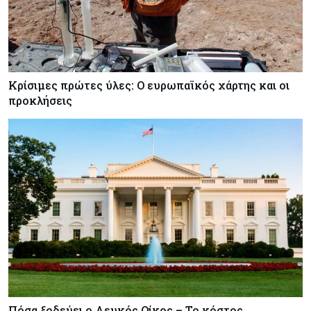
Κρίσιμες πρώτες ύλες: Ο ευρωπαϊκός χάρτης και οι
προκλήσεις
Πόσα ξοδεύει ο Λευκός Οίκος – Το κόστος