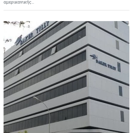
αμερικανικής…