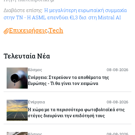
Διαβάστε επίσης:
Η μεγαλύτερη ευρωπαϊκή συμμαχία
στην ΤΝ - Η ASML επενδύει €1,3 δισ. στη Mistral AI
Επιχειρήσεις
Tech
,
Τελευταία Νέα
Κόσμος
08-08-2026
Ενέργεια: Στερεύουν τα αποθέματα της
Ευρώπης - Τι θα γίνει τον χειμώνα
Ενέργεια
08-08-2026
Η χώρα με τα περισσότερα φωτοβολταϊκά στις
στέγες διευρύνει την επιδότησή τους
Κόσμος
08-08-2026