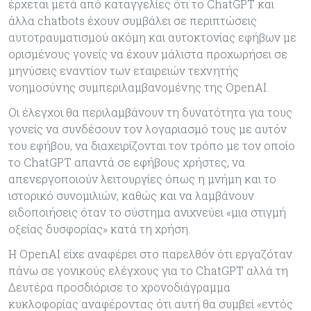
έρχεται μετά από καταγγελίες ότι το ChatGPT και
άλλα chatbots έχουν συμβάλει σε περιπτώσεις
αυτοτραυματισμού ακόμη και αυτοκτονίας εφήβων με
ορισμένους γονείς να έχουν μάλιστα προχωρήσει σε
μηνύσεις εναντίον των εταιρειών τεχνητής
νοημοσύνης συμπεριλαμβανομένης της OpenAI.
Οι έλεγχοι θα περιλαμβάνουν τη δυνατότητα για τους
γονείς να συνδέσουν τον λογαριασμό τους με αυτόν
του εφήβου, να διαχειρίζονται τον τρόπο με τον οποίο
το ChatGPT απαντά σε εφήβους χρήστες, να
απενεργοποιούν λειτουργίες όπως η μνήμη και το
ιστορικό συνομιλιών, καθώς και να λαμβάνουν
ειδοποιήσεις όταν το σύστημα ανιχνεύει «μια στιγμή
οξείας δυσφορίας» κατά τη χρήση.
Η OpenAI είχε αναφέρει στο παρελθόν ότι εργαζόταν
πάνω σε γονικούς ελέγχους για το ChatGPT αλλά τη
Δευτέρα προσδιόρισε το χρονοδιάγραμμα
κυκλοφορίας αναφέροντας ότι αυτή θα συμβεί «εντός