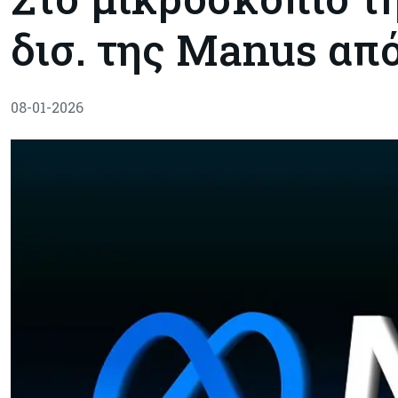
δισ. της Manus απ
08-01-2026