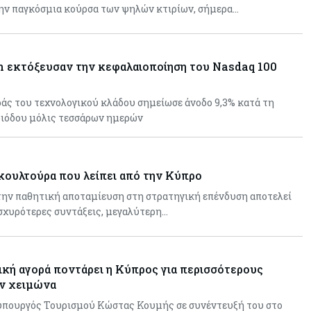
ην παγκόσμια κούρσα των ψηλών κτιρίων, σήμερα…
ch εκτόξευσαν την κεφαλαιοποίηση του Nasdaq 100
άς του τεχνολογικού κλάδου σημείωσε άνοδο 9,3% κατά τη
ριόδου μόλις τεσσάρων ημερών
κουλτούρα που λείπει από την Κύπρο
την παθητική αποταμίευση στη στρατηγική επένδυση αποτελεί
σχυρότερες συντάξεις, μεγαλύτερη…
ική αγορά ποντάρει η Κύπρος για περισσότερους
ν χειμώνα
φυπουργός Τουρισμού Κώστας Κουμής σε συνέντευξή του στο