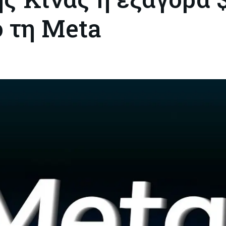
ό τη Meta