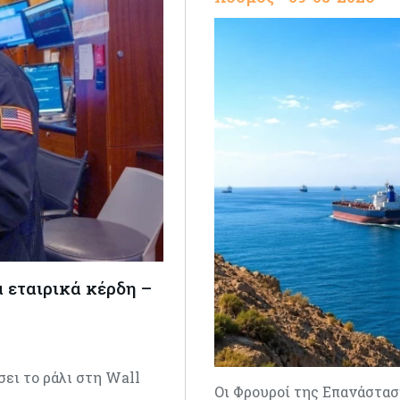
α εταιρικά κέρδη –
σει το ράλι στη Wall
Οι Φρουροί της Επανάστα