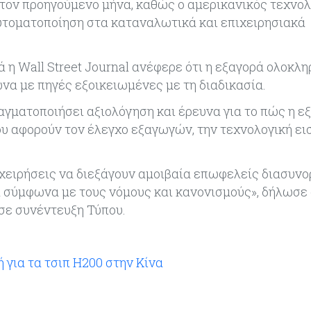
 τον προηγούμενο μήνα, καθώς ο αμερικανικός τεχνο
τοματοποίηση στα καταναλωτικά και επιχειρησιακά
ά η Wall Street Journal ανέφερε ότι η εξαγορά ολοκλ
α με πηγές εξοικειωμένες με τη διαδικασία.
αγματοποιήσει αξιολόγηση και έρευνα για το πώς η ε
υ αφορούν τον έλεγχο εξαγωγών, την τεχνολογική ει
ιχειρήσεις να διεξάγουν αμοιβαία επωφελείς διασυνο
α σύμφωνα με τους νόμους και κανονισμούς», δήλωσε 
σε συνέντευξη Τύπου.
 για τα τσιπ H200 στην Κίνα