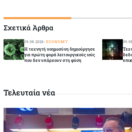
Σχετικά Άρθρα
ECONOMY
09-08-2026 •
09-08
Η τεχνητή νοημοσύνη δημιούργησε
Τεχν
για πρώτη φορά λειτουργικούς ιούς
δεδο
που δεν υπάρχουν στη φύση
επικ
Τελευταία νέα