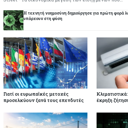
Η τεχνητή νοημοσύνη δημιούργησε για πρώτη φορά λε
υπάρχουν στη φύση
Γιατί οι ευρωπαϊκές μετοχές
Κλιματιστικά:
προσελκύουν ξανά τους επενδυτές
έκρηξη ζήτησ