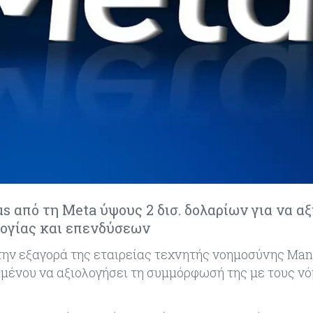
s από τη Meta ύψους 2 δισ. δολαρίων για να αξ
ογίας και επενδύσεων
 την εξαγορά της εταιρείας τεχνητής νοημοσύνης Ma
ιμένου να αξιολογήσει τη συμμόρφωσή της με τους ν