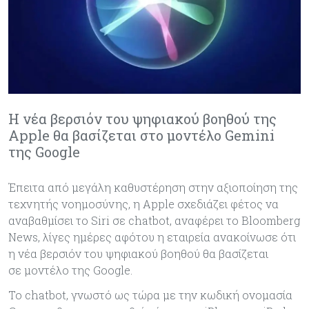
H νέα βερσιόν του ψηφιακού βοηθού της
Apple θα βασίζεται στο μοντέλο Gemini
της Google
Έπειτα από μεγάλη καθυστέρηση στην αξιοποίηση της
τεχνητής νοημοσύνης, η Apple σχεδιάζει φέτος να
αναβαθμίσει το Siri σε chatbot, αναφέρει το Bloomberg
News, λίγες ημέρες αφότου η εταιρεία ανακοίνωσε ότι
η νέα βερσιόν του ψηφιακού βοηθού θα βασίζεται
σε μοντέλο της Google.
Το chatbot, γνωστό ως τώρα με την κωδική ονομασία