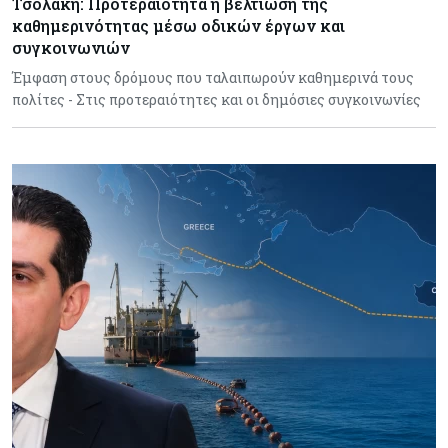
Τσολάκη: Προτεραιότητα η βελτίωση της
καθημερινότητας μέσω οδικών έργων και
συγκοινωνιών
Έμφαση στους δρόμους που ταλαιπωρούν καθημερινά τους
πολίτες - Στις προτεραιότητες και οι δημόσιες συγκοινωνίες