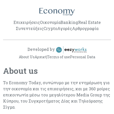
Επιχειρήσεις
Οικονομία
Banking
Real Estate
Συνεντεύξεις
Crypto
Αγορές
Αρθρογραφία
Developed by
About Us
Αρχική
Terms of use
Personal Data
About us
Το Economy Today, συνώνυμο με την ενημέρωση για
την οικονομία και τις επιχειρήσεις, και με 360 μοίρες
επικοινωνία μέσω του μεγαλύτερου Media Group της
Κύπρου, του Συγκροτήματος Δίας και Τηλεόρασης
Σίγμα.