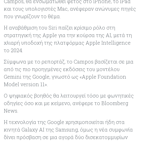
Campos, θα ενσωματωθεί φέτος στο iPhone, το iPad
και τους υπολογιστές Mac, ανέφεραν ανώνυμες πηγές
που γνωρίζουν το θέμα.
Η αναβάθμιση του Siri παίζει κρίσιμο ρόλο στη
στρατηγική της Apple για την κούρσα της ΑΙ, μετά τη
χλιαρή υποδοχή της πλατφόρμας Apple Intelligence
το 2024.
Σύμφωνα με το ρεπορτάζ, το Campos βασίζεται σε μια
από τις πιο προηγμένες εκδόσεις του μοντέλου
Gemini της Google, γνωστό ως «Apple Foundation
Model version 11».
Ο ψηφιακός βοηθός θα λειτουργεί τόσο με φωνητικές
οδηγίες όσο και με κείμενο, ανέφερε το Bloomberg
News.
Η τεχνολογία της Google χρησιμοποιείται ήδη στα
κινητά Galaxy AI της Samsung, όμως η νέα συμφωνία
δίνει πρόσβαση σε μια αγορά δύο δισεκατομμυρίων