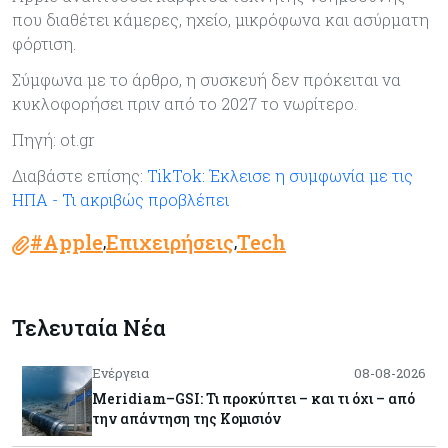
που διαθέτει κάμερες, ηχείο, μικρόφωνα και ασύρματη
φόρτιση.
Σύμφωνα με το άρθρο, η συσκευή δεν πρόκειται να
κυκλοφορήσει πριν από το 2027 το νωρίτερο.
Πηγή: ot.gr
Διαβάστε επίσης:
TikTok: Έκλεισε η συμφωνία με τις
ΗΠΑ - Τι ακριβώς προβλέπει
#Apple
Επιχειρήσεις
Tech
,
,
Τελευταία Νέα
Ενέργεια
08-08-2026
Meridiam–GSI: Τι προκύπτει – και τι όχι – από
την απάντηση της Κομισιόν