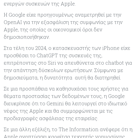
ενεργών συσκευών της Apple.
Η Google είχε προηγουμένως αναμετρηθεί με την
OpenAI για την εξασφάλιση της συμφωνίας με την
Apple, της οποίας οι οικονομικοί όροι δεν
δημοσιοποιήθηκαν.
Στα τέλη του 2024, o κατασκευαστής των iPhone είχε
προσθέσει το ChatGPT της συσκευές της,
επιτρέποντας στο Siri να απευθύνεται στο chatbot για
την απάντηση δύσκολων ερωτήσεων. Σύμφωνα με
δημοσιεύματα, η δυνατότητα αυτή θα διατηρηθεί.
Σε μια προσπάθεια να καθησυχάσει τους χρήστες για
θέματα προστασίας των δεδομένων τους, η Google
διευκρίνισε ότι το Gemini θα λειτουργεί στο ιδιωτικό
νέφος της Apple και θα συμμορφώνεται με τις
προδιαγραφές ασφάλειας της εταιρείας.
Σε μια άλλη εξέλιξη, το The Information ανέφερε ότι η
Apple αναπτύσσει καρφίτσα τεχνητής νοημοσύνης