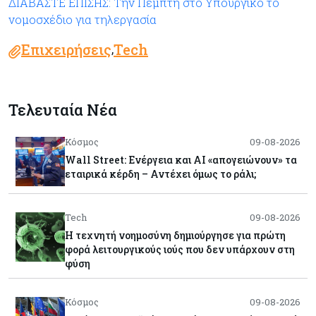
ΔΙΑΒΑΣΤΕ ΕΠΙΣΗΣ: Την Πέμπτη στο Υπουργικό το
νομοσχέδιο για τηλεργασία
Επιχειρήσεις
Tech
,
Τελευταία Νέα
Κόσμος
09-08-2026
Wall Street: Ενέργεια και AI «απογειώνουν» τα
εταιρικά κέρδη – Αντέχει όμως το ράλι;
Tech
09-08-2026
Η τεχνητή νοημοσύνη δημιούργησε για πρώτη
φορά λειτουργικούς ιούς που δεν υπάρχουν στη
φύση
Κόσμος
09-08-2026