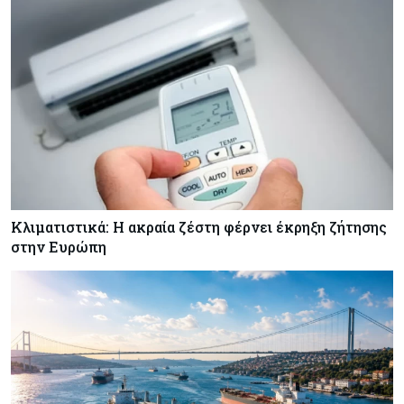
Κόσμος
08-08-2026
Γιατί οι κεντρικές τράπεζες αφήνουν τις αγορές
να «παίξουν μπάλα»
Κλιματιστικά: Η ακραία ζέστη φέρνει έκρηξη ζήτησης
στην Ευρώπη