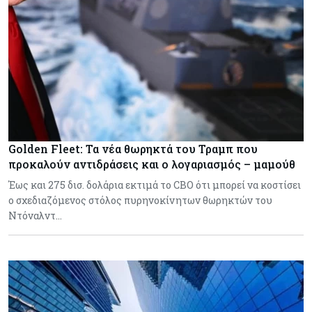
Golden Fleet: Τα νέα θωρηκτά του Τραμπ που
προκαλούν αντιδράσεις και ο λογαριασμός – μαμούθ
Έως και 275 δισ. δολάρια εκτιμά το CBO ότι μπορεί να κοστίσει
ο σχεδιαζόμενος στόλος πυρηνοκίνητων θωρηκτών του
Ντόναλντ…