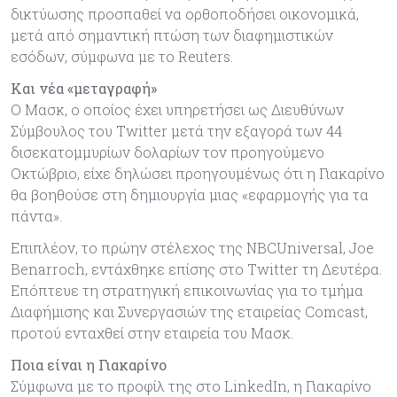
δικτύωσης προσπαθεί να ορθοποδήσει οικονομικά,
μετά από σημαντική πτώση των διαφημιστικών
εσόδων, σύμφωνα με το Reuters.
Και νέα «μεταγραφή»
Ο Μασκ, ο οποίος έχει υπηρετήσει ως Διευθύνων
Σύμβουλος του Twitter μετά την εξαγορά των 44
δισεκατομμυρίων δολαρίων τον προηγούμενο
Οκτώβριο, είχε δηλώσει προηγουμένως ότι η Γιακαρίνο
θα βοηθούσε στη δημιουργία μιας «εφαρμογής για τα
πάντα».
Επιπλέον, το πρώην στέλεχος της NBCUniversal, Joe
Benarroch, εντάχθηκε επίσης στο Twitter τη Δευτέρα.
Επόπτευε τη στρατηγική επικοινωνίας για το τμήμα
Διαφήμισης και Συνεργασιών της εταιρείας Comcast,
προτού ενταχθεί στην εταιρεία του Μασκ.
Ποια είναι η Γιακαρίνο
Σύμφωνα με το προφίλ της στο LinkedIn, η Γιακαρίνο