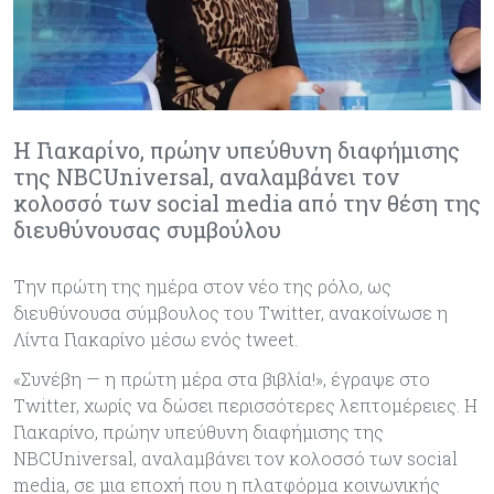
H Γιακαρίνο, πρώην υπεύθυνη διαφήμισης
της NBCUniversal, αναλαμβάνει τον
κολοσσό των social media από την θέση της
διευθύνουσας συμβούλου
Tην πρώτη της ημέρα στον νέο της ρόλο, ως
διευθύνουσα σύμβουλος του Τwitter, ανακοίνωσε η
Λίντα Γιακαρίνο μέσω ενός tweet.
«Συνέβη — η πρώτη μέρα στα βιβλία!», έγραψε στο
Twitter, χωρίς να δώσει περισσότερες λεπτομέρειες. H
Γιακαρίνο, πρώην υπεύθυνη διαφήμισης της
NBCUniversal, αναλαμβάνει τον κολοσσό των social
media, σε μια εποχή που η πλατφόρμα κοινωνικής