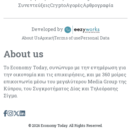
Συνεντεύξεις
Crypto
Αγορές
Αρθρογραφία
Developed by
About Us
Αρχική
Terms of use
Personal Data
About us
Το Economy Today, συνώνυμο με την ενημέρωση για
την οικονομία και τις επιχειρήσεις, και με 360 μοίρες
επικοινωνία μέσω του μεγαλύτερου Media Group της
Κύπρου, του Συγκροτήματος Δίας και Τηλεόρασης
Σίγμα.
©
2026 Economy Today. All Rights Reserved.