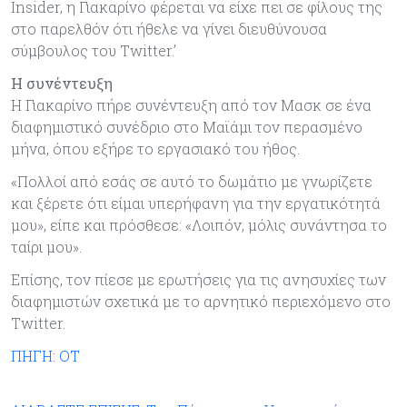
Insider, η Γιακαρίνο φέρεται να είχε πει σε φίλους της
στο παρελθόν ότι ήθελε να γίνει διευθύνουσα
σύμβουλος του Twitter.’
Η συνέντευξη
Η Γιακαρίνο πήρε συνέντευξη από τον Μασκ σε ένα
διαφημιστικό συνέδριο στο Μαϊάμι τον περασμένο
μήνα, όπου εξήρε το εργασιακό του ήθος.
«Πολλοί από εσάς σε αυτό το δωμάτιο με γνωρίζετε
και ξέρετε ότι είμαι υπερήφανη για την εργατικότητά
μου», είπε και πρόσθεσε: «Λοιπόν, μόλις συνάντησα το
ταίρι μου».
Επίσης, τον πίεσε με ερωτήσεις για τις ανησυχίες των
διαφημιστών σχετικά με το αρνητικό περιεχόμενο στο
Twitter.
ΠΗΓΗ: ΟΤ