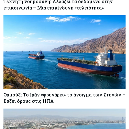
Τεχνητή νοημοσύνη: Αλλάζει τα δεδομένα στην
επικοινωνία – Μια επικίνδυνη «τελειότητα»
Ορμούζ: Το Ιράν «φρενάρει» το άνοιγμα των Στενών –
Βάζει όρους στις ΗΠΑ