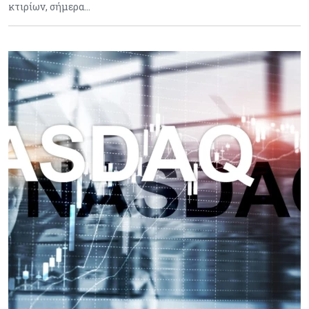
κτιρίων, σήμερα…