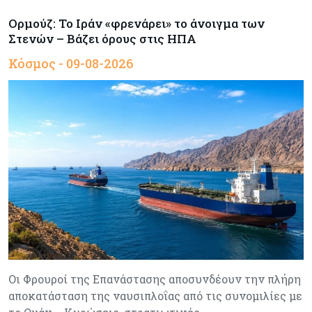
Ορμούζ: Το Ιράν «φρενάρει» το άνοιγμα των
Στενών – Βάζει όρους στις ΗΠΑ
Κόσμος - 09-08-2026
Οι Φρουροί της Επανάστασης αποσυνδέουν την πλήρη
αποκατάσταση της ναυσιπλοΐας από τις συνομιλίες με