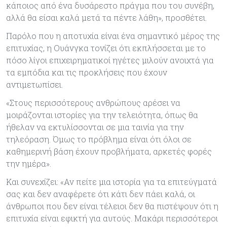
κάποιος από ένα δυσάρεστο πράγμα που του συνέβη,
αλλά θα είσαι καλά μετά τα πέντε λάθη», προσθέτει.
Παρόλο που η αποτυχία είναι ένα σημαντικό μέρος της
επιτυχίας, η Ουάνγκα τονίζει ότι εκπλήσσεται με το
πόσο λίγοι επιχειρηματικοί ηγέτες μιλούν ανοιχτά για
τα εμπόδια και τις προκλήσεις που έχουν
αντιμετωπίσει.
«Στους περισσότερους ανθρώπους αρέσει να
μοιράζονται ιστορίες για την τελειότητα, όπως θα
ήθελαν να εκτυλίσσονται σε μια ταινία για την
τηλεόραση. Όμως το πρόβλημα είναι ότι όλοι σε
καθημερινή βάση έχουν προβλήματα, αρκετές φορές
την ημέρα».
Και συνεχίζει: «Αν πείτε μια ιστορία για τα επιτεύγματά
σας και δεν αναφέρετε ότι κάτι δεν πάει καλά, οι
άνθρωποι που δεν είναι τέλειοι δεν θα πιστέψουν ότι η
επιτυχία είναι εφικτή για αυτούς. Μακάρι περισσότεροι