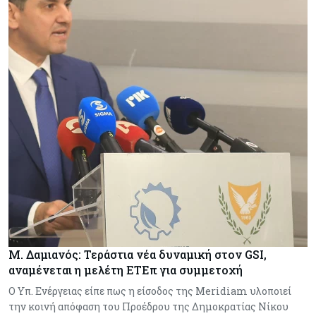
Μ. Δαμιανός: Τεράστια νέα δυναμική στον GSI,
αναμένεται η μελέτη ΕΤΕπ για συμμετοχή
Ο Υπ. Ενέργειας είπε πως η είσοδος της Meridiam υλοποιεί
την κοινή απόφαση του Προέδρου της Δημοκρατίας Νίκου