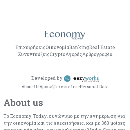
Επιχειρήσεις
Οικονομία
Banking
Real Estate
Συνεντεύξεις
Crypto
Αγορές
Αρθρογραφία
Developed by
About Us
Αρχική
Terms of use
Personal Data
About us
Το Economy Today, συνώνυμο με την ενημέρωση για
την οικονομία και τις επιχειρήσεις, και με 360 μοίρες
επικοινωνία μέσω του μεγαλύτερου Media Group της