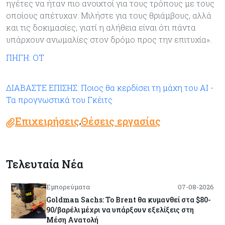
ηγέτες να ήταν πιο ανοιχτοί για τους τρόπους με τους
οποίους απέτυχαν. Μιλήστε για τους θριάμβους, αλλά
και τις δοκιμασίες, γιατί η αλήθεια είναι ότι πάντα
υπάρχουν ανωμαλίες στον δρόμο προς την επιτυχία».
ΠΗΓΗ: ΟΤ
ΔΙΑΒΑΣΤΕ ΕΠΙΣΗΣ: Ποιος θα κερδίσει τη μάχη του ΑΙ -
Τα προγνωστικά του Γκέιτς
Επιχειρήσεις
Θέσεις εργασίας
,
Τελευταία Νέα
Εμπορεύματα
07-08-2026
Goldman Sachs: Το Brent θα κυμανθεί στα $80-
90/βαρέλι μέχρι να υπάρξουν εξελίξεις στη
Μέση Ανατολή