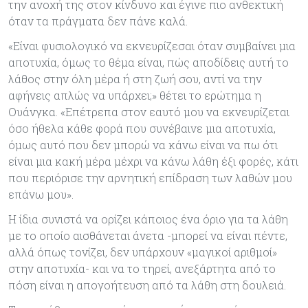
την ανοχή της στον κίνδυνο και έγινε πιο ανθεκτική
όταν τα πράγματα δεν πάνε καλά.
«Είναι φυσιολογικό να εκνευρίζεσαι όταν συμβαίνει μια
αποτυχία, όμως το θέμα είναι, πώς αποδίδεις αυτή το
λάθος στην όλη μέρα ή στη ζωή σου, αντί να την
αφήνεις απλώς να υπάρχει;» θέτει το ερώτημα η
Ουάνγκα. «Επέτρεπα στον εαυτό μου να εκνευρίζεται
όσο ήθελα κάθε φορά που συνέβαινε μια αποτυχία,
όμως αυτό που δεν μπορώ να κάνω είναι να πω ότι
είναι μια κακή μέρα μέχρι να κάνω λάθη έξι φορές, κάτι
που περιόρισε την αρνητική επίδραση των λαθών μου
επάνω μου».
Η ίδια συνιστά να ορίζει κάποιος ένα όριο για τα λάθη
με το οποίο αισθάνεται άνετα -μπορεί να είναι πέντε,
αλλά όπως τονίζει, δεν υπάρχουν «μαγικοί αριθμοί»
στην αποτυχία- και να το τηρεί, ανεξάρτητα από το
πόση είναι η απογοήτευση από τα λάθη στη δουλειά.