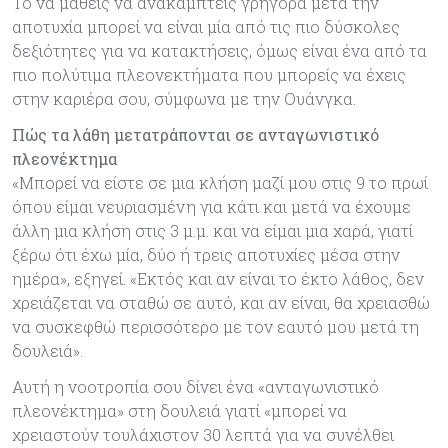
Το να μάθεις να ανακάμπτεις γρήγορα μετά την
αποτυχία μπορεί να είναι μία από τις πιο δύσκολες
δεξιότητες για να κατακτήσεις, όμως είναι ένα από τα
πιο πολύτιμα πλεονεκτήματα που μπορείς να έχεις
στην καριέρα σου, σύμφωνα με την Ουάνγκα.
Πώς τα λάθη μετατράπονται σε ανταγωνιστικό
πλεονέκτημα
«Μπορεί να είστε σε μια κλήση μαζί μου στις 9 το πρωί
όπου είμαι νευριασμένη για κάτι και μετά να έχουμε
άλλη μια κλήση στις 3 μ.μ. και να είμαι μια χαρά, γιατί
ξέρω ότι έχω μία, δύο ή τρεις αποτυχίες μέσα στην
ημέρα», εξηγεί. «Εκτός και αν είναι το έκτο λάθος, δεν
χρειάζεται να σταθώ σε αυτό, και αν είναι, θα χρειασθώ
να συσκεφθώ περισσότερο με τον εαυτό μου μετά τη
δουλειά».
Αυτή η νοοτροπία σου δίνει ένα «ανταγωνιστικό
πλεονέκτημα» στη δουλειά γιατί «μπορεί να
χρειαστούν τουλάχιστον 30 λεπτά για να συνέλθει