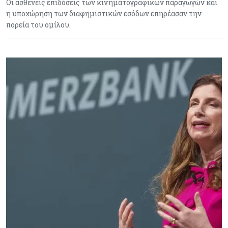
Οι ασθενείς επιδόσεις των κινηματογραφικών παραγωγών και
η υποχώρηση των διαφημιστικών εσόδων επηρέασαν την
πορεία του ομίλου.