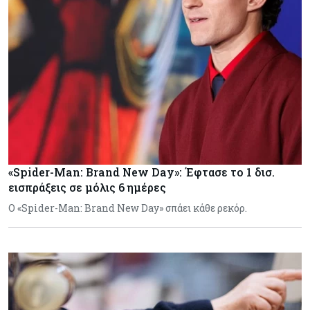
«Spider-Man: Brand New Day»: Έφτασε το 1 δισ.
εισπράξεις σε μόλις 6 ημέρες
Ο «Spider-Man: Brand New Day» σπάει κάθε ρεκόρ.