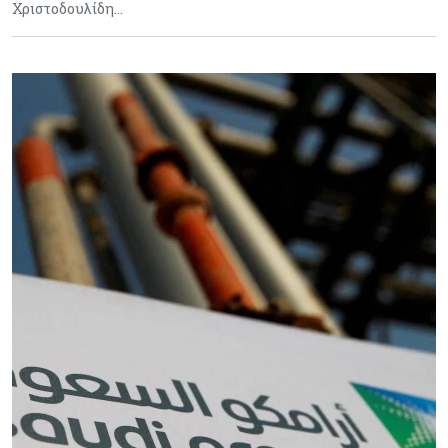
Χριστοδουλίδη…