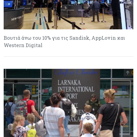
Βουτιά άνω του 10% για τις Sandisk, AppLovin και
Western Digital