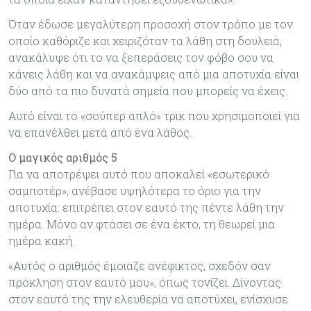
Όταν έδωσε μεγαλύτερη προσοχή στον τρόπο με τον
οποίο καθόριζε και χειριζόταν τα λάθη στη δουλειά,
ανακάλυψε ότι το να ξεπεράσεις τον φόβο σου να
κάνεις λάθη και να ανακάμψεις από μια αποτυχία είναι
δύο από τα πιο δυνατά σημεία που μπορείς να έχεις.
Αυτό είναι το «σούπερ απλό» τρικ που χρησιμοποιεί για
να επανέλθει μετά από ένα λάθος.
Ο μαγικός αριθμός 5
Για να αποτρέψει αυτό που αποκαλεί «εσωτερικό
σαμποτέρ», ανέβασε υψηλότερα το όριο για την
αποτυχία: επιτρέπει στον εαυτό της πέντε λάθη την
ημέρα. Μόνο αν φτάσει σε ένα έκτο, τη θεωρεί μια
ημέρα κακή.
«Αυτός ο αριθμός έμοιαζε ανέφικτος, σχεδόν σαν
πρόκληση στον εαυτό μου», όπως τονίζει. Δίνοντας
στον εαυτό της την ελευθερία να αποτύχει, ενίσχυσε