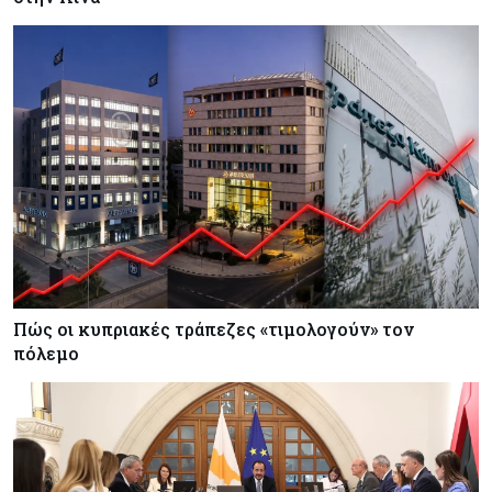
Πώς οι κυπριακές τράπεζες «τιμολογούν» τον
πόλεμο