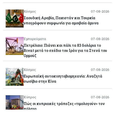
Κόσμος
07-08-2026
Σαουδική Αραβία, Πακιστάν και Τουρκία
υπογράφουν συμφωνία για αμοιβαία άμυνα
Εμπορεύματα
07-08-2026
Πετρέλαιο: Πιάνει και πάλι τα 83 δολάρια το
Brent μετά το σχέδιο του Ιράν για τα Στενά του
Ορμούζ
Κόσμος
07-08-2026
Ευρωπαϊκή αυτοκινητοβιομηχανία: Αναζητά
σωσίβιο στην Κίνα
Κύπρος
07-08-2026
Πώς οι κυπριακές τράπεζες «τιμολογούν» τον
πόλεμο