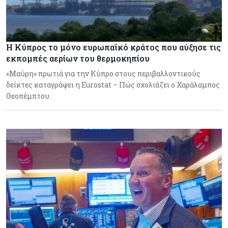
Η Κύπρος το μόνο ευρωπαϊκό κράτος που αύξησε τις
εκπομπές αερίων του θερμοκηπίου
«Μαύρη» πρωτιά για την Κύπρο στους περιβαλλοντικούς
δείκτες καταγράφει η Eurostat – Πώς σχολιάζει ο Χαράλαμπος
Θεοπέμπτου.