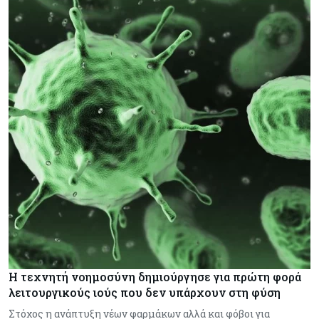
Η τεχνητή νοημοσύνη δημιούργησε για πρώτη φορά
λειτουργικούς ιούς που δεν υπάρχουν στη φύση
Στόχος η ανάπτυξη νέων φαρμάκων αλλά και φόβοι για