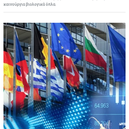
καινούργια βιολογικά όπλα.