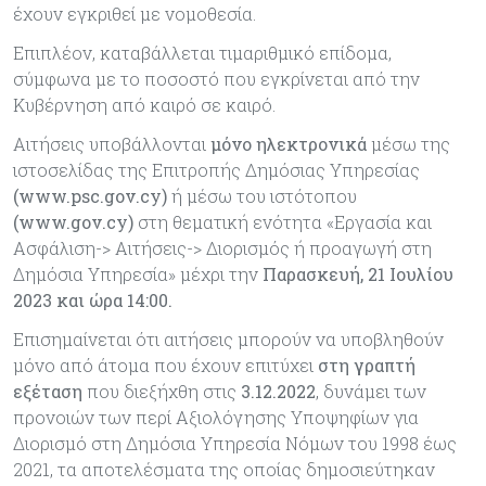
έχουν εγκριθεί με νομοθεσία.
Επιπλέον, καταβάλλεται τιμαριθμικό επίδομα,
σύμφωνα με το ποσοστό που εγκρίνεται από την
Κυβέρνηση από καιρό σε καιρό.
Αιτήσεις υποβάλλονται
μόνο ηλεκτρονικά
μέσω της
ιστοσελίδας της Επιτροπής Δημόσιας Υπηρεσίας
(www.psc.gov.cy)
ή μέσω του ιστότοπου
(www.gov.cy)
στη θεματική ενότητα «Εργασία και
Ασφάλιση-> Αιτήσεις-> Διορισμός ή προαγωγή στη
Δημόσια Υπηρεσία» μέχρι την
Παρασκευή, 21 Ιουλίου
2023 και ώρα 14:00.
Επισημαίνεται ότι αιτήσεις μπορούν να υποβληθούν
μόνο από άτομα που έχουν επιτύχει
στη γραπτή
εξέταση
που διεξήχθη στις
3.12.2022
, δυνάμει των
προνοιών των περί Αξιολόγησης Υποψηφίων για
Διορισμό στη Δημόσια Υπηρεσία Νόμων του 1998 έως
2021, τα αποτελέσματα της οποίας δημοσιεύτηκαν