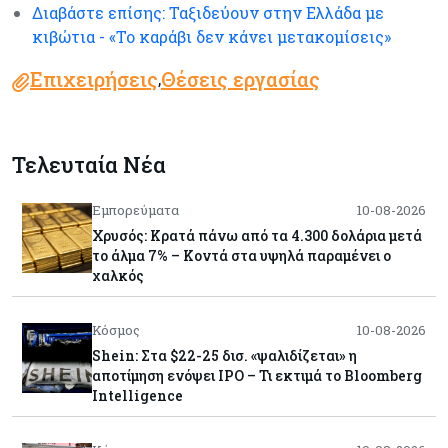
Διαβάστε επίσης: Ταξιδεύουν στην Ελλάδα με
κιβώτια - «Το καράβι δεν κάνει μετακομίσεις»
Επιχειρήσεις
Θέσεις εργασίας
,
Τελευταία Νέα
Εμπορεύματα
10-08-2026
Χρυσός: Κρατά πάνω από τα 4.300 δολάρια μετά
το άλμα 7% – Κοντά στα υψηλά παραμένει ο
χαλκός
Κόσμος
10-08-2026
Shein: Στα $22-25 δισ. «ψαλιδίζεται» η
αποτίμηση ενόψει IPO – Τι εκτιμά το Bloomberg
Intelligence