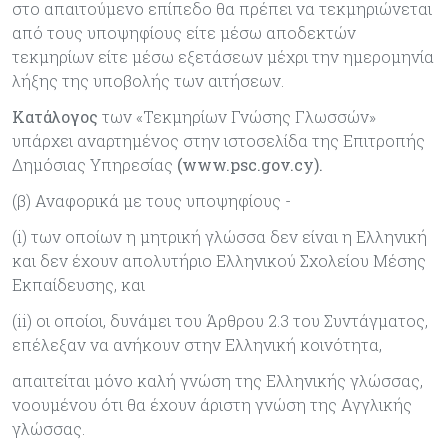
στο απαιτούμενο επίπεδο θα πρέπει να τεκμηριώνεται
από τους υποψηφίους είτε μέσω αποδεκτών
τεκμηρίων είτε μέσω εξετάσεων μέχρι την ημερομηνία
λήξης της υποβολής των αιτήσεων.
Κατάλογος
των «Τεκμηρίων Γνώσης Γλωσσών»
υπάρχει αναρτημένος στην ιστοσελίδα της Επιτροπής
Δημόσιας Υπηρεσίας
(www.psc.gov.cy).
(β) Αναφορικά με τους υποψηφίους -
(i) των οποίων η μητρική γλώσσα δεν είναι η Ελληνική
και δεν έχουν απολυτήριο Ελληνικού Σχολείου Μέσης
Εκπαίδευσης, και
(ii) οι οποίοι, δυνάμει του Άρθρου 2.3 του Συντάγματος,
επέλεξαν να ανήκουν στην Ελληνική κοινότητα,
απαιτείται μόνο καλή γνώση της Ελληνικής γλώσσας,
νοουμένου ότι θα έχουν άριστη γνώση της Αγγλικής
γλώσσας.