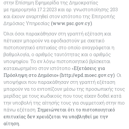
στην Επίσημη Εφημερίδα της Δημοκρατίας
με ημερομηνία 17.2.2023 και αρ. γνωστοποίησης 203
και έχουν αναρτηθεί στον ιστότοπο της Επιτροπής
Δημόσιας Υπηρεσίας
(www.psc.gov.cy)
.
Όλοι όσοι παρακάθησαν στη γραπτή εξέταση και
πέτυχαν μπορούν να εφοδιαστούν με σχετικό
πιστοποιητικό επιτυχίας στο οποίο αναγράφεται η
βαθμολογία, ο αριθμός ταυτότητας και ο αριθμός
υποψηφίου. Το εν λόγω πιστοποιητικό βρίσκεται
καταχωρημένο στον ιστότοπο «
Εξετάσεις για
Πρόσληψη στο Δημόσιο» (http://epd.moec.gov.cy)
. Οι
υποψήφιοι που παρακάθησαν στη γραπτή εξέταση
μπορούν να το εντοπίζουν μέσω της προσωπικής τους
μερίδας με τους κωδικούς που τους είχαν δοθεί κατά
την υποβολή της αίτησής τους για συμμετοχή στην πιο
πάνω εξέταση.
Σημειώνεται ότι το πιστοποιητικό
επιτυχίας δεν χρειάζεται να υποβληθεί με την
αίτηση.