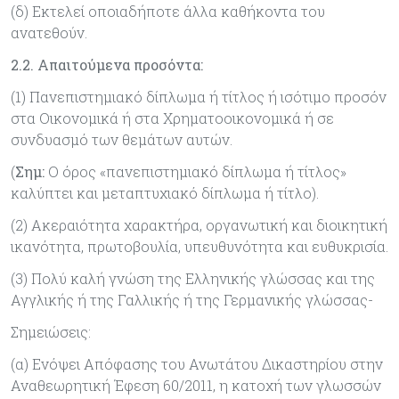
(δ) Εκτελεί οποιαδήποτε άλλα καθήκοντα του
ανατεθούν.
2.2.
Απαιτούμενα προσόντα
:
(1) Πανεπιστημιακό δίπλωμα ή τίτλος ή ισότιμο προσόν
στα Οικονομικά ή στα Χρηματοοικονομικά ή σε
συνδυασμό των θεμάτων αυτών.
(
Σημ:
Ο όρος «πανεπιστημιακό δίπλωμα ή τίτλος»
καλύπτει και μεταπτυχιακό δίπλωμα ή τίτλο).
(2) Ακεραιότητα χαρακτήρα, οργανωτική και διοικητική
ικανότητα, πρωτοβουλία, υπευθυνότητα και ευθυκρισία.
(3) Πολύ καλή γνώση της Ελληνικής γλώσσας και της
Αγγλικής ή της Γαλλικής ή της Γερμανικής γλώσσας-
Σημειώσεις:
(α) Ενόψει Απόφασης του Ανωτάτου Δικαστηρίου στην
Αναθεωρητική Έφεση 60/2011, η κατοχή των γλωσσών