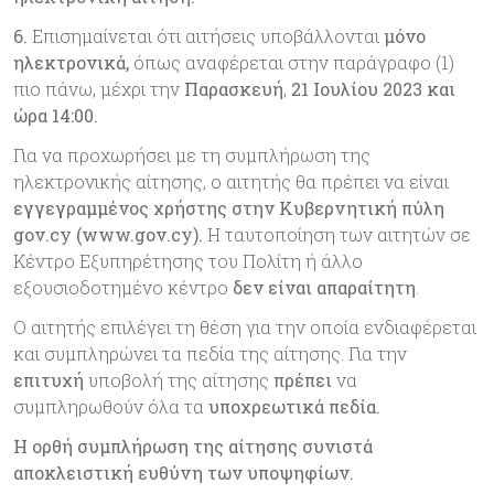
6.
Επισημαίνεται ότι αιτήσεις υποβάλλονται
μόνο
ηλεκτρονικά,
όπως αναφέρεται στην παράγραφο (1)
πιο πάνω, μέχρι την
Παρασκευή
,
21 Ιουλίου 2023 και
ώρα 14:00.
Για να προχωρήσει με τη συμπλήρωση της
ηλεκτρονικής αίτησης, ο αιτητής θα πρέπει να είναι
εγγεγραμμένος χρήστης στην Κυβερνητική πύλη
gov.cy (www.gov.cy).
Η ταυτοποίηση των αιτητών σε
Κέντρο Εξυπηρέτησης του Πολίτη ή άλλο
εξουσιοδοτημένο κέντρο
δεν είναι απαραίτητη
.
Ο αιτητής επιλέγει τη θέση για την οποία ενδιαφέρεται
και συμπληρώνει τα πεδία της αίτησης. Για την
επιτυχή
υποβολή της αίτησης
πρέπει
να
συμπληρωθούν όλα τα
υποχρεωτικά πεδία.
Η ορθή συμπλήρωση της αίτησης συνιστά
αποκλειστική ευθύνη των υποψηφίων.