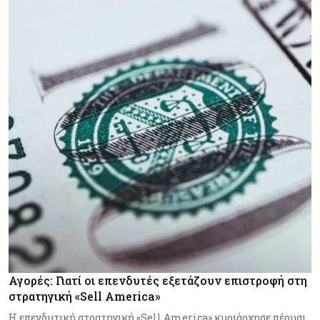
Αγορές: Γιατί οι επενδυτές εξετάζουν επιστροφή στη
στρατηγική «Sell America»
Η επενδυτική στρατηγική «Sell America» κυριάρχησε πέρυσι,