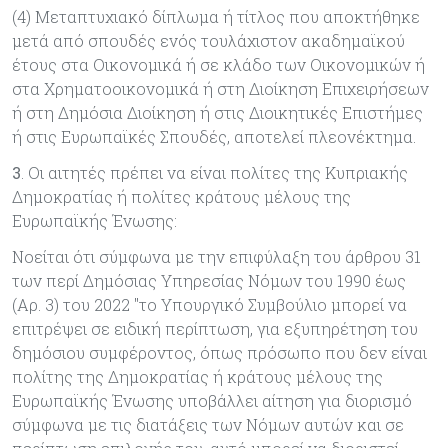
(4) Μεταπτυχιακό δίπλωμα ή τίτλος που αποκτήθηκε
μετά από σπουδές ενός τουλάχιστον ακαδημαϊκού
έτους στα Οικονομικά ή σε κλάδο των Οικονομικών ή
στα Χρηματοοικονομικά ή στη Διοίκηση Επιχειρήσεων
ή στη Δημόσια Διοίκηση ή στις Διοικητικές Επιστήμες
ή στις Ευρωπαϊκές Σπουδές, αποτελεί πλεονέκτημα.
3
. Οι αιτητές πρέπει να είναι πολίτες της Κυπριακής
Δημοκρατίας ή πολίτες κράτους μέλους της
Ευρωπαϊκής Ένωσης:
Νοείται ότι σύμφωνα με την επιφύλαξη του άρθρου 31
των περί Δημόσιας Υπηρεσίας Νόμων του 1990 έως
(Αρ. 3) του 2022 "το Υπουργικό Συμβούλιο μπορεί να
επιτρέψει σε ειδική περίπτωση, για εξυπηρέτηση του
δημόσιου συμφέροντος, όπως πρόσωπο που δεν είναι
πολίτης της Δημοκρατίας ή κράτους μέλους της
Ευρωπαϊκής Ένωσης υποβάλλει αίτηση για διορισμό
σύμφωνα με τις διατάξεις των Νόμων αυτών και σε