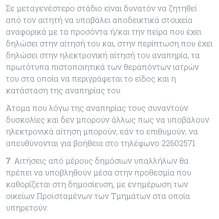
Σε μεταγενέστερο στάδιο είναι δυνατόν να ζητηθεί
από τον αιτητή να υποβάλει αποδεικτικά στοιχεία
αναφορικά με τα προσόντα ή/και την πείρα που έχει
δηλώσει στην αίτησή του και, στην περίπτωση που έχει
δηλώσει στην ηλεκτρονική αίτησή του αναπηρία, τα
πρωτότυπα πιστοποιητικά των θεραπόντων ιατρών
του στα οποία να περιγράφεται το είδος και η
κατάσταση της αναπηρίας του.
Άτομα που λόγω της αναπηρίας τους συναντούν
δυσκολίες και δεν μπορούν άλλως πως να υποβάλουν
ηλεκτρονικά αίτηση μπορούν, εάν το επιθυμούν, να
απευθύνονται για βοήθεια στο τηλέφωνο 22602571.
7
. Αιτήσεις από μέρους δημόσιων υπαλλήλων θα
πρέπει να υποβληθούν μέσα στην προθεσμία που
καθορίζεται στη δημοσίευση, με ενημέρωση των
οικείων Προϊσταμένων των Τμημάτων στα οποία
υπηρετούν.