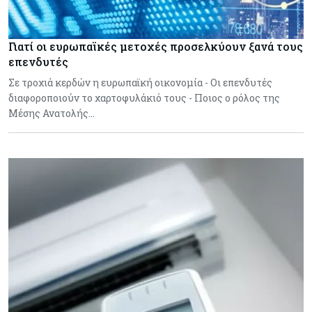
Γιατί οι ευρωπαϊκές μετοχές προσελκύουν ξανά τους
επενδυτές
Σε τροχιά κερδών η ευρωπαϊκή οικονομία - Οι επενδυτές
διαφοροποιούν το χαρτοφυλάκιό τους - Ποιος ο ρόλος της
Μέσης Ανατολής…