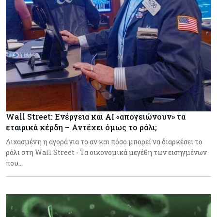
Wall Street: Ενέργεια και AI «απογειώνουν» τα
εταιρικά κέρδη – Αντέχει όμως το ράλι;
Διχασμένη η αγορά για το αν και πόσο μπορεί να διαρκέσει το
ράλι στη Wall Street - Τα οικονομικά μεγέθη των εισηγμένων
που…