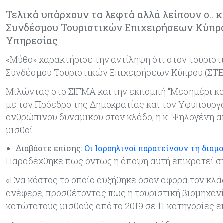
Τελικά υπάρχουν τα λεφτά αλλά λείπουν ο.. κό
Συνδέσμου Τουριστικών Επιχειρήσεων Κύπρου
Υπηρεσίας
«Μύθο» χαρακτήρισε την αντίληψη ότι στον τουριστι
Συνδέσμου Τουριστικών Επιχειρήσεων Κύπρου (ΣΤΕ
Μιλώντας στο ΣΙΓΜΑ και την εκπομπή “Μεσημέρι και
με τον Πρόεδρο της Δημοκρατίας και τον Υφυπουργό
ανθρώπινου δυναμικου στον κλάδο, η κ. Ψηλογένη α
μισθοί.
Διαβάστε επίσης:
Οι Ισραηλινοί παρατείνουν τη διαμ
Παραδέχθηκε πως όντως η άποψη αυτή επικρατεί στη
«Ενα κόστος το οποίο αυξήθηκε όσον αφορά τον κλάδ
ανέφερε, προσθέτοντας πως η τουριστική βιομηχανί
κατώτατους μισθούς από το 2019 σε 11 κατηγορίες