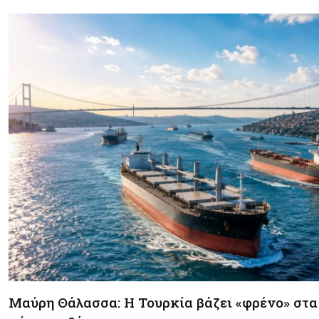
Μαύρη Θάλασσα: Η Τουρκία βάζει «φρένο» στα 