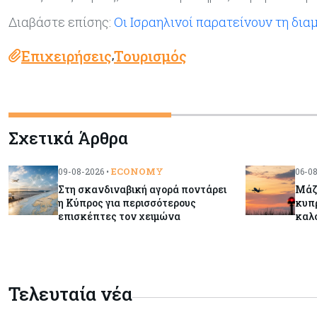
Διαβάστε επίσης:
Οι Ισραηλινοί παρατείνουν τη δια
Επιχειρήσεις
Τουρισμός
,
Σχετικά Άρθρα
ECONOMY
09-08-2026 •
06-08
Στη σκανδιναβική αγορά ποντάρει
Μάζ
η Κύπρος για περισσότερους
κυπρ
επισκέπτες τον χειμώνα
καλ
Τελευταία νέα