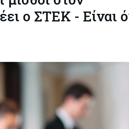
έει ο ΣΤΕΚ - Είναι 