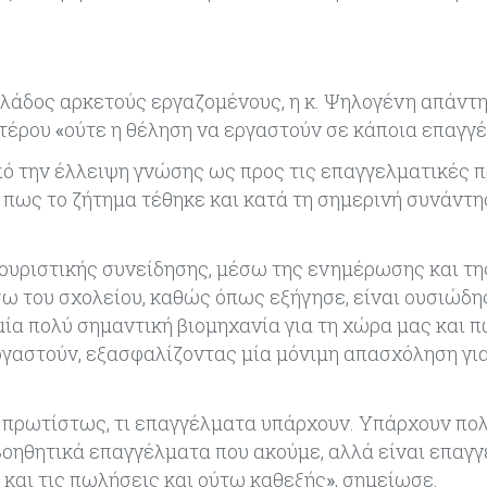
 κλάδος αρκετούς εργαζομένους, η κ. Ψηλογένη απάντ
ετέρου
«
ούτε η θέληση να εργαστούν σε κάποια επαγγ
ό την έλλειψη γνώσης ως προς τις επαγγελματικές 
ε πως το ζήτημα τέθηκε και κατά τη σημερινή συνάντ
τουριστικής συνείδησης, μέσω της ενημέρωσης και τη
σω του σχολείου, καθώς όπως εξήγησε, είναι ουσιώδη
μία πολύ σημαντική βιομηχανία για τη χώρα μας και 
ργαστούν, εξασφαλίζοντας μία μόνιμη απασχόληση για
 πρωτίστως, τι επαγγέλματα υπάρχουν. Υπάρχουν πο
 βοηθητικά επαγγέλματα που ακούμε, αλλά είναι επαγ
κ και τις πωλήσεις και ούτω καθεξής
»
, σημείωσε.