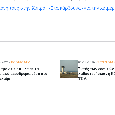
μονή τους στην Κύπρο - «Στα κάρβουνα» για την χειμε
ECONOMY
ECONOM
-2026 •
05-08-2026 •
εψαν τις απώλειες τα
Εκτός των «καυτών 
ιακά αεροδρόμια μέσα στο
καθυστερήσεων η Κύπ
οκαίρι
ΤΠΑ