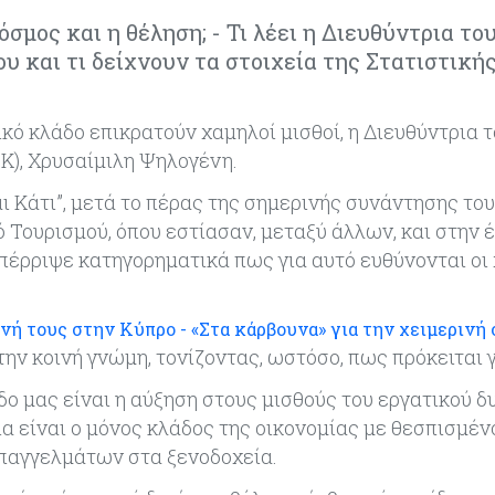
σμος και η θέληση; - Τι λέει η Διευθύντρια το
 και τι δείχνουν τα στοιχεία της Στατιστική
κό κλάδο επικρατούν χαμηλοί μισθοί, η Διευθύντρια 
Κ), Χρυσαίμιλη Ψηλογένη.
 Κάτι”, μετά το πέρας της σημερινής συνάντησης το
 Τουρισμού, όπου εστίασαν, μεταξύ άλλων, και στην 
πέρριψε κατηγορηματικά πως για αυτό ευθύνονται οι
ονή τους στην Κύπρο - «Στα κάρβουνα» για την χειμερινή
ν κοινή γνώμη, τονίζοντας, ωστόσο, πως πρόκειται γ
ο μας είναι η αύξηση στους μισθούς του εργατικού δ
α είναι ο μόνος κλάδος της οικονομίας με θεσπισμέν
 επαγγελμάτων στα ξενοδοχεία.