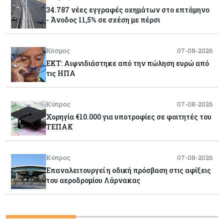
34.787 νέες εγγραφές οχημάτων στο επτάμηνο
- Άνοδος 11,5% σε σχέση με πέρσι
Κόσμος
07-08-2026
ΕΚΤ: Αιφνιδιάστηκε από την πώληση ευρώ από
τις ΗΠΑ
Κύπρος
07-08-2026
Χορηγία €10.000 για υποτροφίες σε φοιτητές του
ΤΕΠΑΚ
Κύπρος
07-08-2026
Επαναλειτουργεί η οδική πρόσβαση στις αφίξεις
του αεροδρομίου Λάρνακας
Εμπορεύματα
07-08-2026
Χρυσός: Καλπάζει προς την καλύτερη εβδομάδα