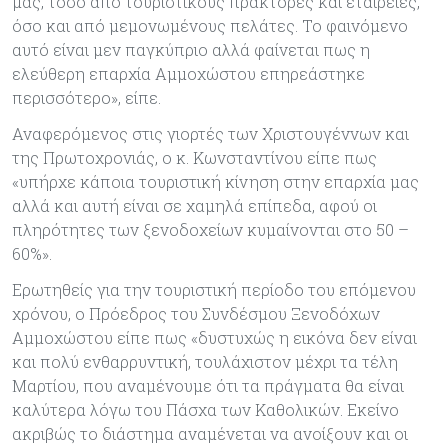
μας, τόσο από τουριστικούς πράκτορες και εταιρείες,
όσο και από μεμονωμένους πελάτες. Το φαινόμενο
αυτό είναι μεν παγκύπριο αλλά φαίνεται πως η
ελεύθερη επαρχία Αμμοχώστου επηρεάστηκε
περισσότερο», είπε.
Αναφερόμενος στις γιορτές των Χριστουγέννων και
της Πρωτοχρονιάς, ο κ. Κωνσταντίνου είπε πως
«υπήρχε κάποια τουριστική κίνηση στην επαρχία μας
αλλά και αυτή είναι σε χαμηλά επίπεδα, αφού οι
πληρότητες των ξενοδοχείων κυμαίνονται στο 50 –
60%».
Ερωτηθείς για την τουριστική περίοδο του επόμενου
χρόνου, ο Πρόεδρος του Συνδέσμου Ξενοδόχων
Αμμοχώστου είπε πως «δυστυχώς η εικόνα δεν είναι
και πολύ ενθαρρυντική, τουλάχιστον μέχρι τα τέλη
Μαρτίου, που αναμένουμε ότι τα πράγματα θα είναι
καλύτερα λόγω του Πάσχα των Καθολικών. Εκείνο
ακριβώς το διάστημα αναμένεται να ανοίξουν και οι