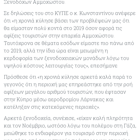
Ξενοδόχων Αμμοχώστου.
Σε δηλώσεις του στο ΚΥΠΕ ο κ. Κωνσταντίνου ανέφερε
ότι «η χρονιά κύλησε βάσει των προβλέψεών μας ότι
θα είμασταν πολύ κοντά στο 2019 όσον αφορά τις
αφίξεις τουριστών στην επαρχία Αμμοχώστου.
Ταυτόχρονα σε θέματα εσόδων είμαστε πιο πάνω από
το 2019, αλλά την ίδια ώρα είναι μειωμένη η
κερδοφορία των ξενοδοχειακών μονάδων λόγω του
υψηλού κόστους λειτουργίας τους», επεσήμανε
Πρόσθεσε ότι «η χρονιά κύλησε αρκετά καλά παρά το
γεγονός ότι η περιοχή μας επηρεάστηκε από την ροή
αφίξεων μεγάλου αριθμού τουριστών, που έφτασαν
στην Κύπρο μέσω αεροδρομίου Λάρνακας και
κατέληξαν στις κατεχόμενες περιοχές».
Αρκετά ξενοδοχεία, συνέχισε, «είχαν καλή πληρότητα
και τον Νοέμβριο, ωστόσο λόγω του πολέμου στη Γάζα,
μειώθηκε το ενδιαφέρον για τουρισμό στην περιοχή