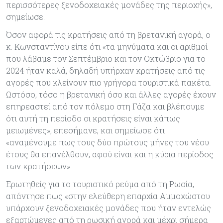
περισσότερες ξενοδοχειακές μονάδες της περιοχής»,
σημείωσε.
Όσον αφορά τις κρατήσεις από τη βρετανική αγορά, ο
κ. Κωνσταντίνου είπε ότι «τα μηνύματα και οι αριθμοί
που λάβαμε τον Σεπτέμβριο και τον Οκτώβριο για το
2024 ήταν καλά, δηλαδή υπήρχαν κρατήσεις από τις
αγορές που κλείνουν πιο γρήγορα τουριστικά πακέτα.
Ωστόσο, τόσο η βρετανική όσο και άλλες αγορές έχουν
επηρεαστεί από τον πόλεμο στη Γάζα και βλέπουμε
ότι αυτή τη περίοδο οι κρατήσεις είναι κάπως
μειωμένες», επεσήμανε, και σημείωσε ότι
«αναμένουμε πως τους δύο πρώτους μήνες του νέου
έτους θα επανέλθουν, αφού είναι και η κύρια περίοδος
των κρατήσεων».
Ερωτηθείς για το τουριστικό ρεύμα από τη Ρωσία,
απάντησε πως «στην ελεύθερη επαρχία Αμμοχώστου
υπάρχουν ξενοδοχειακές μονάδες που ήταν εντελώς
εξαρτώμενες από τη ρωσική αγορά και μέχρι σήμερα