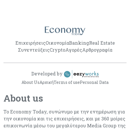
Επιχειρήσεις
Οικονομία
Banking
Real Estate
Συνεντεύξεις
Crypto
Αγορές
Αρθρογραφία
Developed by
About Us
Αρχική
Terms of use
Personal Data
About us
Το Economy Today, συνώνυμο με την ενημέρωση για
την οικονομία και τις επιχειρήσεις, και με 360 μοίρες
επικοινωνία μέσω του μεγαλύτερου Media Group της