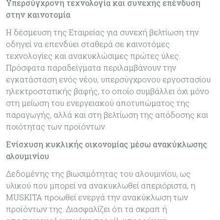
Υπερσύγχρονη τεχνολογία και συνεχής επένδυση
στην καινοτομία
Η δέσμευση της Εταιρείας για συνεχή βελτίωση την
οδηγεί να επενδύει σταθερά σε καινοτόμες
τεχνολογίες και ανακυκλώσιμες πρώτες ύλες.
Πρόσφατα παραδείγματα περιλαμβάνουν την
εγκατάσταση ενός νέου, υπερσύγχρονου εργοστασίου
ηλεκτροστατικής βαφής, το οποίο συμβάλλει όχι μόνο
στη μείωση του ενεργειακού αποτυπώματος της
παραγωγής, αλλά και στη βελτίωση της απόδοσης και
ποιότητας των προϊόντων.
Ενίσχυση κυκλικής οικονομίας μέσω ανακύκλωσης
αλουμινίου
Δεδομένης της βιωσιμότητας του αλουμινίου, ως
υλικού που μπορεί να ανακυκλωθεί απεριόριστα, η
MUSKITA προωθεί ενεργά την ανακύκλωση των
προϊόντων της. Διασφαλίζει ότι τα σκραπ ή