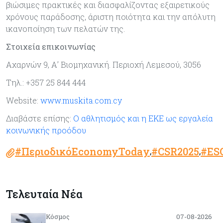
βιώσιμες πρακτικές και διασφαλίζοντας εξαιρετικούς
χρόνους παράδοσης, άριστη ποιότητα και την απόλυτη
ικανοποίηση των πελατών της.
Στοιχεία επικοινωνίας
Αχαρνών 9, Α’ Βιομηχανική. Περιοχή Λεμεσού, 3056
Τηλ.: +357 25 844 444
Website:
www.muskita.com.cy
Διαβάστε επίσης:
Ο αθλητισμός και η ΕΚΕ ως εργαλεία
κοινωνικής προόδου
#ΠεριοδικόEconomyToday
#CSR2025
#ES
,
,
Τελευταία Νέα
Κόσμος
07-08-2026