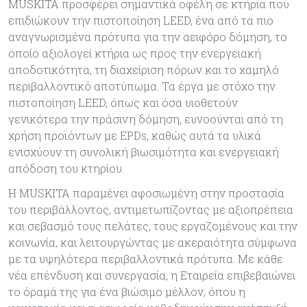
MUSKITA προσφέρει σημαντικά οφέλη σε κτήρια που
επιδιώκουν την πιστοποίηση LEED, ένα από τα πιο
αναγνωρισμένα πρότυπα για την αειφόρο δόμηση, το
οποίο αξιολογεί κτήρια ως προς την ενεργειακή
αποδοτικότητα, τη διαχείριση πόρων και το χαμηλό
περιβαλλοντικό αποτύπωμα. Τα έργα με στόχο την
πιστοποίηση LEED, όπως και όσα υιοθετούν
γενικότερα την πράσινη δόμηση, ευνοούνται από τη
χρήση προϊόντων με EPDs, καθώς αυτά τα υλικά
ενισχύουν τη συνολική βιωσιμότητα και ενεργειακή
απόδοση του κτηρίου.
Η MUSKITA παραμένει αφοσιωμένη στην προστασία
του περιβάλλοντος, αντιμετωπίζοντας με αξιοπρέπεια
και σεβασμό τους πελάτες, τους εργαζομένους και την
κοινωνία, και λειτουργώντας με ακεραιότητα σύμφωνα
με τα υψηλότερα περιβαλλοντικά πρότυπα. Με κάθε
νέα επένδυση και συνεργασία, η Εταιρεία επιβεβαιώνει
το όραμά της για ένα βιώσιμο μέλλον, όπου η