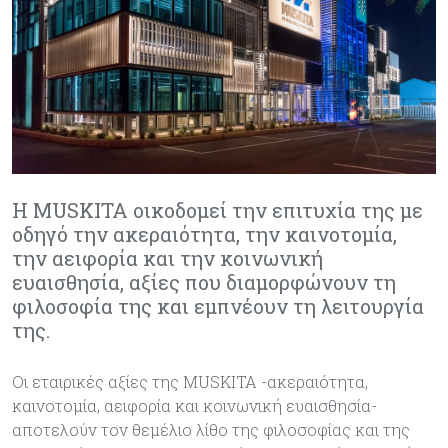
Η MUSKITA οικοδομεί την επιτυχία της με
οδηγό την ακεραιότητα, την καινοτομία,
την αειφορία και την κοινωνική
ευαισθησία, αξίες που διαμορφώνουν τη
φιλοσοφία της και εμπνέουν τη λειτουργία
της.
Οι εταιρικές αξίες της MUSKITA -ακεραιότητα,
καινοτομία, αειφορία και κοινωνική ευαισθησία-
αποτελούν τον θεμέλιο λίθο της φιλοσοφίας και της