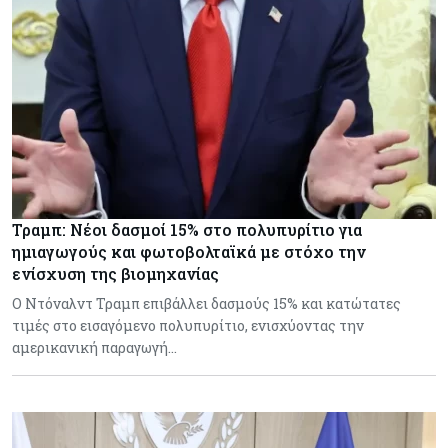
Τραμπ: Νέοι δασμοί 15% στο πολυπυρίτιο για
ημιαγωγούς και φωτοβολταϊκά με στόχο την
ενίσχυση της βιομηχανίας
Ο Ντόναλντ Τραμπ επιβάλλει δασμούς 15% και κατώτατες
τιμές στο εισαγόμενο πολυπυρίτιο, ενισχύοντας την
αμερικανική παραγωγή…