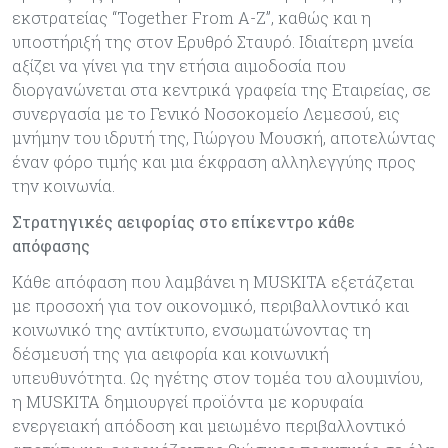
εκστρατείας “Together From A-Z”, καθώς και η
υποστήριξή της στον Ερυθρό Σταυρό. Ιδιαίτερη μνεία
αξίζει να γίνει για την ετήσια αιμοδοσία που
διοργανώνεται στα κεντρικά γραφεία της Εταιρείας, σε
συνεργασία με το Γενικό Νοσοκομείο Λεμεσού, εις
μνήμην του ιδρυτή της, Γιώργου Μουσκή, αποτελώντας
έναν φόρο τιμής και μια έκφραση αλληλεγγύης προς
την κοινωνία.
Στρατηγικές αειφορίας στο επίκεντρο κάθε
απόφασης
Κάθε απόφαση που λαμβάνει η MUSKITA εξετάζεται
με προσοχή για τον οικονομικό, περιβαλλοντικό και
κοινωνικό της αντίκτυπο, ενσωματώνοντας τη
δέσμευσή της για αειφορία και κοινωνική
υπευθυνότητα. Ως ηγέτης στον τομέα του αλουμινίου,
η MUSKITA δημιουργεί προϊόντα με κορυφαία
ενεργειακή απόδοση και μειωμένο περιβαλλοντικό