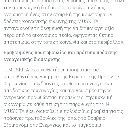
αποτύπωμα, εφαρμόζοντας βιώσιμες πρακτικές σε όλη
την παραγωγική διαδικασία, που είναι πλήρως
ενσωματωμένες στην εταιρική της κουλτούρα. Οι
δράσεις κοινωνικής ευθύνης της MUSKITA
αντανακλούν τη δέσμευσή της να δημιουργεί αξία
πέρα από το οικονομικό πεδίο, αφήνοντας θετικό
αποτύπωμα στην τοπική κοινωνία και στο περιβάλλον.
Βραβευμένες πρωτοβουλίες και πρότυπα πράσινης
ενεργειακής διαχείρισης
H MUSKITA έχει υιοθετήσει προορατικά τις
κατευθυντήριες γραμμές της Ευρωπαϊκής Πράσινης
Συμφωνίας, επενδύοντας σταθερά σε ενεργειακά
αποδοτικές τεχνολογίες και ανανεώσιμες πηγές
ενέργειας, προωθώντας, παράλληλα, την κυκλική
οικονομία σε κάθε πτυχή της παραγωγής της. Η
MUSKITA έχει διακριθεί με πολυάριθμα βραβεία για τις
πράσινες πρωτοβουλίες της, όπως το Βραβείο
Εξοικονόμησης Ενέργειας και το παγκόσμια