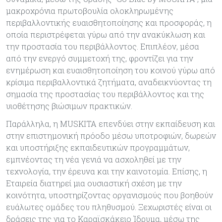
μακροχρόνια πρωτοβουλία ολοκληρωμένης
περιβαλλοντικής ευαισθητοποίησης και προσφοράς, η
οποία περιστρέφεται γύρω από την ανακύκλωση και
την προστασία του περιβάλλοντος. Επιπλέον, μέσα
από την ενεργό συμμετοχή της, φροντίζει για την
ενημέρωση και ευαισθητοποίηση του κοινού γύρω από
κρίσιμα περιβαλλοντικά ζητήματα, αναδεικνύοντας τη
σημασία της προστασίας του περιβάλλοντος και της
υιοθέτησης βιώσιμων πρακτικών.
Παράλληλα, η MUSKITA επενδύει στην εκπαίδευση και
στην επιστημονική πρόοδο μέσω υποτροφιών, δωρεών
και υποστήριξης εκπαιδευτικών προγραμμάτων,
εμπνέοντας τη νέα γενιά να ασχοληθεί με την
τεχνολογία, την έρευνα και την καινοτομία. Επίσης, η
Εταιρεία διατηρεί μια ουσιαστική σχέση με την
κοινότητα, υποστηρίζοντας οργανισμούς που βοηθούν
ευάλωτες ομάδες του πληθυσμού. Ξεχωριστές είναι οι
δράσεις της για το Καραϊσκάκειο Ίδρυμα, μέσω της