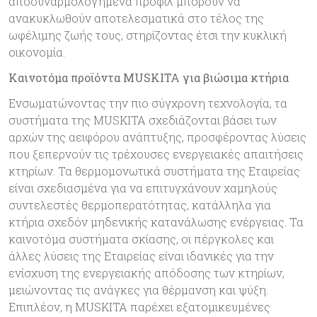
αποσυναρμολογημένα προφίλ μπορούν να
ανακυκλωθούν αποτελεσματικά στο τέλος της
ωφέλιμης ζωής τους, στηρίζοντας έτσι την κυκλική
οικονομία.
Καινοτόμα προϊόντα MUSKITA για βιώσιμα κτήρια
Ενσωματώνοντας την πιο σύγχρονη τεχνολογία, τα
συστήματα της MUSKITA σχεδιάζονται βάσει των
αρχών της αειφόρου ανάπτυξης, προσφέροντας λύσεις
που ξεπερνούν τις τρέχουσες ενεργειακές απαιτήσεις
κτηρίων. Τα θερμομονωτικά συστήματα της Εταιρείας
είναι σχεδιασμένα για να επιτυγχάνουν χαμηλούς
συντελεστές θερμοπερατότητας, κατάλληλα για
κτήρια σχεδόν μηδενικής κατανάλωσης ενέργειας. Τα
καινοτόμα συστήματα σκίασης, οι πέργκολες και
άλλες λύσεις της Εταιρείας είναι ιδανικές για την
ενίσχυση της ενεργειακής απόδοσης των κτηρίων,
μειώνοντας τις ανάγκες για θέρμανση και ψύξη.
Επιπλέον, η MUSKITA παρέχει εξατομικευμένες