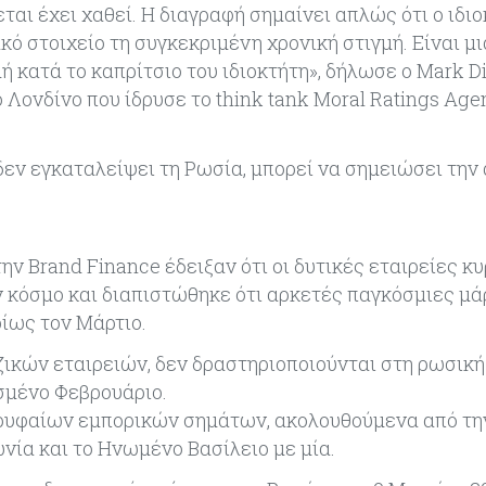
ται έχει χαθεί. Η διαγραφή σημαίνει απλώς ότι ο ιδιο
ό στοιχείο τη συγκεκριμένη χρονική στιγμή. Είναι μι
 κατά το καπρίτσιο του ιδιοκτήτη», δήλωσε ο Mark D
ονδίνο που ίδρυσε το think tank Moral Ratings Age
 δεν εγκαταλείψει τη Ρωσία, μπορεί να σημειώσει την
ν Brand Finance έδειξαν ότι οι δυτικές εταιρείες κ
 κόσμο και διαπιστώθηκε ότι αρκετές παγκόσμιες μά
ρίως τον Μάρτιο.
ικών εταιρειών, δεν δραστηριοποιούνται στη ρωσική
σμένο Φεβρουάριο.
ορυφαίων εμπορικών σημάτων, ακολουθούμενα από τη
πωνία και το Ηνωμένο Βασίλειο με μία.