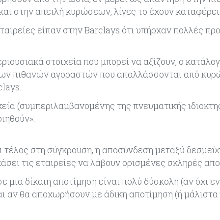
και στην απειλή κυρώσεων, λίγες το έχουν καταφέρει
ταιρείες είπαν στην Barclays ότι υπήρχαν πολλές πρ
ριουσιακά στοιχεία που μπορεί να αξίζουν, ο κατάλο
 των πιθανών αγοραστών που απαλλάσσονται από κυρώ
lays.
ιχεία (συμπεριλαμβανομένης της πνευματικής ιδιοκτη
ιηθούν».
ται τέλος στη σύγκρουση, η αποσύνδεση μεταξύ δεσμεύ
άσει τις εταιρείες να λάβουν ορισμένες σκληρές απ
σε μια δίκαιη αποτίμηση είναι πολύ δύσκολη (αν όχι 
ναι αν θα αποχωρήσουν με άδικη αποτίμηση (ή μάλιστα 