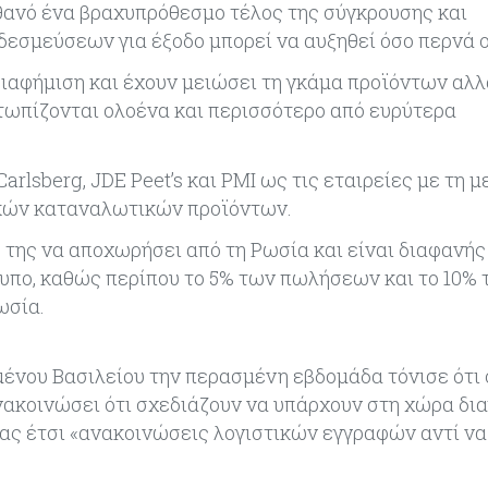
πιθανό ένα βραχυπρόθεσμο τέλος της σύγκρουσης και
δεσμεύσεων για έξοδο μπορεί να αυξηθεί όσο περνά ο
 διαφήμιση και έχουν μειώσει τη γκάμα προϊόντων αλ
τωπίζονται ολοένα και περισσότερο από ευρύτερα
Carlsberg, JDE Peet’s και PMI ως τις εταιρείες με τη 
κών καταναλωτικών προϊόντων.
της να αποχωρήσει από τη Ρωσία και είναι διαφανής
τυπο, καθώς περίπου το 5% των πωλήσεων και το 10% 
ωσία.
ένου Βασιλείου την περασμένη εβδομάδα τόνισε ότι
ανακοινώσει ότι σχεδιάζουν να υπάρχουν στη χώρα δ
ντας έτσι «ανακοινώσεις λογιστικών εγγραφών αντί ν