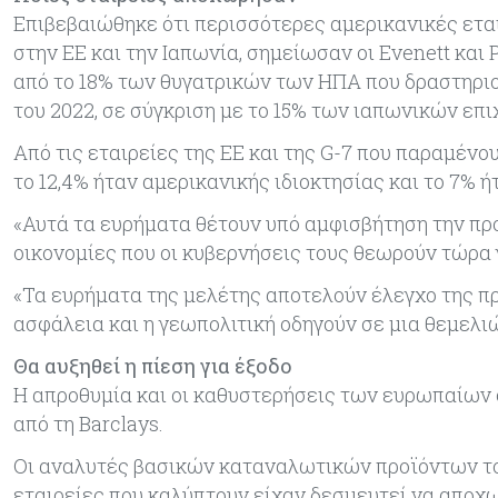
Επιβεβαιώθηκε ότι περισσότερες αμερικανικές ετα
στην ΕΕ και την Ιαπωνία, σημείωσαν οι Evenett και 
από το 18% των θυγατρικών των ΗΠΑ που δραστηρι
του 2022, σε σύγκριση με το 15% των ιαπωνικών επι
Από τις εταιρείες της ΕΕ και της G-7 που παραμένου
το 12,4% ήταν αμερικανικής ιδιοκτησίας και το 7% 
«Αυτά τα ευρήματα θέτουν υπό αμφισβήτηση την πρ
οικονομίες που οι κυβερνήσεις τους θεωρούν τώρα γ
«Τα ευρήματα της μελέτης αποτελούν έλεγχο της πρ
ασφάλεια και η γεωπολιτική οδηγούν σε μια θεμελ
Θα αυξηθεί η πίεση για έξοδο
Η απροθυμία και οι καθυστερήσεις των ευρωπαίων 
από τη Barclays.
Οι αναλυτές βασικών καταναλωτικών προϊόντων το
εταιρείες που καλύπτουν είχαν δεσμευτεί να αποχω