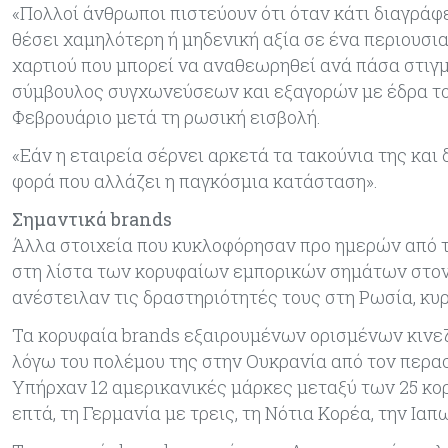
«Πολλοί άνθρωποι πιστεύουν ότι όταν κάτι διαγράφε
θέσει χαμηλότερη ή μηδενική αξία σε ένα περιουσιακ
χαρτιού που μπορεί να αναθεωρηθεί ανά πάσα στιγμή
σύμβουλος συγχωνεύσεων και εξαγορών με έδρα το Λ
Φεβρουάριο μετά τη ρωσική εισβολή.
«Εάν η εταιρεία σέρνει αρκετά τα τακούνια της και
φορά που αλλάζει η παγκόσμια κατάσταση».
Σημαντικά brands
Άλλα στοιχεία που κυκλοφόρησαν προ ημερών από τη
στη λίστα των κορυφαίων εμπορικών σημάτων στον
ανέστειλαν τις δραστηριότητές τους στη Ρωσία, κυ
Τα κορυφαία brands εξαιρουμένων ορισμένων κινεζ
λόγω του πολέμου της στην Ουκρανία από τον περα
Υπήρχαν 12 αμερικανικές μάρκες μεταξύ των 25 κ
επτά, τη Γερμανία με τρεις, τη Νότια Κορέα, την Ια