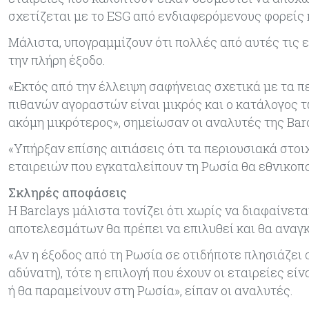
σχετίζεται με το ESG από ενδιαφερόμενους φορείς 
Μάλιστα, υπογραμμίζουν ότι πολλές από αυτές τις ε
την πλήρη έξοδο.
«Εκτός από την έλλειψη σαφήνειας σχετικά με τα πε
πιθανών αγοραστών είναι μικρός και ο κατάλογος
ακόμη μικρότερος», σημείωσαν οι αναλυτές της Barc
«Υπήρξαν επίσης αιτιάσεις ότι τα περιουσιακά στο
εταιρειών που εγκαταλείπουν τη Ρωσία θα εθνικοπο
Σκληρές αποφάσεις
Η Barclays μάλιστα τονίζει ότι χωρίς να διαφαίνε
αποτελεσμάτων θα πρέπει να επιλυθεί και θα αναγκ
«Αν η έξοδος από τη Ρωσία σε οτιδήποτε πλησιάζει 
αδύνατη), τότε η επιλογή που έχουν οι εταιρείες εί
ή θα παραμείνουν στη Ρωσία», είπαν οι αναλυτές.