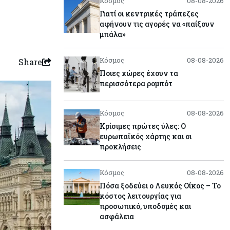
Κόσμος
08-08-2026
Γιατί οι κεντρικές τράπεζες
αφήνουν τις αγορές να «παίξουν
μπάλα»
Κόσμος
08-08-2026
Share
Ποιες χώρες έχουν τα
περισσότερα ρομπότ
Κόσμος
08-08-2026
Κρίσιμες πρώτες ύλες: Ο
ευρωπαϊκός χάρτης και οι
προκλήσεις
Κόσμος
08-08-2026
Πόσα ξοδεύει ο Λευκός Οίκος – Το
κόστος λειτουργίας για
προσωπικό, υποδομές και
ασφάλεια