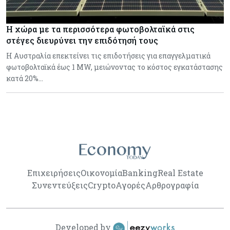
Η χώρα με τα περισσότερα φωτοβολταϊκά στις
στέγες διευρύνει την επιδότησή τους
Η Αυστραλία επεκτείνει τις επιδοτήσεις για επαγγελματικά
φωτοβολταϊκά έως 1 MW, μειώνοντας το κόστος εγκατάστασης
κατά 20%…
Επιχειρήσεις
Οικονομία
Banking
Real Estate
Συνεντεύξεις
Crypto
Αγορές
Αρθρογραφία
Developed by