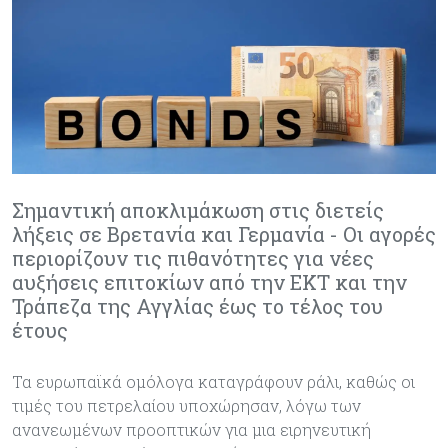
Σημαντική αποκλιμάκωση στις διετείς
λήξεις σε Βρετανία και Γερμανία - Οι αγορές
περιορίζουν τις πιθανότητες για νέες
αυξήσεις επιτοκίων από την ΕΚΤ και την
Τράπεζα της Αγγλίας έως το τέλος του
έτους
Τα ευρωπαϊκά ομόλογα καταγράφουν ράλι, καθώς οι
τιμές του πετρελαίου υποχώρησαν, λόγω των
ανανεωμένων προοπτικών για μια ειρηνευτική