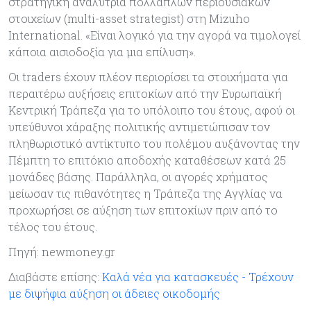
στρατηγική αναλύτρια πολλαπλών περιουσιακών
στοιχείων (multi-asset strategist) στη Mizuho
International. «Είναι λογικό για την αγορά να τιμολογεί
κάποια αισιοδοξία για μια επίλυση».
Οι traders έχουν πλέον περιορίσει τα στοιχήματα για
περαιτέρω αυξήσεις επιτοκίων από την Ευρωπαϊκή
Κεντρική Τράπεζα για το υπόλοιπο του έτους, αφού οι
υπεύθυνοι χάραξης πολιτικής αντιμετώπισαν τον
πληθωριστικό αντίκτυπο του πολέμου αυξάνοντας την
Πέμπτη το επιτόκιο αποδοχής καταθέσεων κατά 25
μονάδες βάσης. Παράλληλα, οι αγορές χρήματος
μείωσαν τις πιθανότητες η Τράπεζα της Αγγλίας να
προχωρήσει σε αύξηση των επιτοκίων πριν από το
τέλος του έτους.
Πηγή: newmoney.gr
Διαβάστε επίσης:
Καλά νέα για κατασκευές - Τρέχουν
με διψήφια αύξηση οι άδειες οικοδομής