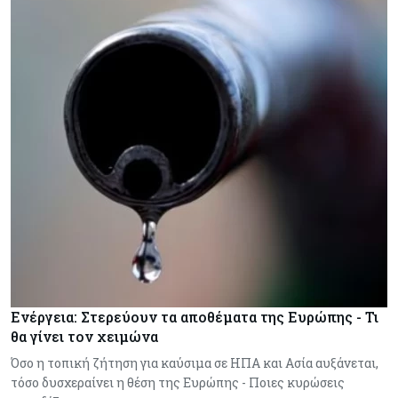
Ενέργεια: Στερεύουν τα αποθέματα της Ευρώπης - Τι
θα γίνει τον χειμώνα
Όσο η τοπική ζήτηση για καύσιμα σε ΗΠΑ και Ασία αυξάνεται,
τόσο δυσχεραίνει η θέση της Ευρώπης - Ποιες κυρώσεις