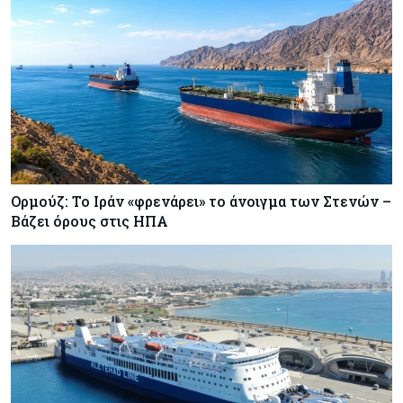
Ορμούζ: Το Ιράν «φρενάρει» το άνοιγμα των Στενών –
Βάζει όρους στις ΗΠΑ