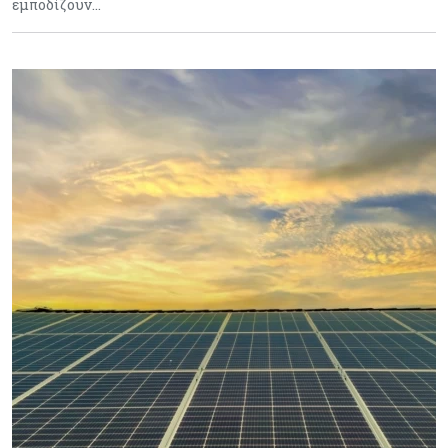
εμποδίζουν…