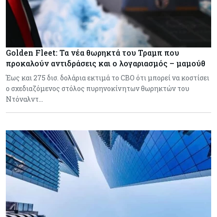
Golden Fleet: Τα νέα θωρηκτά του Τραμπ που
προκαλούν αντιδράσεις και ο λογαριασμός – μαμούθ
Έως και 275 δισ. δολάρια εκτιμά το CBO ότι μπορεί να κοστίσει
ο σχεδιαζόμενος στόλος πυρηνοκίνητων θωρηκτών του
Ντόναλντ…