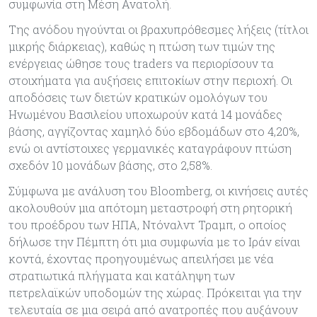
συμφωνία στη Μέση Ανατολή.
Της ανόδου ηγούνται οι βραχυπρόθεσμες λήξεις (τίτλοι
μικρής διάρκειας), καθώς η πτώση των τιμών της
ενέργειας ώθησε τους traders να περιορίσουν τα
στοιχήματα για αυξήσεις επιτοκίων στην περιοχή. Οι
αποδόσεις των διετών κρατικών ομολόγων του
Ηνωμένου Βασιλείου υποχωρούν κατά 14 μονάδες
βάσης, αγγίζοντας χαμηλό δύο εβδομάδων στο 4,20%,
ενώ οι αντίστοιχες γερμανικές καταγράφουν πτώση
σχεδόν 10 μονάδων βάσης, στο 2,58%.
Σύμφωνα με ανάλυση του Bloomberg, οι κινήσεις αυτές
ακολουθούν μια απότομη μεταστροφή στη ρητορική
του προέδρου των ΗΠΑ, Ντόναλντ Τραμπ, ο οποίος
δήλωσε την Πέμπτη ότι μια συμφωνία με το Ιράν είναι
κοντά, έχοντας προηγουμένως απειλήσει με νέα
στρατιωτικά πλήγματα και κατάληψη των
πετρελαϊκών υποδομών της χώρας. Πρόκειται για την
τελευταία σε μια σειρά από ανατροπές που αυξάνουν