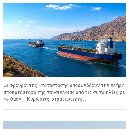
Οι Φρουροί της Επανάστασης αποσυνδέουν την πλήρη
αποκατάσταση της ναυσιπλοΐας από τις συνομιλίες με
το Ομάν – Κυρώσεις, στρατιωτικές…