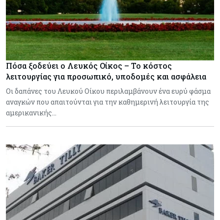
Πόσα ξοδεύει ο Λευκός Οίκος – Το κόστος
λειτουργίας για προσωπικό, υποδομές και ασφάλεια
Οι δαπάνες του Λευκού Οίκου περιλαμβάνουν ένα ευρύ φάσμα
αναγκών που απαιτούνται για την καθημερινή λειτουργία της
αμερικανικής…