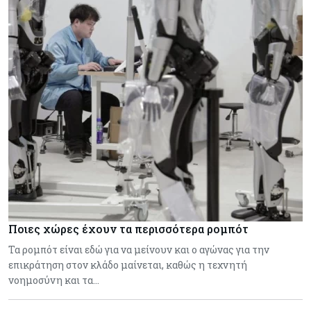
Ποιες χώρες έχουν τα περισσότερα ρομπότ
Τα ρομπότ είναι εδώ για να μείνουν και ο αγώνας για την
επικράτηση στον κλάδο μαίνεται, καθώς η τεχνητή
νοημοσύνη και τα…