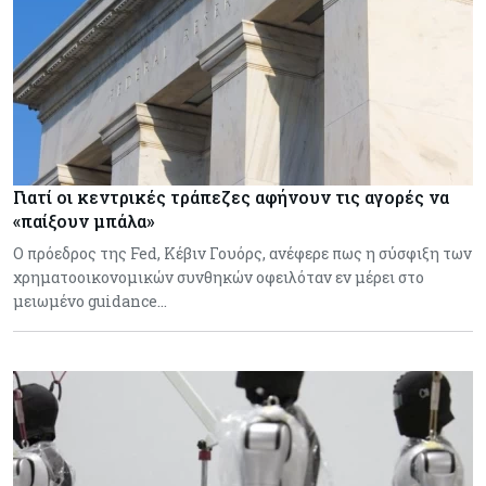
Γιατί οι κεντρικές τράπεζες αφήνουν τις αγορές να
«παίξουν μπάλα»
Ο πρόεδρος της Fed, Κέβιν Γουόρς, ανέφερε πως η σύσφιξη των
χρηματοοικονομικών συνθηκών οφειλόταν εν μέρει στο
μειωμένο guidance…