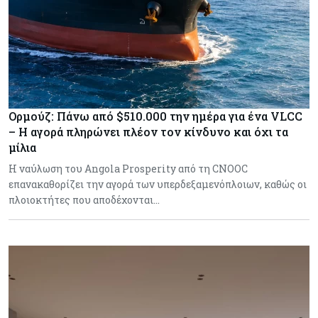
Ορμούζ: Πάνω από $510.000 την ημέρα για ένα VLCC
– Η αγορά πληρώνει πλέον τον κίνδυνο και όχι τα
μίλια
Η ναύλωση του Angola Prosperity από τη CNOOC
επανακαθορίζει την αγορά των υπερδεξαμενόπλοιων, καθώς οι
πλοιοκτήτες που αποδέχονται…