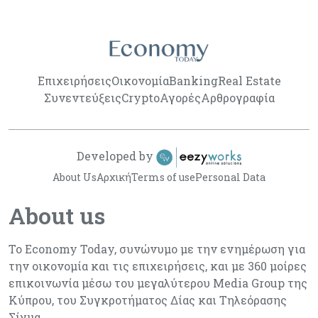
Επιχειρήσεις
Οικονομία
Banking
Real Estate
Συνεντεύξεις
Crypto
Αγορές
Αρθρογραφία
Developed by
About Us
Αρχική
Terms of use
Personal Data
About us
Το Economy Today, συνώνυμο με την ενημέρωση για
την οικονομία και τις επιχειρήσεις, και με 360 μοίρες
επικοινωνία μέσω του μεγαλύτερου Media Group της
Κύπρου, του Συγκροτήματος Δίας και Τηλεόρασης
Σίγμα.