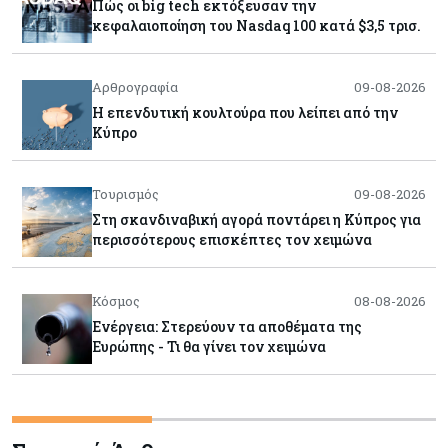
Πώς οι big tech εκτόξευσαν την
κεφαλαιοποίηση του Nasdaq 100 κατά $3,5 τρισ.
Αρθρογραφία
09-08-2026
Η επενδυτική κουλτούρα που λείπει από την
Κύπρο
Τουρισμός
09-08-2026
Στη σκανδιναβική αγορά ποντάρει η Κύπρος για
περισσότερους επισκέπτες τον χειμώνα
Κόσμος
08-08-2026
Ενέργεια: Στερεύουν τα αποθέματα της
Ευρώπης - Τι θα γίνει τον χειμώνα
Ενέργεια
08-08-2026
Η χώρα με τα περισσότερα φωτοβολταϊκά στις