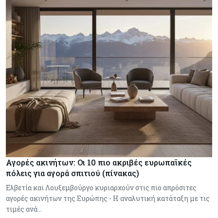
Αγορές ακινήτων: Οι 10 πιο ακριβές ευρωπαϊκές
πόλεις για αγορά σπιτιού (πίνακας)
Ελβετία και Λουξεμβούργο κυριαρχούν στις πιο απρόσιτες
αγορές ακινήτων της Ευρώπης - Η αναλυτική κατάταξη με τις
τιμές ανά…