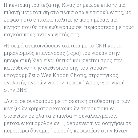
Η κεντρική τράπεζα της Κίνας σημείωσε επίσης μια
πιθανή μετατόπιση στο πλαίσιο των επιτοκίων της, με
έμφαση στο επιτόκιο πολιτικής μίας ημέρας, μια
κίνηση που θα την ευθυγραμμίσει περισσότερο με τους
παγκόσμιους ανταγωνιστές της.
«Η σειρά ανακοινώσεων σχετικά με το CNH και τα
μηχανισμούς επαναγοράς (repo) του γιουάν στην
ηπειρωτική Κίνα είναι θετική και κινείται προς την
κατεύθυνση της διεθνοποίησης του γιουάν»
υπογραμμίζει ο Wee Khoon Chong, στρατηγικός
αναλυτής αγορών για την περιοχή Ασίας-Ειρηνικού
στην BNY.
«Αυτό, σε συνδυασμό με τη σχετική σταθερότητα των
κινεζικών χρηματοοικονομικών περιουσιακών
στοιχείων σε όλα τα επίπεδα — συναλλάγματος,
μετοχών και ομολόγων —, αναμένεται να οδηγήσει σε
περαιτέρω δυναμική εισροής κεφαλαίων στην Κίνα.»