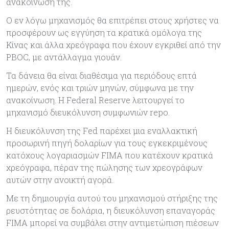
ανακοίνωση της.
Ο εν λόγω μηχανισμός θα επιτρέπει στους χρήστες να
προσφέρουν ως εγγύηση τα κρατικά ομόλογα της
Κίνας και άλλα χρεόγραφα που έχουν εγκριθεί από την
PBOC, με αντάλλαγμα γιουάν.
Τα δάνεια θα είναι διαθέσιμα για περιόδους επτά
ημερών, ενός και τριών μηνών, σύμφωνα με την
ανακοίνωση. Η Federal Reserve λειτουργεί το
μηχανισμό διευκόλυνση συμφωνιών repo.
Η διευκόλυνση της Fed παρέχει μια εναλλακτική
προσωρινή πηγή δολαρίων για τους εγκεκριμένους
κατόχους λογαριασμών FIMA που κατέχουν κρατικά
χρεόγραφα, πέραν της πώλησης των χρεογράφων
αυτών στην ανοικτή αγορά.
Με τη δημιουργία αυτού του μηχανισμού στήριξης της
ρευστότητας σε δολάρια, η διευκόλυνση επαναγοράς
FIMA μπορεί να συμβάλει στην αντιμετώπιση πιέσεων