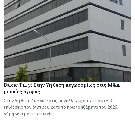
Baker Tilly: Στην 7η θέση παγκοσμίως στις M&A
μεσαίας αγοράς
Στην 5η θέση διεθνώς στις συναλλαγές small-cap – Οι
επιδόσεις του δικτύου κατά το πρώτο εξάμηνο του 2026,
σύμφωνα με τα στοιχεία…