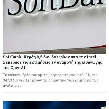
SoftBank: Κέρδη 8,5 δισ. δολαρίων από την Intel –
Ξεπέρασε τις εκτιμήσεις εν αναμονή της εισαγωγής
της OpenAI
Τα καθαρά κέρδη του ομίλου περιορίστηκαν κατά 18%, στα
347,3 δισ. γεν, ξεπερνώντας σημαντικά τις εκτιμήσεις των
αναλυτών,…