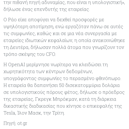
την πιθανή πηγή αδυναμίας, που είναι η υπολογιστική»,
δήλωσε ένας επενδυτής της εταιρείας.
Ο Ράο είχε αποφύγει να δεχθεί προσφορές με
υψηλότερη αποτίμηση, ενώ εργαζόταν πάνω σε αυτές
τις συμφωνίες, καθώς και σε μια νέα συνεργασία με
εταιρείες ιδιωτικών κεφαλαίων, η οποία ανακοινώθηκε
τη Δευτέρα, δήλωσαν πολλά άτομα που γνωρίζουν τον
τρόπο σκέψης του CFO.
Η OpenAI μερίμνησε νωρίτερα να κλειδώσει τη
χωρητικότητα των κέντρων δεδομένων,
υπογράφοντας συμφωνίες το περασμένο φθινόπωρο.
Η εταιρεία θα δαπανήσει 50 δισεκατομμύρια δολάρια
σε υπολογιστικούς πόρους φέτος, δήλωσε ο πρόεδρος
της εταιρείας, Γκρεγκ Μπρόκμαν, κατά τη διάρκεια
δικαστικής διαδικασίας που κίνησε ο επικεφαλής της
Tesla, Ίλον Μασκ, την Τρίτη.
Πηγή: ot.gr