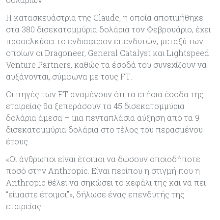
Η κατασκευάστρια της Claude, η οποία αποτιμήθηκε
στα 380 δισεκατομμύρια δολάρια τον Φεβρουάριο, έχει
προσελκύσει το ενδιαφέρον επενδυτών, μεταξύ των
οποίων οι Dragoneer, General Catalyst και Lightspeed
Venture Partners, καθώς τα έσοδά του συνεχίζουν να
αυξάνονται, σύμφωνα με τους FΤ.
Οι πηγές των FT αναμένουν ότι τα ετήσια έσοδα της
εταιρείας θα ξεπεράσουν τα 45 δισεκατομμύρια
δολάρια άμεσα – μια πενταπλάσια αύξηση από τα 9
δισεκατομμύρια δολάρια στο τέλος του περασμένου
έτους.
«Οι άνθρωποι είναι έτοιμοι να δώσουν οποιοδήποτε
ποσό στην Anthropic. Είναι περίπου η στιγμή που η
Anthropic θέλει να σηκώσει το κεφάλι της και να πει
“είμαστε έτοιμοι”», δήλωσε ένας επενδυτής της
εταιρείας.