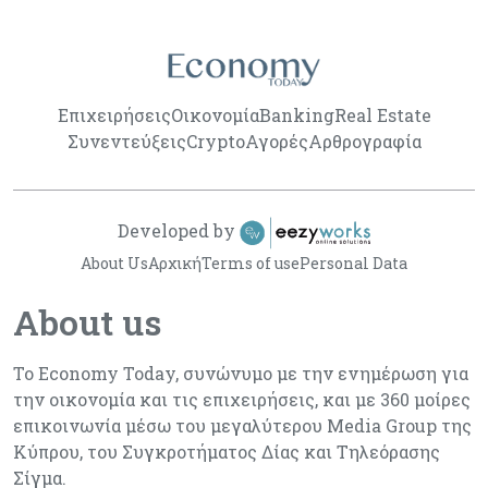
Επιχειρήσεις
Οικονομία
Banking
Real Estate
Συνεντεύξεις
Crypto
Αγορές
Αρθρογραφία
Developed by
About Us
Αρχική
Terms of use
Personal Data
About us
Το Economy Today, συνώνυμο με την ενημέρωση για
την οικονομία και τις επιχειρήσεις, και με 360 μοίρες
επικοινωνία μέσω του μεγαλύτερου Media Group της
Κύπρου, του Συγκροτήματος Δίας και Τηλεόρασης
Σίγμα.