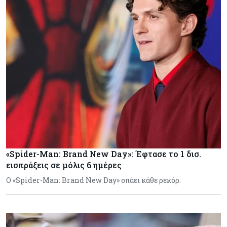
«Spider-Man: Brand New Day»: Έφτασε το 1 δισ.
εισπράξεις σε μόλις 6 ημέρες
Ο «Spider-Man: Brand New Day» σπάει κάθε ρεκόρ.