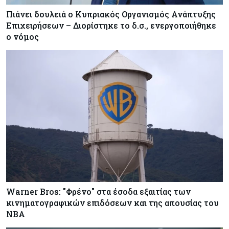
Πιάνει δουλειά ο Κυπριακός Οργανισμός Ανάπτυξης
Επιχειρήσεων – Διορίστηκε το δ.σ., ενεργοποιήθηκε
ο νόμος
Warner Bros: "Φρένο" στα έσοδα εξαιτίας των
κινηματογραφικών επιδόσεων και της απουσίας του
NBA