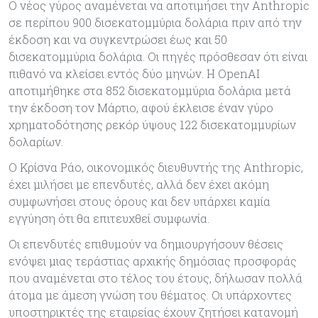
Ο νέος γύρος αναμένεται να αποτιμήσει την Anthropic
σε περίπου 900 δισεκατομμύρια δολάρια πριν από την
έκδοση και να συγκεντρώσει έως και 50
δισεκατομμύρια δολάρια. Οι πηγές πρόσθεσαν ότι είναι
πιθανό να κλείσει εντός δύο μηνών. Η OpenAI
αποτιμήθηκε στα 852 δισεκατομμύρια δολάρια μετά
την έκδοση τον Μάρτιο, αφού έκλεισε έναν γύρο
χρηματοδότησης ρεκόρ ύψους 122 δισεκατομμυρίων
δολαρίων.
Ο Κρίσνα Ράo, οικονομικός διευθυντής της Anthropic,
έχει μιλήσει με επενδυτές, αλλά δεν έχει ακόμη
συμφωνήσει στους όρους και δεν υπάρχει καμία
εγγύηση ότι θα επιτευχθεί συμφωνία.
Οι επενδυτές επιθυμούν να δημιουργήσουν θέσεις
ενόψει μιας τεράστιας αρχικής δημόσιας προσφοράς
που αναμένεται στο τέλος του έτους, δήλωσαν πολλά
άτομα με άμεση γνώση του θέματος. Οι υπάρχοντες
υποστηρικτές της εταιρείας έχουν ζητήσει κατανομή