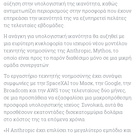
αύξηση στην υπολογιστική της ικανότητα, καθώς
αντιμετωπίζει περιορισμούς στην προσφορά που έχουν
επηρεάσει την ικανότητά της να εξυπηρετεί πελάτες
τις τελευταίες εβδομάδες.
Η ανάγκη για υπολογιστική ικανότητα θα αυξηθεί με
μια ευρύτερη κυκλοφορία του ισχυρού νέου μοντέλου
τεχνητής νοημοσύνης της Anthropic, Mythos, το
οποίο είναι προς το παρόν διαθέσιμο μόνο σε μια μικρή
ομάδα συνεργατών.
Το εργαστήριο τεχνητής νοημοσύνης έχει συνάψει
συμφωνίες με την SpaceXAI του Μασκ, την Google, την
Broadcom και την AWS τους τελευταίους δύο μήνες,
σε μια προσπάθεια να εξασφαλίσει μια μακροπρόθεσμη
προσφορά υπολογιστικής ισχύος. Συνολικά, αυτά θα
προσθέσουν εκατοντάδες δισεκατομμύρια δολάρια
στο κόστος της τα επόμενα χρόνια.
«Η Anthropic έχει επιλύσει το μεγαλύτερο εμπόδιο και