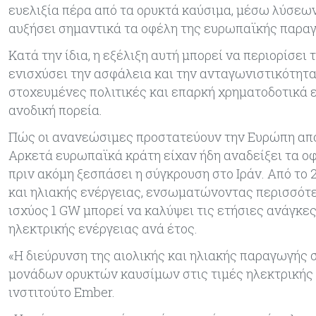
ευελιξία πέρα από τα ορυκτά καύσιμα, μέσω λύσεων
αυξήσει σημαντικά τα οφέλη της ευρωπαϊκής παρα
Κατά την ίδια, η εξέλιξη αυτή μπορεί να περιορίσει
ενισχύσει την ασφάλεια και την ανταγωνιστικότητα 
στοχευμένες πολιτικές και επαρκή χρηματοδοτικά 
ανοδική πορεία.
Πώς οι ανανεώσιμες προστατεύουν την Ευρώπη από 
Αρκετά ευρωπαϊκά κράτη είχαν ήδη αναδείξει τα ο
πριν ακόμη ξεσπάσει η σύγκρουση στο Ιράν. Από το 
και ηλιακής ενέργειας, ενσωματώνοντας περισσότε
ισχύος 1 GW μπορεί να καλύψει τις ετήσιες ανάγκε
ηλεκτρικής ενέργειας ανά έτος.
«Η διεύρυνση της αιολικής και ηλιακής παραγωγής 
μονάδων ορυκτών καυσίμων στις τιμές ηλεκτρικής ε
ινστιτούτο Ember.