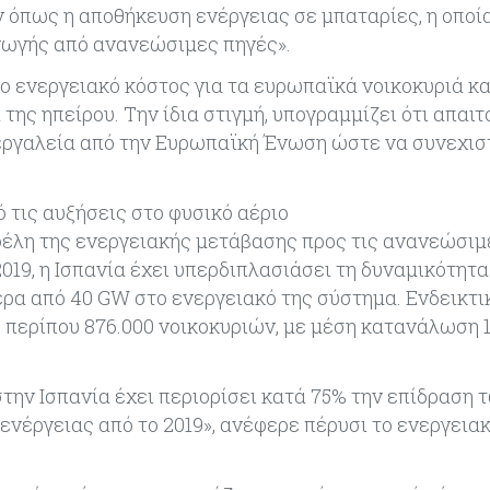
 όπως η αποθήκευση ενέργειας σε μπαταρίες, η οποί
γωγής από ανανεώσιμες πηγές».
 το ενεργειακό κόστος για τα ευρωπαϊκά νοικοκυριά κα
της ηπείρου. Την ίδια στιγμή, υπογραμμίζει ότι απαιτ
εργαλεία από την Ευρωπαϊκή Ένωση ώστε να συνεχιστ
τις αυξήσεις στο φυσικό αέριο
φέλη της ενεργειακής μετάβασης προς τις ανανεώσιμ
2019, η Ισπανία έχει υπερδιπλασιάσει τη δυναμικότητα
ρα από 40 GW στο ενεργειακό της σύστημα. Ενδεικτι
ς περίπου 876.000 νοικοκυριών, με μέση κατανάλωση 
στην Ισπανία έχει περιορίσει κατά 75% την επίδραση
νέργειας από το 2019», ανέφερε πέρυσι το ενεργεια