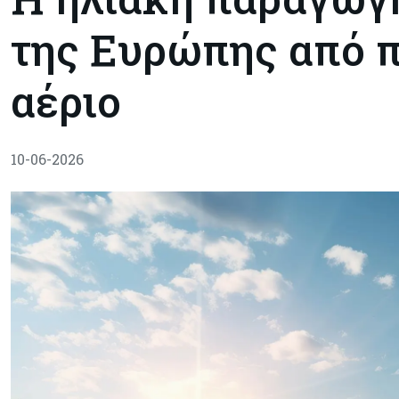
της Ευρώπης από π
αέριο
10-06-2026