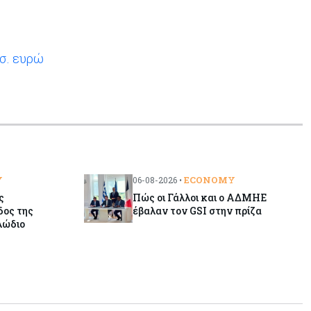
ισ. ευρώ
Y
ECONOMY
06-08-2026 •
ς
Πώς οι Γάλλοι και ο ΑΔΜΗΕ
δος της
έβαλαν τον GSI στην πρίζα
λώδιο