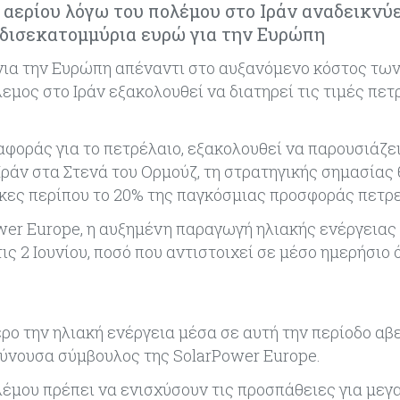
αερίου λόγω του πολέμου στο Ιράν αναδεικνύε
δισεκατομμύρια ευρώ για την Ευρώπη
 για την Ευρώπη απέναντι στο αυξανόμενο κόστος τω
μος στο Ιράν εξακολουθεί να διατηρεί τις τιμές πετ
ναφοράς για το πετρέλαιο, εξακολουθεί να παρουσιάζε
 Ιράν στα Στενά του Ορμούζ, τη στρατηγικής σημασίας
ήκες περίπου το 20% της παγκόσμιας προσφοράς πετρε
wer Europe, η αυξημένη παραγωγή ηλιακής ενέργειας 
ις 2 Ιουνίου, ποσό που αντιστοιχεί σε μέσο ημερήσιο 
ρο την ηλιακή ενέργεια μέσα σε αυτή την περίοδο αβ
ύνουσα σύμβουλος της SolarPower Europe.
μου πρέπει να ενισχύσουν τις προσπάθειες για μεγ