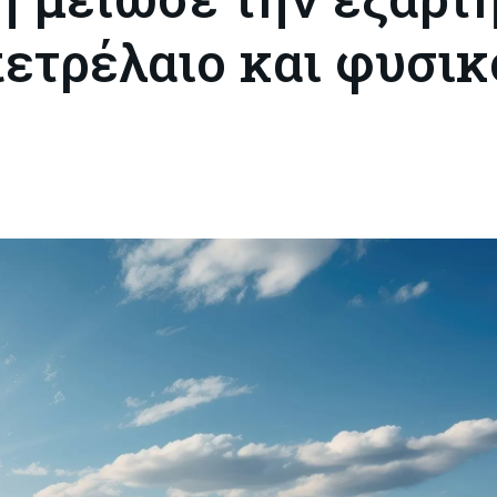
ετρέλαιο και φυσικ