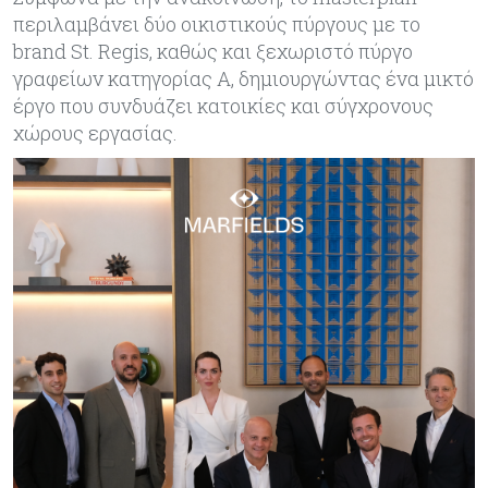
περιλαμβάνει δύο οικιστικούς πύργους με το
brand St. Regis, καθώς και ξεχωριστό πύργο
γραφείων κατηγορίας Α, δημιουργώντας ένα μικτό
έργο που συνδυάζει κατοικίες και σύγχρονους
χώρους εργασίας.