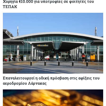
Χορηγία €10.000 για υποτροφίες σε φοιτητές του
ΤΕΠΑΚ
Επαναλειτουργεί η οδική πρόσβαση στις αφίξεις του
αεροδρομίου Λάρνακας