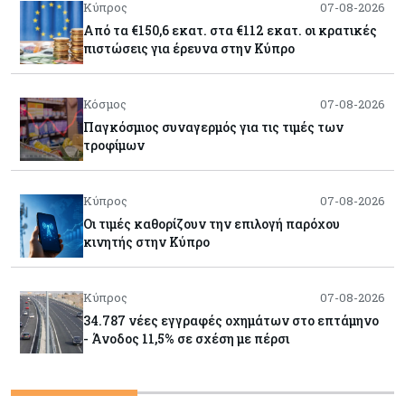
Κύπρος
07-08-2026
Από τα €150,6 εκατ. στα €112 εκατ. οι κρατικές
πιστώσεις για έρευνα στην Κύπρο
Κόσμος
07-08-2026
Παγκόσμιος συναγερμός για τις τιμές των
τροφίμων
Κύπρος
07-08-2026
Οι τιμές καθορίζουν την επιλογή παρόχου
κινητής στην Κύπρο
Κύπρος
07-08-2026
34.787 νέες εγγραφές οχημάτων στο επτάμηνο
- Άνοδος 11,5% σε σχέση με πέρσι
Κόσμος
07-08-2026