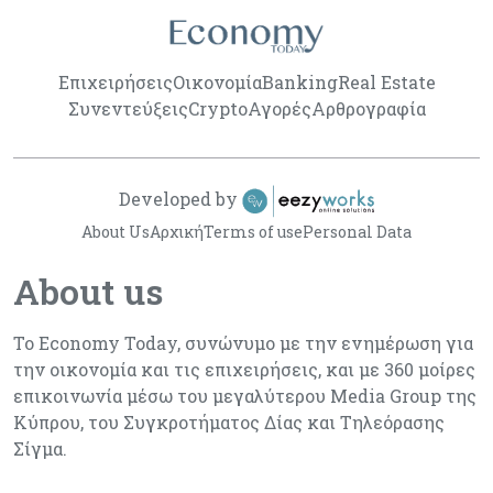
Επιχειρήσεις
Οικονομία
Banking
Real Estate
Συνεντεύξεις
Crypto
Αγορές
Αρθρογραφία
Developed by
About Us
Αρχική
Terms of use
Personal Data
About us
Το Economy Today, συνώνυμο με την ενημέρωση για
την οικονομία και τις επιχειρήσεις, και με 360 μοίρες
επικοινωνία μέσω του μεγαλύτερου Media Group της
Κύπρου, του Συγκροτήματος Δίας και Τηλεόρασης
Σίγμα.