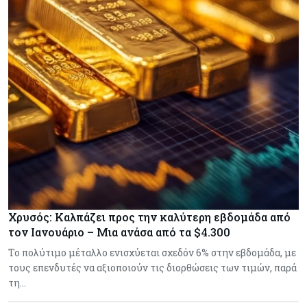
Χρυσός: Καλπάζει προς την καλύτερη εβδομάδα από
τον Ιανουάριο – Μια ανάσα από τα $4.300
Το πολύτιμο μέταλλο ενισχύεται σχεδόν 6% στην εβδομάδα, με
τους επενδυτές να αξιοποιούν τις διορθώσεις των τιμών, παρά
τη…