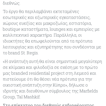
διεθνώς.
Το έργο θα περιλαμβάνει εκτεταμένες
εσωτερικές και εξωτερικές εγκαταστάσεις,
χώρους ευεξίας και μακροζωίας, εστιατόρια,
boutique καταστήματα, lounges και εμπειρίες με
καλλιτεχνικό χαρακτήρα. Παράλληλα, οι
ιδιοκτήτες θα επωφελούνται από τα πρότυπα
λειτουργίας και εξυπηρέτησης που συνδέονται με
το brand St. Regis.
«Η ανάπτυξη αυτή θα είναι σημαντικά μεγαλύτερη
σε κλίμακα και φιλοδοξία σε σχέση με το πρώτο
μας branded residential project στη Λεμεσό και
πιστεύουμε ότι θα θέσει νέα πρότυπα για την
οικιστική ανάπτυξη στην Κύπρο», δήλωσε ο
ιδρυτής και διευθύνων σύμβουλος της Marfields
Group, Tal Mashkif.
Στο επίκεντρο του διεθνούς ενδιαφέροντος