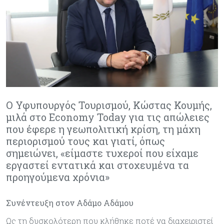
Ο Υφυπουργός Τουρισμού, Κώστας Κουμής,
μιλά στο Economy Today για τις απώλειες
που έφερε η γεωπολιτική κρίση, τη μάχη
περιορισμού τους και γιατί, όπως
σημειώνει, «είμαστε τυχεροί που είχαμε
εργαστεί εντατικά και στοχευμένα τα
προηγούμενα χρόνια»
Συνέντευξη στον Αδάμο Αδάμου
Ως τη δυσκολότερη που κλήθηκε ποτέ να διαχειριστεί