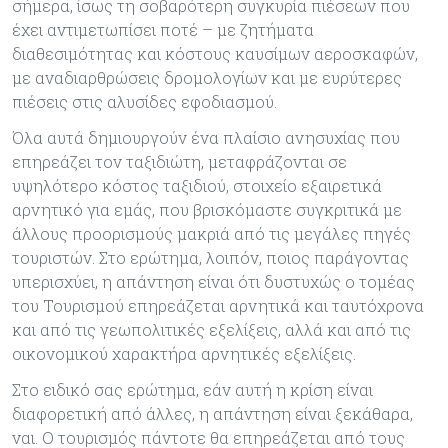
σήμερα, ίσως τη σοβαρότερη συγκυρία πιέσεων που
έχει αντιμετωπίσει ποτέ – με ζητήματα
διαθεσιμότητας και κόστους καυσίμων αεροσκαφών,
με αναδιαρθρώσεις δρομολογίων και με ευρύτερες
πιέσεις στις αλυσίδες εφοδιασμού.
Όλα αυτά δημιουργούν ένα πλαίσιο ανησυχίας που
επηρεάζει τον ταξιδιώτη, μεταφράζονται σε
υψηλότερο κόστος ταξιδιού, στοιχείο εξαιρετικά
αρνητικό για εμάς, που βρισκόμαστε συγκριτικά με
άλλους προορισμούς μακριά από τις μεγάλες πηγές
τουριστών. Στο ερώτημα, λοιπόν, ποιος παράγοντας
υπερισχύει, η απάντηση είναι ότι δυστυχώς ο τομέας
του Τουρισμού επηρεάζεται αρνητικά και ταυτόχρονα
και από τις γεωπολιτικές εξελίξεις, αλλά και από τις
οικονομικού χαρακτήρα αρνητικές εξελίξεις.
Στο ειδικό σας ερώτημα, εάν αυτή η κρίση είναι
διαφορετική από άλλες, η απάντηση είναι ξεκάθαρα,
ναι. Ο τουρισμός πάντοτε θα επηρεάζεται από τους