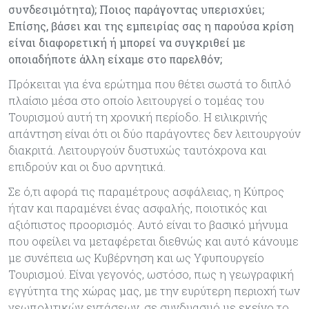
συνδεσιμότητα); Ποιος παράγοντας υπερισχύει;
Επίσης, βάσει και της εμπειρίας σας η παρούσα κρίση
είναι διαφορετική ή μπορεί να συγκριθεί με
οποιαδήποτε άλλη είχαμε στο παρελθόν;
Πρόκειται για ένα ερώτημα που θέτει σωστά το διπλό
πλαίσιο μέσα στο οποίο λειτουργεί ο τομέας του
Τουρισμού αυτή τη χρονική περίοδο. Η ειλικρινής
απάντηση είναι ότι οι δύο παράγοντες δεν λειτουργούν
διακριτά. Λειτουργούν δυστυχώς ταυτόχρονα και
επιδρούν και οι δυο αρνητικά.
Σε ό,τι αφορά τις παραμέτρους ασφάλειας, η Κύπρος
ήταν και παραμένει ένας ασφαλής, ποιοτικός και
αξιόπιστος προορισμός. Αυτό είναι το βασικό μήνυμα
που οφείλει να μεταφέρεται διεθνώς και αυτό κάνουμε
με συνέπεια ως Κυβέρνηση και ως Υφυπουργείο
Τουρισμού. Είναι γεγονός, ωστόσο, πως η γεωγραφική
εγγύτητα της χώρας μας, με την ευρύτερη περιοχή των
γεωπολιτικών εντάσεων, σε συνδυασμό με εκείνο το