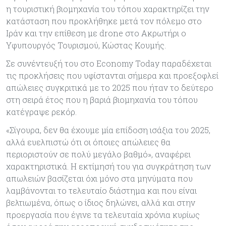
η τουριστική βιομηχανία του τόπου χαρακτηρίζει την
κατάσταση που προκλήθηκε μετά τον πόλεμο στο
Ιράν και την επίθεση με drone στο Ακρωτήρι ο
Υφυπουργός Τουρισμού, Κώστας Κουμής.
Σε συνέντευξή του στο Economy Today παραδέχεται
τις προκλήσεις που υφίστανται σήμερα και προεξοφλεί
απώλειες συγκριτικά με το 2025 που ήταν το δεύτερο
στη σειρά έτος που η βαριά βιομηχανία του τόπου
κατέγραψε ρεκόρ.
«Σίγουρα, δεν θα έχουμε μία επίδοση ισάξια του 2025,
αλλά ευελπιστώ ότι οι όποιες απώλειες θα
περιοριστούν σε πολύ μεγάλο βαθμό», αναφέρει
χαρακτηριστικά. Η εκτίμησή του για συγκράτηση των
απωλειών βασίζεται όχι μόνο στα μηνύματα που
λαμβάνονται το τελευταίο διάστημα και που είναι
βελτιωμένα, όπως ο ίδιος δηλώνει, αλλά και στην
προεργασία που έγινε τα τελευταία χρόνια κυρίως