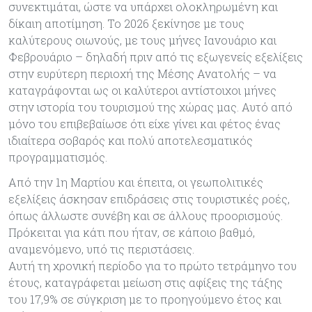
συνεκτιμάται, ώστε να υπάρχει ολοκληρωμένη και
δίκαιη αποτίμηση. Το 2026 ξεκίνησε με τους
καλύτερους οιωνούς, με τους μήνες Ιανουάριο και
Φεβρουάριο – δηλαδή πριν από τις εξωγενείς εξελίξεις
στην ευρύτερη περιοχή της Μέσης Ανατολής – να
καταγράφονται ως οι καλύτεροι αντίστοιχοι μήνες
στην ιστορία του τουρισμού της χώρας μας. Αυτό από
μόνο του επιβεβαίωσε ότι είχε γίνει και φέτος ένας
ιδιαίτερα σοβαρός και πολύ αποτελεσματικός
προγραμματισμός.
Από την 1η Μαρτίου και έπειτα, οι γεωπολιτικές
εξελίξεις άσκησαν επιδράσεις στις τουριστικές ροές,
όπως άλλωστε συνέβη και σε άλλους προορισμούς.
Πρόκειται για κάτι που ήταν, σε κάποιο βαθμό,
αναμενόμενο, υπό τις περιστάσεις.
Αυτή τη χρονική περίοδο για το πρώτο τετράμηνο του
έτους, καταγράφεται μείωση στις αφίξεις της τάξης
του 17,9% σε σύγκριση με το προηγούμενο έτος και