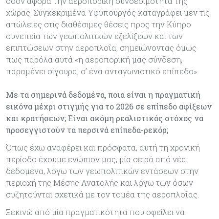
όσον αφορά την αεροπορική συνδεσιμότητα της
χώρας. Συγκεκριμένα Υφυπουργός καταγράφει μεν τις
απώλειες στις διαθέσιμες θέσεις προς την Κύπρο
συνεπεία των γεωπολιτικών εξελίξεων και των
επιπτώσεων στην αεροπλοΐα, σημειώνοντας όμως
πως παρόλα αυτά «η αεροπορική μας σύνδεση,
παραμένει σίγουρα, σ’ ένα ανταγωνιστικό επίπεδο».
Με τα σημερινά δεδομένα, ποια είναι η πραγματική
εικόνα μέχρι στιγμής για το 2026 σε επίπεδο αφίξεων
και κρατήσεων; Είναι ακόμη ρεαλιστικός στόχος να
προσεγγιστούν τα περσινά επίπεδα-ρεκόρ;
Όπως έχω αναφέρει και πρόσφατα, αυτή τη χρονική
περίοδο έχουμε ενώπιον μας, μία σειρά από νέα
δεδομένα, λόγω των γεωπολιτικών εντάσεων στην
περιοχή της Μέσης Ανατολής και λόγω των όσων
συζητούνται σχετικά με τον τομέα της αεροπλοΐας.
Ξεκινώ από μία πραγματικότητα που οφείλει να