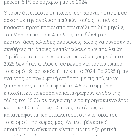
μείωση 5,1% σε σύγκριση με το 2024.
Υπόψιν ότι είμαστε στη χειρότερη χρονική στιγμή, σε
σχέση με την ανάλυση αριθμών, καθώς τα τελικά
ποσοστά προκύπτουν από την ανάλυση δύο μηνών,
του Μαρτίου και του Απριλίου, που δέχθηκαν
εκατοντάδες χιλιάδες ακυρώσεις, χωρίς να ευνοούν οι
συνθήκες τις όποιες αναπληρώσεις των απωλειών.
Την ίδια στιγμή οφείλουμε να υπενθυμίζουμε ότι το
2025 δεν ήταν απλώς έτος ρεκόρ για τον κυπριακό
τουρισμό - έτος ρεκόρ ήταν και το 2024. Το 2025 ήταν
ένα έτος με πολύ ψηλή επίδοση, με τις αφίξεις να
ξεπερνούν για πρώτη φορά τα 4,5 εκατομμύρια
επισκέπτες, τα έσοδα να καταγράφουν άνοδο της
τάξης του 15,3% σε σύγκριση με το προηγούμενο έτος
και τους 10 από τους 12 μήνες του έτους να
καταγράφονται ως οι καλύτεροι στην ιστορία του
τουρισμού της χώρας μας. Αντιλαμβάνεστε ότι
οποιαδήποτε σύγκριση γίνεται με μία εξαιρετικά