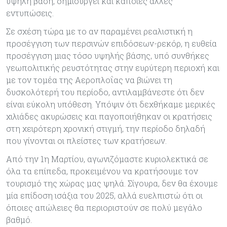
υψηλή βάση, δημιουργεί και κάποιες άλλες
εντυπώσεις.
Σε σχέση τώρα με το αν παραμένει ρεαλιστική η
προσέγγιση των περσινών επιδόσεων-ρεκόρ, η ευθεία
προσέγγιση μιας τόσο υψηλής βάσης, υπό συνθήκες
γεωπολιτικής ρευστότητας στην ευρύτερη περιοχή και
με τον τομέα της Αεροπλοΐας να βιώνει τη
δυσκολότερή του περίοδο, αντιλαμβάνεστε ότι δεν
είναι εύκολη υπόθεση. Υπόψιν ότι δεχθήκαμε μερικές
χιλιάδες ακυρώσεις και παγοποιήθηκαν οι κρατήσεις
στη χειρότερη χρονική στιγμή, την περίοδο δηλαδή
που γίνονται οι πλείστες των κρατήσεων.
Από την 1η Μαρτίου, αγωνιζόμαστε κυριολεκτικά σε
όλα τα επίπεδα, προκειμένου να κρατήσουμε τον
τουρισμό της χώρας μας ψηλά. Σίγουρα, δεν θα έχουμε
μία επίδοση ισάξια του 2025, αλλά ευελπιστώ ότι οι
όποιες απώλειες θα περιοριστούν σε πολύ μεγάλο
βαθμό.