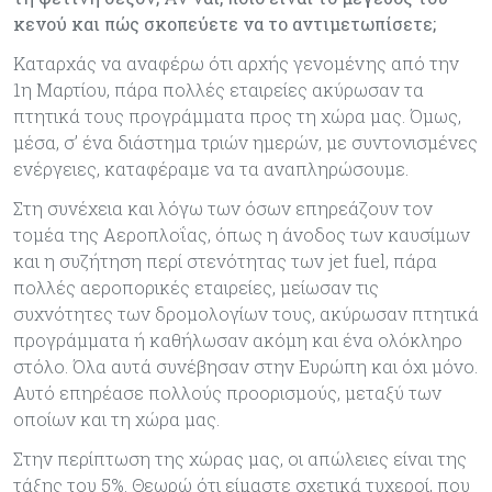
κενού και πώς σκοπεύετε να το αντιμετωπίσετε;
Καταρχάς να αναφέρω ότι αρχής γενομένης από την
1η Μαρτίου, πάρα πολλές εταιρείες ακύρωσαν τα
πτητικά τους προγράμματα προς τη χώρα μας. Όμως,
μέσα, σ’ ένα διάστημα τριών ημερών, με συντονισμένες
ενέργειες, καταφέραμε να τα αναπληρώσουμε.
Στη συνέχεια και λόγω των όσων επηρεάζουν τον
τομέα της Αεροπλοΐας, όπως η άνοδος των καυσίμων
και η συζήτηση περί στενότητας των jet fuel, πάρα
πολλές αεροπορικές εταιρείες, μείωσαν τις
συχνότητες των δρομολογίων τους, ακύρωσαν πτητικά
προγράμματα ή καθήλωσαν ακόμη και ένα ολόκληρο
στόλο. Όλα αυτά συνέβησαν στην Ευρώπη και όχι μόνο.
Αυτό επηρέασε πολλούς προορισμούς, μεταξύ των
οποίων και τη χώρα μας.
Στην περίπτωση της χώρας μας, οι απώλειες είναι της
τάξης του 5%. Θεωρώ ότι είμαστε σχετικά τυχεροί, που