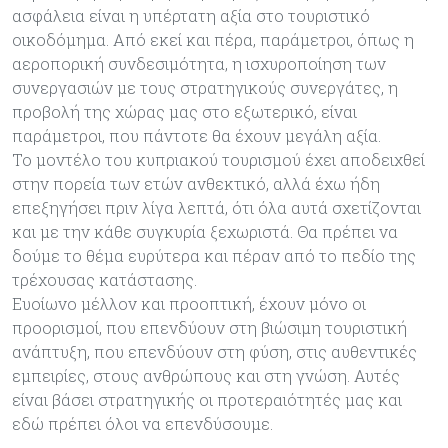
ασφάλεια είναι η υπέρτατη αξία στο τουριστικό
οικοδόμημα. Από εκεί και πέρα, παράμετροι, όπως η
αεροπορική συνδεσιμότητα, η ισχυροποίηση των
συνεργασιών με τους στρατηγικούς συνεργάτες, η
προβολή της χώρας μας στο εξωτερικό, είναι
παράμετροι, που πάντοτε θα έχουν μεγάλη αξία.
Το μοντέλο του κυπριακού τουρισμού έχει αποδειχθεί
στην πορεία των ετών ανθεκτικό, αλλά έχω ήδη
επεξηγήσει πριν λίγα λεπτά, ότι όλα αυτά σχετίζονται
και με την κάθε συγκυρία ξεχωριστά. Θα πρέπει να
δούμε το θέμα ευρύτερα και πέραν από το πεδίο της
τρέχουσας κατάστασης.
Ευοίωνο μέλλον και προοπτική, έχουν μόνο οι
προορισμοί, που επενδύουν στη βιώσιμη τουριστική
ανάπτυξη, που επενδύουν στη φύση, στις αυθεντικές
εμπειρίες, στους ανθρώπους και στη γνώση. Αυτές
είναι βάσει στρατηγικής οι προτεραιότητές μας και
εδώ πρέπει όλοι να επενδύσουμε.