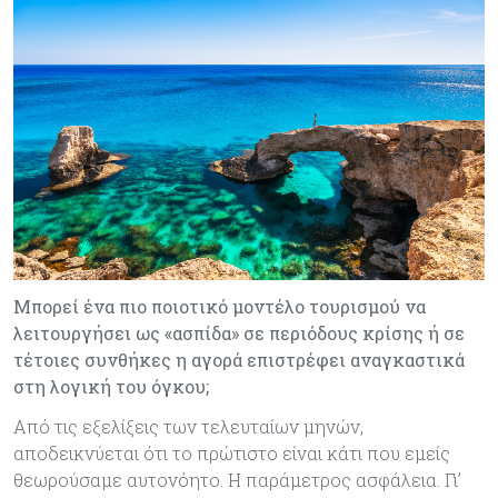
Μπορεί ένα πιο ποιοτικό μοντέλο τουρισμού να
λειτουργήσει ως «ασπίδα» σε περιόδους κρίσης ή σε
τέτοιες συνθήκες η αγορά επιστρέφει αναγκαστικά
στη λογική του όγκου;
Από τις εξελίξεις των τελευταίων μηνών,
αποδεικνύεται ότι το πρώτιστο είναι κάτι που εμείς
θεωρούσαμε αυτονόητο. Η παράμετρος ασφάλεια. Γι’