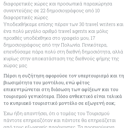
διαφορετικές χώρες και προσωπικά παραχώρησα
συνεντεύξεις σε 22 δημοσιογράφους από 10
διαφορετικές χώρες.
Υποδεχθήκαμε επίσης πέραν των 30 travel writers και
ένα πολύ μεγάλο αριθμό travel agents και μόλις
προχθές υποδέχθηκα στο γραφείο μου, 17
δημοσιογράφους από την Πολωνία. Γενικότερα,
επενδύσαμε πάρα πολύ στη διεθνή δημοσιότητα, αλλά
κυρίως στην αποκατάσταση της διεθνούς φήμης της
χώρας μας.
Πέρσι η συζήτηση αφορούσε τον υπερτουρισμό και τη
βιωσιμότητα του μοντέλου, ενώ φέτος
επικεντρώνεται στη διάσωση των αφίξεων και του
τουρισμού γενικότερα. Πόσο ανθεκτικό είναι τελικά
το κυπριακό τουριστικό μοντέλο σε εξωγενή σοκ;
Έχω ήδη απαντήσει, ότι ο τομέας του Τουρισμού
πάντοτε επηρεαζόταν και πάντοτε θα επηρεάζεται
από τους εξωγενείς παράγοντες. Τα προηγούμενα