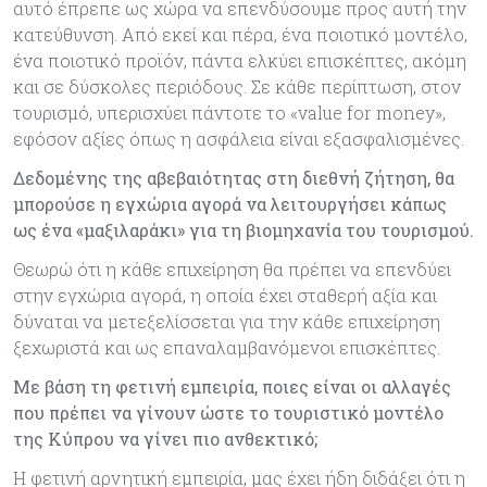
αυτό έπρεπε ως χώρα να επενδύσουμε προς αυτή την
κατεύθυνση. Από εκεί και πέρα, ένα ποιοτικό μοντέλο,
ένα ποιοτικό προϊόν, πάντα ελκύει επισκέπτες, ακόμη
και σε δύσκολες περιόδους. Σε κάθε περίπτωση, στον
τουρισμό, υπερισχύει πάντοτε το «value for money»,
εφόσον αξίες όπως η ασφάλεια είναι εξασφαλισμένες.
Δεδομένης της αβεβαιότητας στη διεθνή ζήτηση, θα
μπορούσε η εγχώρια αγορά να λειτουργήσει κάπως
ως ένα «μαξιλαράκι» για τη βιομηχανία του τουρισμού.
Θεωρώ ότι η κάθε επιχείρηση θα πρέπει να επενδύει
στην εγχώρια αγορά, η οποία έχει σταθερή αξία και
δύναται να μετεξελίσσεται για την κάθε επιχείρηση
ξεχωριστά και ως επαναλαμβανόμενοι επισκέπτες.
Με βάση τη φετινή εμπειρία, ποιες είναι οι αλλαγές
που πρέπει να γίνουν ώστε το τουριστικό μοντέλο
της Κύπρου να γίνει πιο ανθεκτικό;
Η φετινή αρνητική εμπειρία, μας έχει ήδη διδάξει ότι η