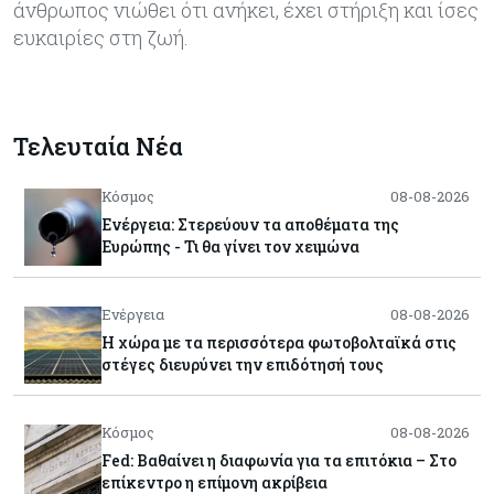
άνθρωπος νιώθει ότι ανήκει, έχει στήριξη και ίσες
ευκαιρίες στη ζωή.
Τελευταία Νέα
Κόσμος
08-08-2026
Ενέργεια: Στερεύουν τα αποθέματα της
Ευρώπης - Τι θα γίνει τον χειμώνα
Ενέργεια
08-08-2026
Η χώρα με τα περισσότερα φωτοβολταϊκά στις
στέγες διευρύνει την επιδότησή τους
Κόσμος
08-08-2026
Fed: Βαθαίνει η διαφωνία για τα επιτόκια – Στο
επίκεντρο η επίμονη ακρίβεια