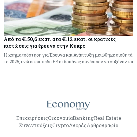
Από τα €150,6 εκατ. στα €112 εκατ. οι κρατικές
πιστώσεις για έρευνα στην Κύπρο
Η χρηματοδότηση για Έρευνα και Ανάπτυξη μειώθηκε αισθητά
το 2025, ενώ σε επίπεδο ΕΕ οι δαπάνες συνέχισαν να αυξάνονται
Επιχειρήσεις
Οικονομία
Banking
Real Estate
Συνεντεύξεις
Crypto
Αγορές
Αρθρογραφία