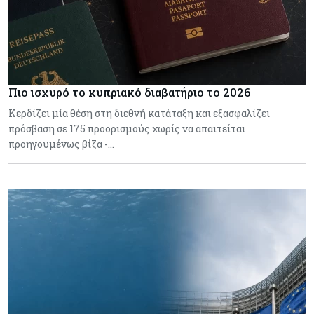
Πιο ισχυρό το κυπριακό διαβατήριο το 2026
Κερδίζει μία θέση στη διεθνή κατάταξη και εξασφαλίζει
πρόσβαση σε 175 προορισμούς χωρίς να απαιτείται
προηγουμένως βίζα -…