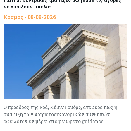
Γιατί οι κεντρικές τράπεζες αφήνουν τις αγορές
να «παίξουν μπάλα»
Κόσμος - 08-08-2026
Ο πρόεδρος της Fed, Κέβιν Γουόρς, ανέφερε πως η
σύσφιξη των χρηματοοικονομικών συνθηκών
οφειλόταν εν μέρει στο μειωμένο guidance…