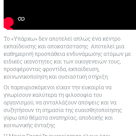
Το «Υπάρχω» δεν αποτελεί απλώς ένα κέντρο
εκπαίδευσης και αποκατάστασης. Αποτελεί μια
καθημερινή προσπάθεια ενδυνάμωσης ατόμων με
ειδικές ικανότητες και των οικογενειών τους,
προσφέροντας φροντίδα, εκπαίδευση,
κοινωνικοποίηση και ουσιαστική στήριξη.
Οι παρευρισκόμενοι είχαν την ευκαιρία να
γνωρίσουν καλύτερα τη φιλοσοφία του
οργανισμού, να ανταλλάξουν απόψεις και να
συζητήσουν τη σημασία της ευαισθητοποίησης
γύρω από θέματα αναπηρίας, αποδοχής και
κοινωνικής ένταξης.
Η Μαρία Γαρπόζη ευχαρίστησε όλους όσοι