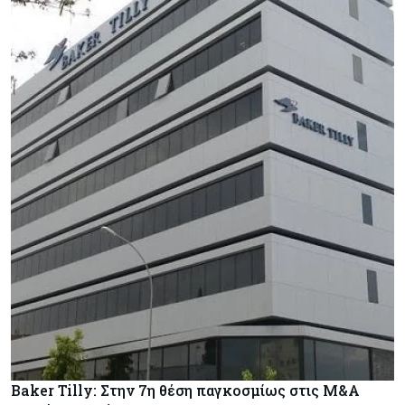
Baker Tilly: Στην 7η θέση παγκοσμίως στις M&A