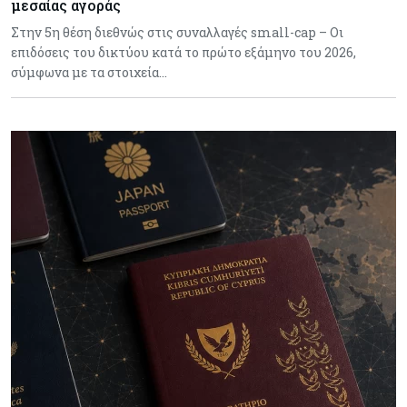
μεσαίας αγοράς
Στην 5η θέση διεθνώς στις συναλλαγές small-cap – Οι
επιδόσεις του δικτύου κατά το πρώτο εξάμηνο του 2026,
σύμφωνα με τα στοιχεία…