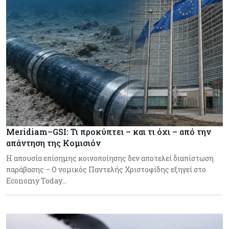
Meridiam–GSI: Τι προκύπτει – και τι όχι – από την
απάντηση της Κομισιόν
Η απουσία επίσημης κοινοποίησης δεν αποτελεί διαπίστωση
παράβασης – Ο νομικός Παντελής Χριστοφίδης εξηγεί στο
Economy Today…