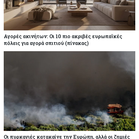
Αγορές ακινήτων: Οι 10 πιο ακριβές ευρωπαϊκές
πόλεις για αγορά σπιτιού (πίνακας)
Οι πυρκαγιές κατακαίνε την Ευρώπη, αλλά οι ζημιές