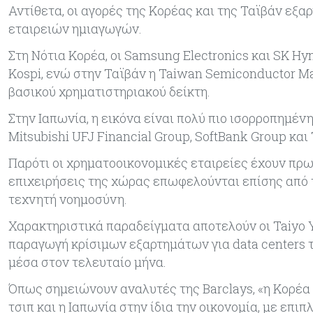
Αντίθετα, οι αγορές της Κορέας και της Ταϊβάν εξ
εταιρειών ημιαγωγών.
Στη Νότια Κορέα, οι Samsung Electronics και SK H
Kospi, ενώ στην Ταϊβάν η Taiwan Semiconductor M
βασικού χρηματιστηριακού δείκτη.
Στην Ιαπωνία, η εικόνα είναι πολύ πιο ισορροπημέν
Mitsubishi UFJ Financial Group, SoftBank Group και
Παρότι οι χρηματοοικονομικές εταιρείες έχουν πρω
επιχειρήσεις της χώρας επωφελούνται επίσης από 
τεχνητή νοημοσύνη.
Χαρακτηριστικά παραδείγματα αποτελούν οι Taiyo Y
παραγωγή κρίσιμων εξαρτημάτων για data centers 
μέσα στον τελευταίο μήνα.
Όπως σημειώνουν αναλυτές της Barclays, «η Κορέα
τσιπ και η Ιαπωνία στην ίδια την οικονομία, με επ