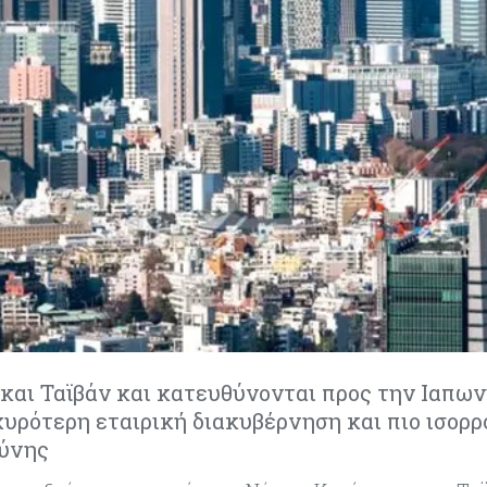
και Ταϊβάν και κατευθύνονται προς την Ιαπων
υρότερη εταιρική διακυβέρνηση και πιο ισορ
σύνης