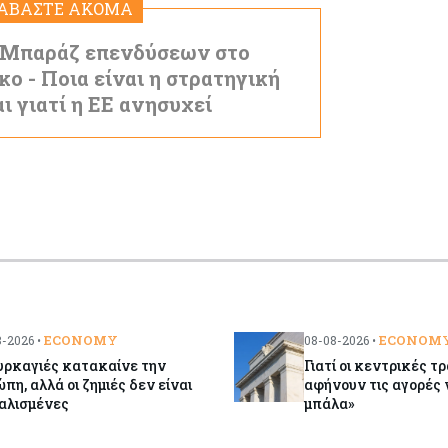
ΙΑΒΑΣΤΕ ΑΚΟΜΑ
 Μπαράζ επενδύσεων στο
ο - Ποια είναι η στρατηγική
αι γιατί η ΕΕ ανησυχεί
ECONOMY
ECONOM
-2026 •
08-08-2026 •
υρκαγιές κατακαίνε την
Γιατί οι κεντρικές τ
πη, αλλά οι ζημιές δεν είναι
αφήνουν τις αγορές 
αλισμένες
μπάλα»