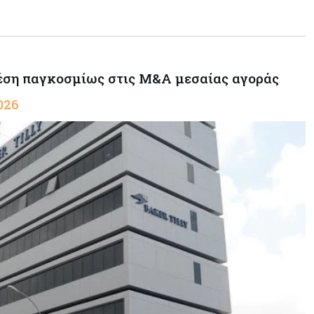
 θέση παγκοσμίως στις M&A μεσαίας αγοράς
026