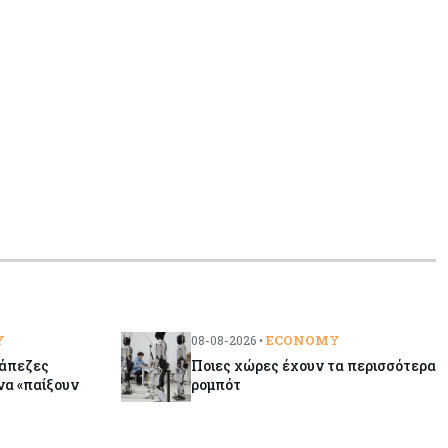
ενίσχυση της βιομηχανίας
Y
ECONOMY
08-08-2026 •
ράπεζες
Ποιες χώρες έχουν τα περισσότερα
να «παίξουν
ρομπότ