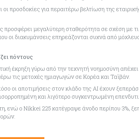
ι οι προσδοκίες για περαιτέρω βελτίωση της εταιρική
ς προσφέρει μεγαλύτερη σταθερότητα σε σχέση με τι
που οι διακυμάνσεις επηρεάζονται συχνά από μόχλευ
ίζει πόντους
υτική έκρηξη γύρω από την τεχνητή νοημοσύνη απέχει
ιτέρω τις μετοχές ημιαγωγών σε Κορέα και Ταϊβάν.
πόσο οι αποτιμήσεις στον κλάδο της AI έχουν ξεπεράσ
 ισορροπημένη και λιγότερο συγκεντρωμένη επενδυτι
ρτη, ενώ ο Nikkei 225 κατέγραψε άνοδο περίπου 3%, 
γορών.