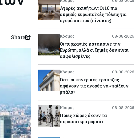
Κόσμος
08-08-2026
Αγορές ακινήτων: Οι 10 πιο
ακριβές ευρωπαϊκές πόλεις για
αγορά σπιτιού (πίνακας)
Κόσμος
08-08-2026
Share
Οι πυρκαγιές κατακαίνε την
Ευρώπη, αλλά οι ζημιές δεν είναι
ασφαλισμένες
Κόσμος
08-08-2026
Γιατί οι κεντρικές τράπεζες
αφήνουν τις αγορές να «παίξουν
μπάλα»
Κόσμος
08-08-2026
Ποιες χώρες έχουν τα
περισσότερα ρομπότ