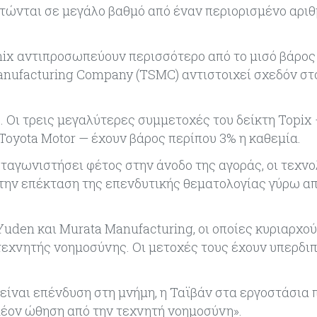
αρτώνται σε μεγάλο βαθμό από έναν περιορισμένο αρι
ynix αντιπροσωπεύουν περισσότερο από το μισό βάρος
anufacturing Company (TSMC) αντιστοιχεί σχεδόν στ
η. Οι τρεις μεγαλύτερες συμμετοχές του δείκτη Topix
 Toyota Motor — έχουν βάρος περίπου 3% η καθεμία.
ταγωνιστήσει φέτος στην άνοδο της αγοράς, οι τεχνο
την επέκταση της επενδυτικής θεματολογίας γύρω απ
uden και Murata Manufacturing, οι οποίες κυριαρχού
τεχνητής νοημοσύνης. Οι μετοχές τους έχουν υπερδι
 είναι επένδυση στη μνήμη, η Ταϊβάν στα εργοστάσια
ιπλέον ώθηση από την τεχνητή νοημοσύνη».