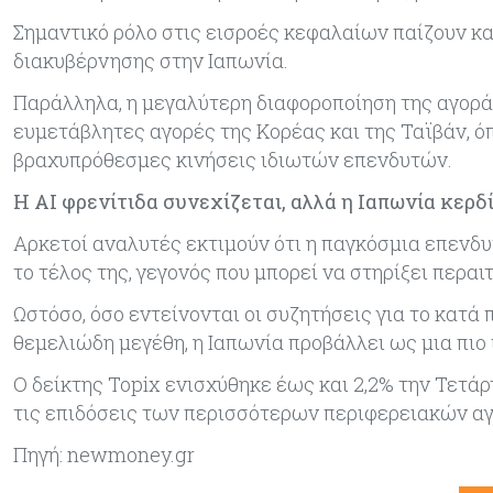
Σημαντικό ρόλο στις εισροές κεφαλαίων παίζουν κα
διακυβέρνησης στην Ιαπωνία.
Παράλληλα, η μεγαλύτερη διαφοροποίηση της αγορά
ευμετάβλητες αγορές της Κορέας και της Ταϊβάν, ό
βραχυπρόθεσμες κινήσεις ιδιωτών επενδυτών.
Η AI φρενίτιδα συνεχίζεται, αλλά η Ιαπωνία κερδ
Αρκετοί αναλυτές εκτιμούν ότι η παγκόσμια επενδ
το τέλος της, γεγονός που μπορεί να στηρίξει περα
Ωστόσο, όσο εντείνονται οι συζητήσεις για το κατά 
θεμελιώδη μεγέθη, η Ιαπωνία προβάλλει ως μια πιο
Ο δείκτης Topix ενισχύθηκε έως και 2,2% την Τετά
τις επιδόσεις των περισσότερων περιφερειακών α
Πηγή: newmoney.gr