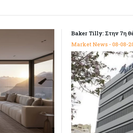
Baker Tilly: Στην 7η
Market News - 08-08-2