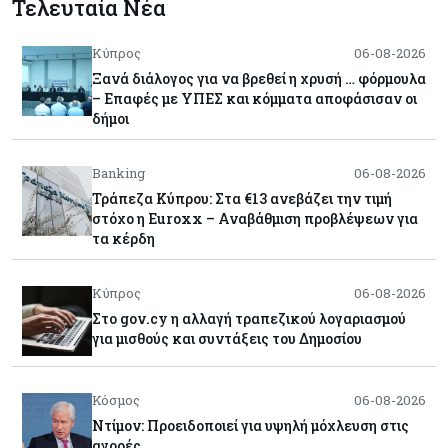
Τελευταία Νέα
Κύπρος
06-08-2026
Ξανά διάλογος για να βρεθεί η χρυσή … φόρμουλα
– Επαφές με ΥΠΕΣ και κόμματα αποφάσισαν οι
δήμοι
Banking
06-08-2026
Τράπεζα Κύπρου: Στα €13 ανεβάζει την τιμή
στόχο η Euroxx – Αναβάθμιση προβλέψεων για
τα κέρδη
Κύπρος
06-08-2026
Στο gov.cy η αλλαγή τραπεζικού λογαριασμού
για μισθούς και συντάξεις του Δημοσίου
Κόσμος
06-08-2026
Ντίμον: Προειδοποιεί για υψηλή μόχλευση στις
αγορές