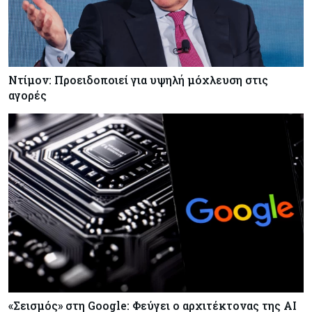
Ντίμον: Προειδοποιεί για υψηλή μόχλευση στις
αγορές
«Σεισμός» στη Google: Φεύγει ο αρχιτέκτονας της AI