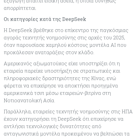
εξαγωγή απαιτεί ειδική άδεια, η οποία συνήθως
απορρίπτεται.
Οι κατηγορίες κατά της DeepSeek
Η DeepSeek βρέθηκε στο επίκεντρο της παγκόσμιας
αγοράς τεχνητής νοημοσύνης στις αρχές του 2025,
όταν παρουσίασε χαμηλού κόστους μοντέλα AI που
προκάλεσαν αναταράξεις στον κλάδο.
Αμερικανός αξιωματούχος είχε υποστηρίξει ότι η
εταιρεία παρείχε υποστήριξη σε στρατιωτικές και
πληροφοριακές δραστηριότητες της Κίνας, ενώ
φέρεται να επιχείρησε να αποκτήσει προηγμένα
αμερικανικά τσιπ μέσω εταιρειών-βιτρίνα στη
Νοτιοανατολική Ασία.
Παράλληλα, εταιρείες τεχνητής νοημοσύνης στις ΗΠΑ
έχουν κατηγορήσει τη DeepSeek ότι επιχείρησε να
αντλήσει τεχνολογικές δυνατότητες από
ανταγωνιστικά μοντέλα προκειμένου να βελτιώσει τα