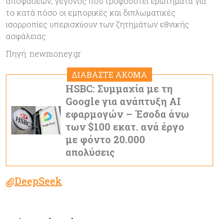
αποφάσεων, γεγονός που τροφοδοτεί ερωτήματα για
το κατά πόσο οι εμπορικές και διπλωματικές
ισορροπίες υπερισχύουν των ζητημάτων εθνικής
ασφάλειας.
Πηγή: newmoney.gr
ΔΙΑΒΑΣΤΕ ΑΚΟΜΑ
HSBC: Συμμαχία με τη
Google για ανάπτυξη ΑΙ
εφαρμογών – Έσοδα άνω
των $100 εκατ. ανά έργο
με φόντο 20.000
απολύσεις
DeepSeek