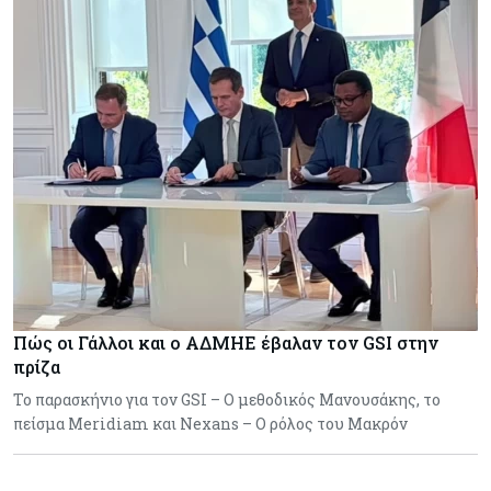
Πώς οι Γάλλοι και ο ΑΔΜΗΕ έβαλαν τον GSI στην
πρίζα
Το παρασκήνιο για τον GSI – Ο μεθοδικός Μανουσάκης, το
πείσμα Meridiam και Nexans – Ο ρόλος του Μακρόν