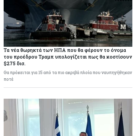
Τα νέα θωρηκτά των ΗΠΑ που θα φέρουν το όνομα
του προέδρου Τραμπ υπολογίζεται πως θα κοστίσουν
$275 δισ.
Θα πρόκειται για 15 από τα πιο ακριβά πλοία που ναυπηγήθηκαν
ποτέ