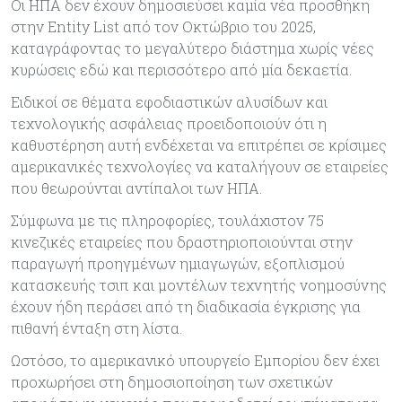
Οι ΗΠΑ δεν έχουν δημοσιεύσει καμία νέα προσθήκη
στην Entity List από τον Οκτώβριο του 2025,
καταγράφοντας το μεγαλύτερο διάστημα χωρίς νέες
κυρώσεις εδώ και περισσότερο από μία δεκαετία.
Ειδικοί σε θέματα εφοδιαστικών αλυσίδων και
τεχνολογικής ασφάλειας προειδοποιούν ότι η
καθυστέρηση αυτή ενδέχεται να επιτρέπει σε κρίσιμες
αμερικανικές τεχνολογίες να καταλήγουν σε εταιρείες
που θεωρούνται αντίπαλοι των ΗΠΑ.
Σύμφωνα με τις πληροφορίες, τουλάχιστον 75
κινεζικές εταιρείες που δραστηριοποιούνται στην
παραγωγή προηγμένων ημιαγωγών, εξοπλισμού
κατασκευής τσιπ και μοντέλων τεχνητής νοημοσύνης
έχουν ήδη περάσει από τη διαδικασία έγκρισης για
πιθανή ένταξη στη λίστα.
Ωστόσο, το αμερικανικό υπουργείο Εμπορίου δεν έχει
προχωρήσει στη δημοσιοποίηση των σχετικών