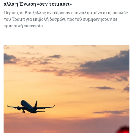
αλλά η Ένωση «δεν τσιμπάει»
Πέρυσι, οι Βρυξέλλες αντέδρασαν επανειλημμένα στις απειλές
του Τραμπ για επιβολή δασμών, προτού συμφωνήσουν σε
εμπορική εκεχειρία…