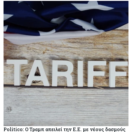
Politico: Ο Τραμπ απειλεί την Ε.Ε. με νέους δασμούς