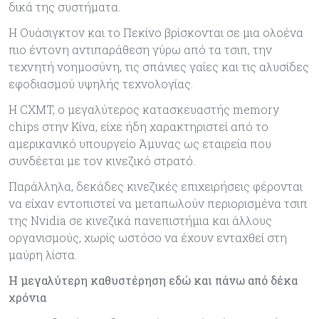
δικά της συστήματα.
Η Ουάσιγκτον και το Πεκίνο βρίσκονται σε μια ολοένα
πιο έντονη αντιπαράθεση γύρω από τα τσιπ, την
τεχνητή νοημοσύνη, τις σπάνιες γαίες και τις αλυσίδες
εφοδιασμού υψηλής τεχνολογίας.
Η CXMT, ο μεγαλύτερος κατασκευαστής memory
chips στην Κίνα, είχε ήδη χαρακτηριστεί από το
αμερικανικό υπουργείο Άμυνας ως εταιρεία που
συνδέεται με τον κινεζικό στρατό.
Παράλληλα, δεκάδες κινεζικές επιχειρήσεις φέρονται
να είχαν εντοπιστεί να μεταπωλούν περιορισμένα τσιπ
της Nvidia σε κινεζικά πανεπιστήμια και άλλους
οργανισμούς, χωρίς ωστόσο να έχουν ενταχθεί στη
μαύρη λίστα.
Η μεγαλύτερη καθυστέρηση εδώ και πάνω από δέκα
χρόνια