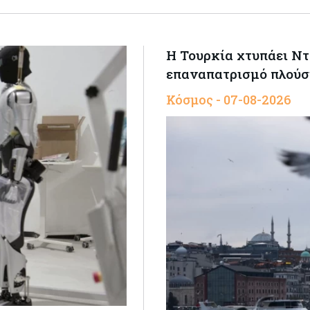
Η Τουρκία χτυπάει Ντ
επαναπατρισμό πλούσ
Κόσμος - 07-08-2026