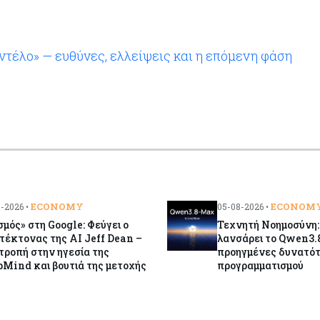
ντέλο» — ευθύνες, ελλείψεις και η επόμενη φάση
ECONOMY
ECONOM
-2026 •
05-08-2026 •
σμός» στη Google: Φεύγει ο
Τεχνητή Νοημοσύνη:
τέκτονας της AI Jeff Dean –
λανσάρει το Qwen3.
ροπή στην ηγεσία της
προηγμένες δυνατό
Mind και βουτιά της μετοχής
προγραμματισμού