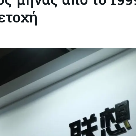
μετοχή