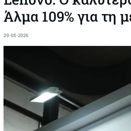
Άλμα 109% για τη 
29-05-2026