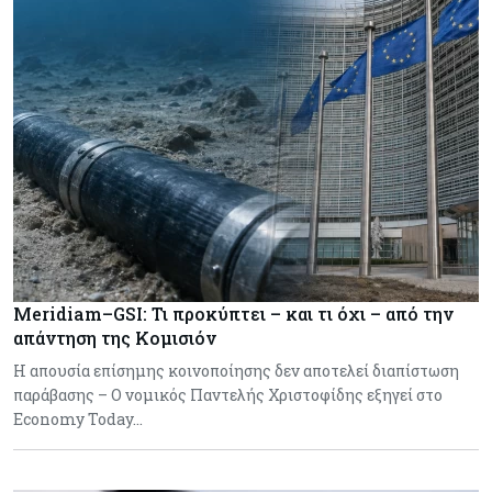
Meridiam–GSI: Τι προκύπτει – και τι όχι – από την
απάντηση της Κομισιόν
Η απουσία επίσημης κοινοποίησης δεν αποτελεί διαπίστωση
παράβασης – Ο νομικός Παντελής Χριστοφίδης εξηγεί στο
Economy Today…