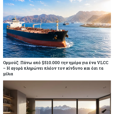
Κύπρος
07-08-2026
Χορηγία €10.000 για υποτροφίες σε φοιτητές του
ΤΕΠΑΚ
Ορμούζ: Πάνω από $510.000 την ημέρα για ένα VLCC
– Η αγορά πληρώνει πλέον τον κίνδυνο και όχι τα
μίλια