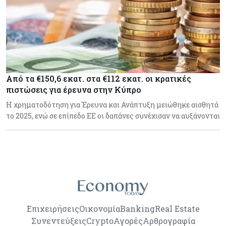
Από τα €150,6 εκατ. στα €112 εκατ. οι κρατικές
πιστώσεις για έρευνα στην Κύπρο
Η χρηματοδότηση για Έρευνα και Ανάπτυξη μειώθηκε αισθητά
το 2025, ενώ σε επίπεδο ΕΕ οι δαπάνες συνέχισαν να αυξάνονται
Επιχειρήσεις
Οικονομία
Banking
Real Estate
Συνεντεύξεις
Crypto
Αγορές
Αρθρογραφία