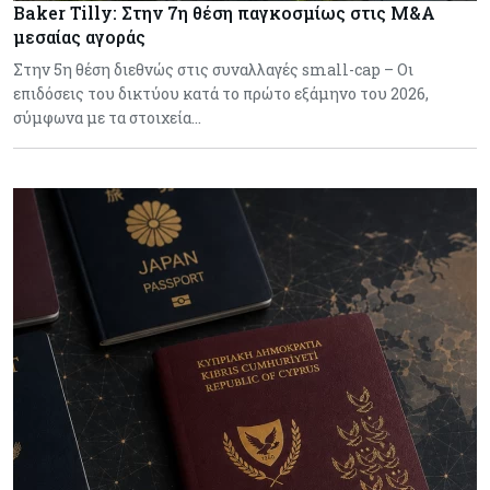
Baker Tilly: Στην 7η θέση παγκοσμίως στις M&A
μεσαίας αγοράς
Στην 5η θέση διεθνώς στις συναλλαγές small-cap – Οι
επιδόσεις του δικτύου κατά το πρώτο εξάμηνο του 2026,
σύμφωνα με τα στοιχεία…