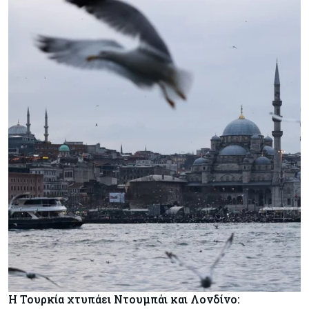
Η Τουρκία χτυπάει Ντουμπάι και Λονδίνο: