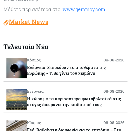
Μάθετε περισσότερα στο:
www.gemmcy.com
Market News
Τελευταία Νέα
Κόσμος
08-08-2026
Ενέργεια: Στερεύουν τα αποθέματα της
Ευρώπης - Τι θα γίνει τον χειμώνα
Ενέργεια
08-08-2026
Η χώρα με τα περισσότερα φωτοβολταϊκά στις
στέγες διευρύνει την επιδότησή τους
Κόσμος
08-08-2026
Fed: Βαθαίνει η διαφωνία για τα επιτόκια – Στο