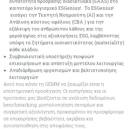
δυνατότητα πρόσβασης διασικτυακά (SAAS) στο
καινοτόμο λογισμικό ESGenius!. Το ESGenius!
εισάγει την Τεχνητή Νοημοσύνη (ΑΙ) και την
Ανάλυση κόστους-οφέλους (CBA ) για την
εξάλειψη του ανθρώπινου λάθους και της
μεροληψίας στις αξιολογήσεις ESG, λαμβάνοντας
υπόψη τα ζητήματα ουσιαστικότητας (materiality)
κάθε κλάδου.
Συμβουλευτική υποστήριξη νεοφυών
επιχειρήσεων και ανάπτυξη μοντέλου λειτουργίας
Αναδιάρθρωση οργανισμών και βελτιστοποίηση
λειτουργιών
Αυτό που κάνει τη GEMM να ξεχωρίζει είναι η
επιστημονική προσέγγιση. Οι εισηγήσεις και οι
προτάσεις μας βασίζονται σε ανάλυση δεδομένων,
benchmarking, μοντελοποίηση σεναρίων και
συγκριτική αξιολόγηση, προκειμένου να προσφέρουμε
σε επιχειρήσεις βεβαιότητα, ακρίβεια και
αυτοπεποίθηση στις αποφάσεις τους.