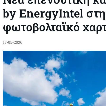
by EnergyIntel στ
φωτοβολταϊκό χαρ
13-05-2026