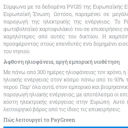
Σύμφωνα με τα δεδομένα PVGIS της Ευρωπαϊκής Επ
Ευρωπαϊκή Ένωση. Ωστόσο, παραμένει σε μεγάλ
παραγωγή της ηλεκτρικής της ενέργειας. Το Pa
φωτοβολταϊκό χαρτοφυλάκιό του σε επιχειρήσεις 
χαμηλότερες από αυτές του δικτύου. Η καμπάν
προσφέροντας στους επενδυτές ένα δομημένο εισο
του νησιού.
Άφθονη ηλιοφάνεια, αργή εμπορική υιοθέτηση
Με πάνω από 300 ημέρες ηλιοφάνειας τον χρόνο, η
ηλιακής ενέργειας στον κόσμο: πάνω από το 93% 
νερού. Παρ’ όλα αυτά, στον εμπορικό και βιομηχανι
παραγωγή ηλιακής ενέργειας, με αποτέλεσμα οι επι
κόστη ηλεκτρικής ενέργειας στην Ευρώπη. Αυτό π
λειτουργικό βάρος από τις ίδιες τις επιχειρήσεις.
Πώς λειτουργεί
το PayGreen