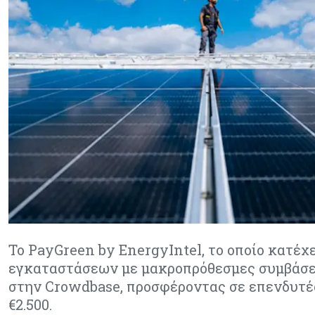
Το PayGreen by EnergyIntel, το οποίο κατέ
εγκαταστάσεων με μακροπρόθεσμες συμβάσει
στην Crowdbase, προσφέροντας σε επενδυτέ
€2.500.