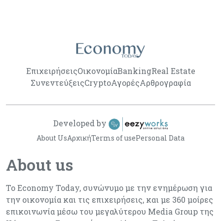
Επιχειρήσεις
Οικονομία
Banking
Real Estate
Συνεντεύξεις
Crypto
Αγορές
Αρθρογραφία
Developed by
About Us
Αρχική
Terms of use
Personal Data
About us
Το Economy Today, συνώνυμο με την ενημέρωση για
την οικονομία και τις επιχειρήσεις, και με 360 μοίρες
επικοινωνία μέσω του μεγαλύτερου Media Group της