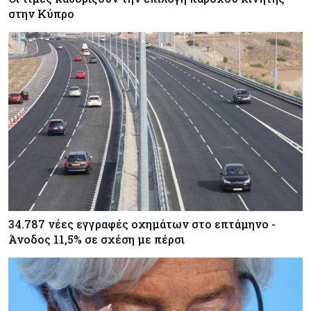
στην Κύπρο
34.787 νέες εγγραφές οχημάτων στο επτάμηνο -
Άνοδος 11,5% σε σχέση με πέρσι