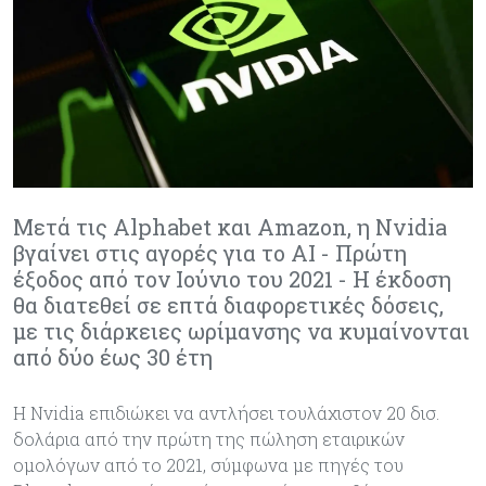
Μετά τις Alphabet και Amazon, η Nvidia
βγαίνει στις αγορές για το AI - Πρώτη
έξοδος από τον Ιούνιο του 2021 - Η έκδοση
θα διατεθεί σε επτά διαφορετικές δόσεις,
με τις διάρκειες ωρίμανσης να κυμαίνονται
από δύο έως 30 έτη
Η Nvidia επιδιώκει να αντλήσει τουλάχιστον 20 δισ.
δολάρια από την πρώτη της πώληση εταιρικών
ομολόγων από το 2021, σύμφωνα με πηγές του