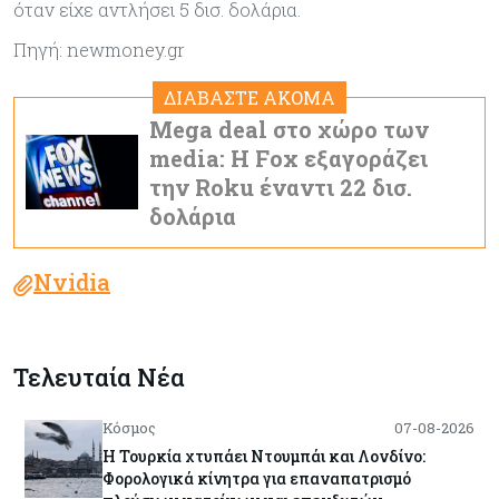
όταν είχε αντλήσει 5 δισ. δολάρια.
Πηγή: newmoney.gr
ΔΙΑΒΑΣΤΕ ΑΚΟΜΑ
Mega deal στο χώρο των
media: Η Fox εξαγοράζει
την Roku έναντι 22 δισ.
δολάρια
Nvidia
Τελευταία Νέα
Κόσμος
07-08-2026
Η Τουρκία χτυπάει Ντουμπάι και Λονδίνο:
Φορολογικά κίνητρα για επαναπατρισμό