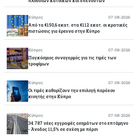
πλούσιων κατοίκων και επενδυτών
Κύπρος
07-08-2026
Από τα €150,6 εκατ. στα €112 εκατ. οι κρατικές
πιστώσεις για έρευνα στην Κύπρο
Κόσμος
07-08-2026
Παγκόσμιος συναγερμός για τις τιμές των
τροφίμων
Κύπρος
07-08-2026
Οι τιμές καθορίζουν την επιλογή παρόχου
κινητής στην Κύπρο
Κύπρος
07-08-2026
34.787 νέες εγγραφές οχημάτων στο επτάμηνο
- Άνοδος 11,5% σε σχέση με πέρσι