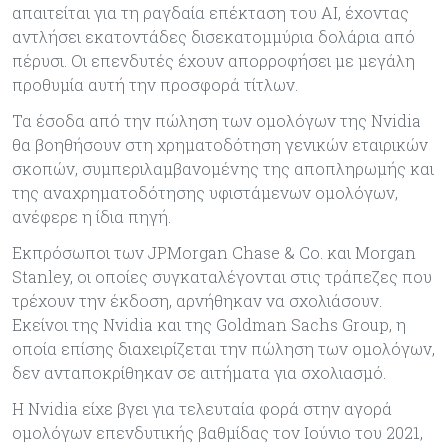
απαιτείται για τη ραγδαία επέκταση του AI, έχοντας
αντλήσει εκατοντάδες δισεκατομμύρια δολάρια από
πέρυσι. Οι επενδυτές έχουν απορροφήσει με μεγάλη
προθυμία αυτή την προσφορά τίτλων.
Τα έσοδα από την πώληση των ομολόγων της Nvidia
θα βοηθήσουν στη χρηματοδότηση γενικών εταιρικών
σκοπών, συμπεριλαμβανομένης της αποπληρωμής και
της αναχρηματοδότησης υφιστάμενων ομολόγων,
ανέφερε η ίδια πηγή.
Εκπρόσωποι των JPMorgan Chase & Co. και Morgan
Stanley, οι οποίες συγκαταλέγονται στις τράπεζες που
τρέχουν την έκδοση, αρνήθηκαν να σχολιάσουν.
Εκείνοι της Nvidia και της Goldman Sachs Group, η
οποία επίσης διαχειρίζεται την πώληση των ομολόγων,
δεν ανταποκρίθηκαν σε αιτήματα για σχολιασμό.
Η Nvidia είχε βγει για τελευταία φορά στην αγορά
ομολόγων επενδυτικής βαθμίδας τον Ιούνιο του 2021,