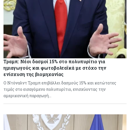
Τραμπ: Νέοι δασμοί 15% στο πολυπυρίτιο για
ημιαγωγούς και φωτοβολταϊκά με στόχο την
ενίσχυση της βιομηχανίας
Ο Ντόναλντ Τραμπ επιβάλλει δασμούς 15% και κατώτατες
τιμές στο εισαγόμενο πολυπυρίτιο, ενισχύοντας την
αμερικανική παραγωγή…