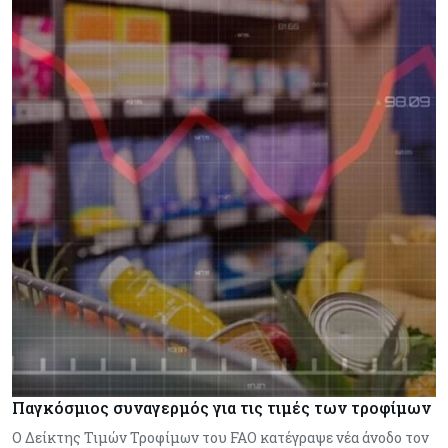
Παγκόσμιος συναγερμός για τις τιμές των τροφίμων
Ο Δείκτης Τιμών Τροφίμων του FAO κατέγραψε νέα άνοδο τον