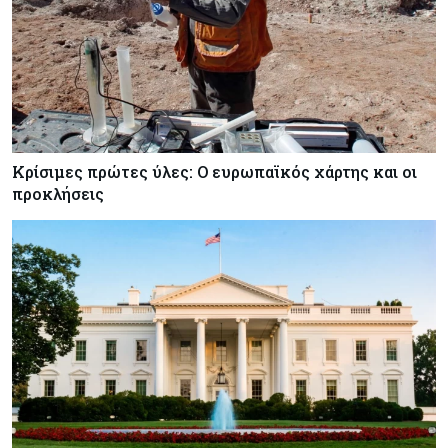
Τσολάκη: Προτεραιότητα η βελτίωση της
καθημερινότητας μέσω οδικών έργων και
συγκοινωνιών
Κρίσιμες πρώτες ύλες: Ο ευρωπαϊκός χάρτης και οι
προκλήσεις