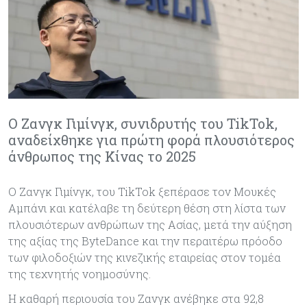
Ο Ζανγκ Γιμίνγκ, συνιδρυτής του TikTok,
αναδείχθηκε για πρώτη φορά πλουσιότερος
άνθρωπος της Κίνας το 2025
Ο Ζανγκ Γιμίνγκ, του TikTok ξεπέρασε τον Μουκές
Αμπάνι και κατέλαβε τη δεύτερη θέση στη λίστα των
πλουσιότερων ανθρώπων της Ασίας, μετά την αύξηση
της αξίας της ByteDance και την περαιτέρω πρόοδο
των φιλοδοξιών της κινεζικής εταιρείας στον τομέα
της τεχνητής νοημοσύνης.
Η καθαρή περιουσία του Zανγκ ανέβηκε στα 92,8