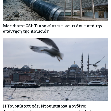
Meridiam–GSI: Τι προκύπτει – και τι όχι – από την
απάντηση της Κομισιόν
Η Τουρκία χτυπάει Ντουμπάι και Λονδίνο: