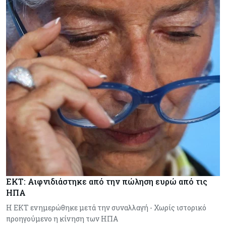
ΕΚΤ: Αιφνιδιάστηκε από την πώληση ευρώ από τις
ΗΠΑ
Η ΕΚΤ ενημερώθηκε μετά την συναλλαγή - Χωρίς ιστορικό
προηγούμενο η κίνηση των ΗΠΑ