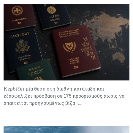
Κερδίζει μία θέση στη διεθνή κατάταξη και
εξασφαλίζει πρόσβαση σε 175 προορισμούς χωρίς να
απαιτείται προηγουμένως βίζα -…