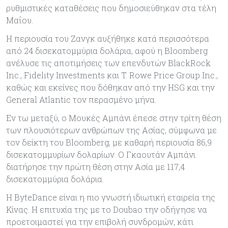
ρυθμιστικές καταθέσεις που δημοσιεύθηκαν στα τέλη
Μαΐου.
Η περιουσία του Ζανγκ αυξήθηκε κατά περισσότερα
από 24 δισεκατομμύρια δολάρια, αφού η Bloomberg
ανέλυσε τις αποτιμήσεις των επενδυτών BlackRock
Inc., Fidelity Investments και T. Rowe Price Group Inc.,
καθώς και εκείνες που δόθηκαν από την HSG και την
General Atlantic τον περασμένο μήνα.
Εν τω μεταξύ, ο Μουκές Αμπάνι έπεσε στην τρίτη θέση
των πλουσιότερων ανθρώπων της Ασίας, σύμφωνα με
τον δείκτη του Bloomberg, με καθαρή περιουσία 86,9
δισεκατομμυρίων δολαρίων. Ο Γκαουτάν Αμπάνι
διατήρησε την πρώτη θέση στην Ασία με 117,4
δισεκατομμύρια δολάρια.
Η ByteDance είναι η πιο γνωστή ιδιωτική εταιρεία της
Κίνας. Η επιτυχία της με το Doubao την οδήγησε να
προετοιμαστεί για την επιβολή συνδρομών, κάτι