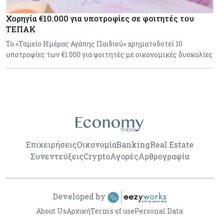
Χορηγία €10.000 για υποτροφίες σε φοιτητές του
ΤΕΠΑΚ
Το «Ταμείο Ημέρας Αγάπης Παιδιού» χρηματοδοτεί 10
υποτροφίες των €1.000 για φοιτητές με οικονομικές δυσκολίες
Επιχειρήσεις
Οικονομία
Banking
Real Estate
Συνεντεύξεις
Crypto
Αγορές
Αρθρογραφία
Developed by
About Us
Αρχική
Terms of use
Personal Data