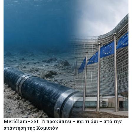
Meridiam–GSI: Τι προκύπτει – και τι όχι – από την
απάντηση της Κομισιόν