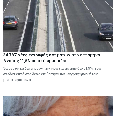
34.787 νέες εγγραφές οχημάτων στο επτάμηνο -
Άνοδος 11,5% σε σχέση με πέρσι
Τα υβριδικά διατηρούν την πρωτιά με μερίδιο 51,9%, ενώ
σχεδόν επτά στα δέκα επιβατηγά που εγγράφηκαν ήταν
μεταχειρισμένα