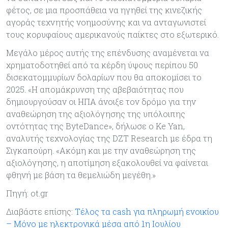
φέτος, σε μια προσπάθεια να ηγηθεί της κινεζικής
αγοράς τεχνητής νοημοσύνης και να ανταγωνιστεί
τους κορυφαίους αμερικανούς παίκτες στο εξωτερικό.
Μεγάλο μέρος αυτής της επένδυσης αναμένεται να
χρηματοδοτηθεί από τα κέρδη ύψους περίπου 50
δισεκατομμυρίων δολαρίων που θα αποκομίσει το
2025. «Η απομάκρυνση της αβεβαιότητας που
δημιουργούσαν οι ΗΠΑ άνοιξε τον δρόμο για την
αναθεώρηση της αξιολόγησης της υπόλοιπης
οντότητας της ByteDance», δήλωσε ο Ke Yan,
αναλυτής τεχνολογίας της DZT Research με έδρα τη
Σιγκαπούρη. «Ακόμη και με την αναθεώρηση της
αξιολόγησης, η αποτίμηση εξακολουθεί να φαίνεται
φθηνή με βάση τα θεμελιώδη μεγέθη.»
Πηγή: ot.gr
Διαβάστε επίσης:
Τέλος τα cash για πληρωμή ενοικίου
– Μόνο με ηλεκτρονικά μέσα από 1η Ιουλίου