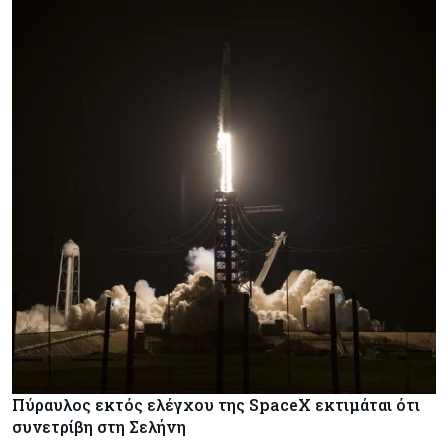
Πύραυλος εκτός ελέγχου της SpaceX εκτιμάται ότι
συνετρίβη στη Σελήνη