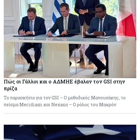
Πώς οι Γάλλοι και ο ΑΔΜΗΕ έβαλαν τον GSI στην
πρίζα
Το παρασκήνιο για τον GSI – Ο μεθοδικός Μανουσάκης, το
πείσμα Meridiam και Nexans – Ο ρόλος του Μακρόν