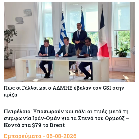
Πώς οι Γάλλοι και ο ΑΔΜΗΕ έβαλαν τον GSI στην
πρίζα
Πετρέλαιο: Υποχωρούν και πάλι οι τιμές μετά τη
συμφωνία Ιράν-Ομάν για τα Στενά του Ορμούζ –
Κοντά στα $79 το Brent
Εμπορεύματα - 06-08-2026