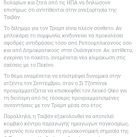
δολαρίων και ζητά από τις ΗΠΑ να δηλώσουν
επισήμως ότι αντιτίθενται στην ανεξαρτησία της
Ταϊβάν.
Το δίλημμα για τον Τραμπ είναι πλέον σύνθετο. Αν
μπλοκάρει τη συμφωνία, κινδυνεύει να προκαλέσει
σφοδρές αντιδράσεις τόσο από Ρεπουμπλικανούς όσο
και από Δημοκρατικούς στην Ουάσιγκτον. Αν, αντίθετα,
εγκρίνει το πακέτο, αναμένεται νέα κλιμάκωση στις
σχέσεις με το Πεκίνο.
Το θέμα αναμένεται να επιστρέψει δυναμικά στην
ατζέντα τον Σεπτέμβριο, όταν ο Σι Τζινπίνγκ
προγραμματίζεται να επισκεφθεί τον Λευκό Οίκο για
τη δεύτερη από τις τέσσερις προγραμματισμένες
συναντήσεις με τον Τραμπ μέσα στο έτος.
Παράλληλα, η Ταϊβάν εξακολουθεί να αποτελεί
κομβικό κέντρο παραγωγής ημιαγωγών παγκοσμίως,
γεγονός που ενισχύει τη γεωοικονομική σημασία της.