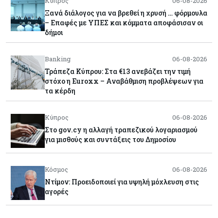
Κύπρος
06-08-2026
Ξανά διάλογος για να βρεθεί η χρυσή … φόρμουλα
– Επαφές με ΥΠΕΣ και κόμματα αποφάσισαν οι
δήμοι
Banking
06-08-2026
Τράπεζα Κύπρου: Στα €13 ανεβάζει την τιμή
στόχο η Euroxx – Αναβάθμιση προβλέψεων για
τα κέρδη
Κύπρος
06-08-2026
Στο gov.cy η αλλαγή τραπεζικού λογαριασμού
για μισθούς και συντάξεις του Δημοσίου
Κόσμος
06-08-2026
Ντίμον: Προειδοποιεί για υψηλή μόχλευση στις
αγορές