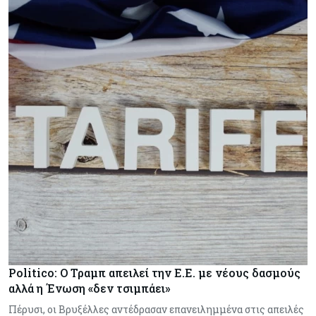
Politico: Ο Τραμπ απειλεί την Ε.Ε. με νέους δασμούς
αλλά η Ένωση «δεν τσιμπάει»
Πέρυσι, οι Βρυξέλλες αντέδρασαν επανειλημμένα στις απειλές