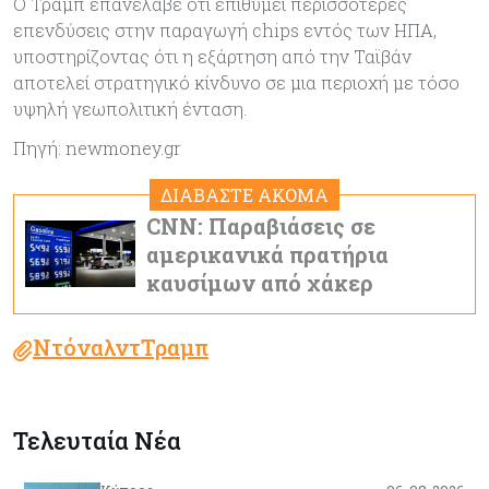
Ο Τραμπ επανέλαβε ότι επιθυμεί περισσότερες
επενδύσεις στην παραγωγή chips εντός των ΗΠΑ,
υποστηρίζοντας ότι η εξάρτηση από την Ταϊβάν
αποτελεί στρατηγικό κίνδυνο σε μια περιοχή με τόσο
υψηλή γεωπολιτική ένταση.
Πηγή: newmoney.gr
ΔΙΑΒΑΣΤΕ ΑΚΟΜΑ
CNN: Παραβιάσεις σε
αμερικανικά πρατήρια
καυσίμων από χάκερ
ΝτόναλντΤραμπ
Τελευταία Νέα