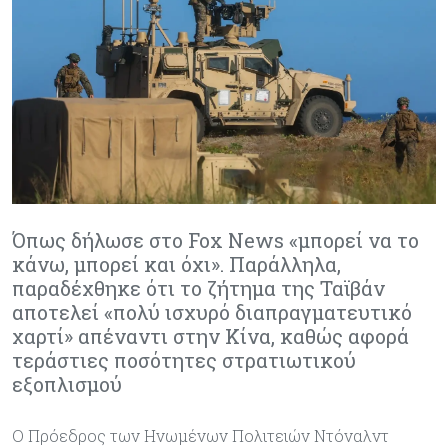
Όπως δήλωσε στο Fox News «μπορεί να το
κάνω, μπορεί και όχι». Παράλληλα,
παραδέχθηκε ότι το ζήτημα της Ταϊβάν
αποτελεί «πολύ ισχυρό διαπραγματευτικό
χαρτί» απέναντι στην Κίνα, καθώς αφορά
τεράστιες ποσότητες στρατιωτικού
εξοπλισμού
Ο Πρόεδρος των Ηνωμένων Πολιτειών Ντόναλντ