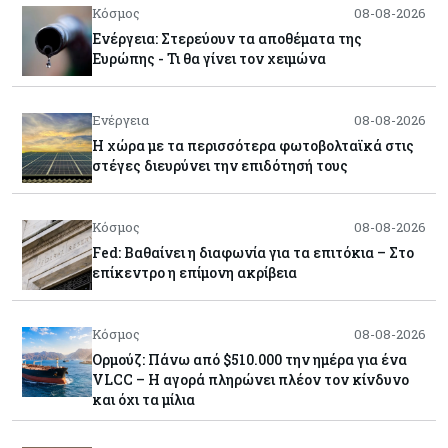
Κόσμος
08-08-2026
Ενέργεια: Στερεύουν τα αποθέματα της
Ευρώπης - Τι θα γίνει τον χειμώνα
Ενέργεια
08-08-2026
Η χώρα με τα περισσότερα φωτοβολταϊκά στις
στέγες διευρύνει την επιδότησή τους
Κόσμος
08-08-2026
Fed: Βαθαίνει η διαφωνία για τα επιτόκια – Στο
επίκεντρο η επίμονη ακρίβεια
Κόσμος
08-08-2026
Ορμούζ: Πάνω από $510.000 την ημέρα για ένα
VLCC – Η αγορά πληρώνει πλέον τον κίνδυνο
και όχι τα μίλια