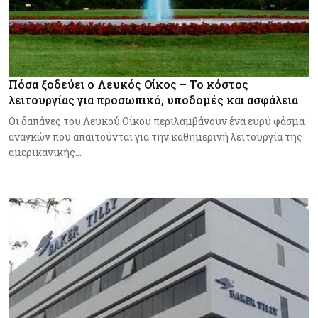
Πόσα ξοδεύει ο Λευκός Οίκος – Το κόστος
λειτουργίας για προσωπικό, υποδομές και ασφάλεια
Οι δαπάνες του Λευκού Οίκου περιλαμβάνουν ένα ευρύ φάσμα
αναγκών που απαιτούνται για την καθημερινή λειτουργία της
αμερικανικής…