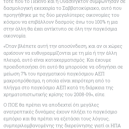
τότε που το Πεκίνο και η Ουάσινγκτον συμφώνησαν σε
δασμολογική εκεχειρία το Σαββατοκύριακο, αυτό που
προηγήθηκε με τις δύο μεγαλύτερες οικονομίες του
κόσμου να επιβάλλουν δασμούς άνω του 100% η μια
στην άλλη θα έχει αντίκτυπο σε όλη την παγκόσμια
οικονομία.
«Όταν βλέπετε αυτή την αποσύνδεση, και αν οι χώρες
αρχίσουν να ευθυγραμμίζονται με τη μία ή την άλλη
πλευρά, αυτό είναι κατακερματισμός. Και έχουμε
προειδοποιήσει ότι αυτό θα μπορούσε να οδηγήσει σε
μείωση 7% του πραγματικού παγκόσμιου ΑΕΠ
μακροπρόθεσμα, η οποία είναι χειρότερη από το
πλήγμα στο παγκόσμιο ΑΕΠ κατά τη διάρκεια της
χρηματοπιστωτικής κρίσης του 2008-09», είπε.
Ο ΠΟΕ θα πρέπει να αποδεχτεί ότι μεγάλες
ανατρεπτικές δυνάμεις έχουν πλήξει το παγκόσμιο
εμπόριο και θα πρέπει να εξετάσει τους λόγους,
συμπεριλαμβανομένης της διερεύνησης γιατί οι ΗΠΑ