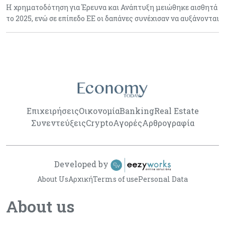
Η χρηματοδότηση για Έρευνα και Ανάπτυξη μειώθηκε αισθητά
το 2025, ενώ σε επίπεδο ΕΕ οι δαπάνες συνέχισαν να αυξάνονται
Επιχειρήσεις
Οικονομία
Banking
Real Estate
Συνεντεύξεις
Crypto
Αγορές
Αρθρογραφία
Developed by
About Us
Αρχική
Terms of use
Personal Data
About us