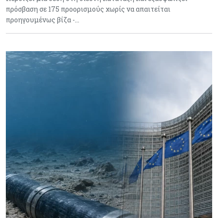
πρόσβαση σε 175 προορισμούς χωρίς να απαιτείται
προηγουμένως βίζα -…