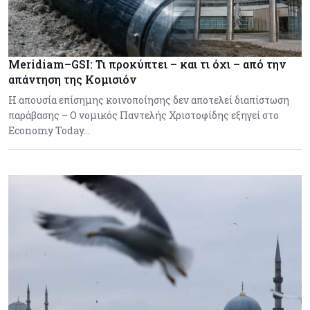
Meridiam–GSI: Τι προκύπτει – και τι όχι – από την
απάντηση της Κομισιόν
Η απουσία επίσημης κοινοποίησης δεν αποτελεί διαπίστωση
παράβασης – Ο νομικός Παντελής Χριστοφίδης εξηγεί στο
Economy Today…