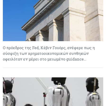
Ο πρόεδρος της Fed, Κέβιν Γουόρς, ανέφερε πως η
σύσφιξη των χρηματοοικονομικών συνθηκών
οφειλόταν εν μέρει στο μειωμένο guidance…