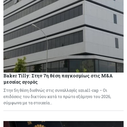
Baker Tilly: Στην 7η θέση παγκοσμίως στις M&A
μεσαίας αγοράς
Στην 5η θέση διεθνώς στις συναλλαγές small-cap – Οι
επιδόσεις του δικτύου κατά το πρώτο εξάμηνο του 2026,
σύμφωνα με τα στοιχεία…