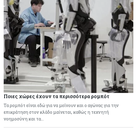
Ποιες χώρες έχουν τα περισσότερα ρομπότ
Τα ρομπότ είναι εδώ για να μείνουν και ο αγώνας για την
επικράτηση στον κλάδο μαίνεται, καθώς η τεχνητή
νοημοσύνη και τα…