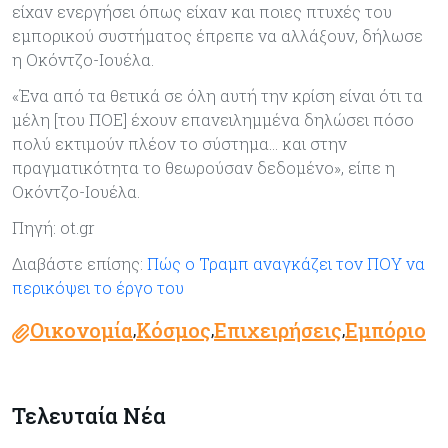
είχαν ενεργήσει όπως είχαν και ποιες πτυχές του
εμπορικού συστήματος έπρεπε να αλλάξουν, δήλωσε
η Οκόντζο-Ιουέλα.
«Ένα από τα θετικά σε όλη αυτή την κρίση είναι ότι τα
μέλη [του ΠΟΕ] έχουν επανειλημμένα δηλώσει πόσο
πολύ εκτιμούν πλέον το σύστημα… και στην
πραγματικότητα το θεωρούσαν δεδομένο», είπε η
Οκόντζο-Ιουέλα.
Πηγή: ot.gr
Διαβάστε επίσης:
Πώς ο Τραμπ αναγκάζει τον ΠΟΥ να
περικόψει το έργο του
Οικονομία
Κόσμος
Επιχειρήσεις
Εμπόριο
,
,
,
Τελευταία Νέα