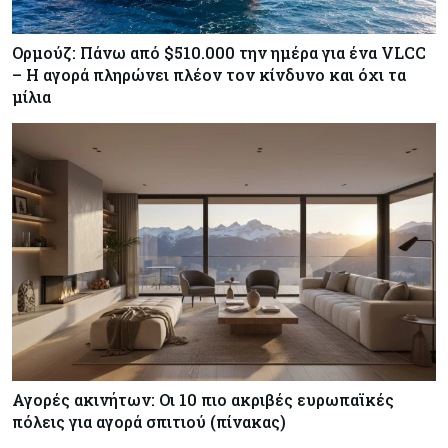
Ορμούζ: Πάνω από $510.000 την ημέρα για ένα VLCC
– Η αγορά πληρώνει πλέον τον κίνδυνο και όχι τα
μίλια
Αγορές ακινήτων: Οι 10 πιο ακριβές ευρωπαϊκές
πόλεις για αγορά σπιτιού (πίνακας)