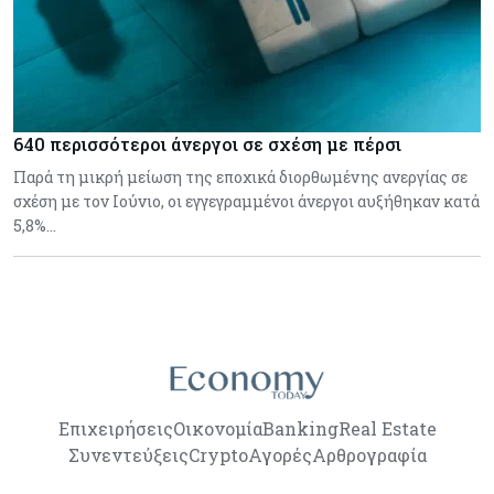
640 περισσότεροι άνεργοι σε σχέση με πέρσι
Παρά τη μικρή μείωση της εποχικά διορθωμένης ανεργίας σε
σχέση με τον Ιούνιο, οι εγγεγραμμένοι άνεργοι αυξήθηκαν κατά
5,8%…
Επιχειρήσεις
Οικονομία
Banking
Real Estate
Συνεντεύξεις
Crypto
Αγορές
Αρθρογραφία