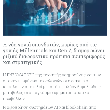
Η νέα γενιά επενδυτών, κυρίως από τις
γενιές Millennials και Gen Z, διαμορφώνει
ριζικά διαφορετικά πρότυπα συμπεριφοράς
και στρατηγικής
Η ΕΝΣΩΜAΤΩΣΗ της τεχνητής νοημοσύνης και των
αποκεντρωμένων τεχνολογιών στη διαχείριση
κεφαλαίων αποτελεί μια από τις πλέον θεμελιώδεις
μεταβολές στο παγκόσμιο χρηματοπιστωτικό
περιβάλλον.
Η αξιοποίηση συστημάτων AI και blockchain από