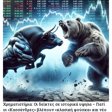
Χρηματιστήρια: Οι δείκτες σε ιστορικά υψηλα – Γιατί
οι «Κασσάνδρες» βλέπουν «κλασική φούσκα» και νέο