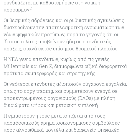
συνδυάζεται με καθυστερήσεις στη νομική
προσαρμογή.
Οι θεσμικές αδράνειες και οι ρυθμιστικές αγκυλώσεις
δυσχεραίνουν την αποτελεσματική ενσωμάτωση των
νέων ψηφιακών προτύπων, παρά το γεγονός ότι οι
ίδιοι οι πολίτες προβαίνουν ήδη σε επενδυτικές
πράξεις, συχνά εκτός επίσημου θεσμικού πλαισίου.
Η ΝΕΑ γενιά επενδυτών, κυρίως από τις γενιές
Millennials και Gen Z, διαμορφώνει ριζικά διαφορετικά
πρότυπα συμπεριφοράς και στρατηγικής.
Οι νεότεροι επενδυτές αξιοποιούν σύγχρονα εργαλεία,
όπως το copy trading, και συμμετέχουν ενεργά σε
αποκεντρωμένους οργανισμούς (DAOs) με πλήρη
δικαιώματα ψήφου και μετοχική εμπλοκή.
Η εμπιστοσύνη τους μετατοπίζεται από τους
παραδοσιακούς χρηματοοικονομικούς συμβούλους
προς αλγοριθμικά μοντέλα και διαφανείς ψηφιακές