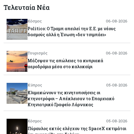
Τελευταία Νέα
Κόσμος
06-08-2026
Politico: Ο Τραμπ απειλεί την Ε.Ε. με νέους
δασμούς αλλά η Ένωση «δεν τσιμπάει»
Τουρισμός
06-08-2026
Μάζεψαν τις απώλειες τα κυπριακά
αεροδρόμια μέσα στο καλοκαίρι
Κύπρος
05-08-2026
Κλιμακώνουν τις κινητοποιήσεις οι
κτηνοτρόφοι – Απέκλεισαν το Επαρχιακό
Κτηνιατρικό Γραφείο Λάρνακας
Κόσμος
05-08-2026
Πύραυλος εκτός ελέγχου της SpaceX εκτιμάται