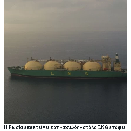
Η Ρωσία επεκτείνει τον «σκιώδη» στόλο LNG ενόψει