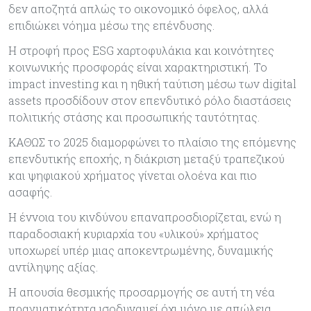
δεν αποζητά απλώς το οικονομικό όφελος, αλλά
επιδιώκει νόημα μέσω της επένδυσης.
Η στροφή προς ESG χαρτοφυλάκια και κοινότητες
κοινωνικής προσφοράς είναι χαρακτηριστική. Το
impact investing και η ηθική ταύτιση μέσω των digital
assets προσδίδουν στον επενδυτικό ρόλο διαστάσεις
πολιτικής στάσης και προσωπικής ταυτότητας.
ΚΑΘΩΣ το 2025 διαμορφώνει το πλαίσιο της επόμενης
επενδυτικής εποχής, η διάκριση μεταξύ τραπεζικού
και ψηφιακού χρήματος γίνεται ολοένα και πιο
ασαφής.
Η έννοια του κινδύνου επαναπροσδιορίζεται, ενώ η
παραδοσιακή κυριαρχία του «υλικού» χρήματος
υποχωρεί υπέρ μιας αποκεντρωμένης, δυναμικής
αντίληψης αξίας.
Η απουσία θεσμικής προσαρμογής σε αυτή τη νέα
πραγματικότητα ισοδυναμεί όχι μόνο με απώλεια