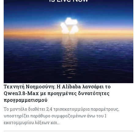
Τεχνητή Νοημοσύνη: Η Alibaba λανσάρει το
Qwen3.8-Max με προηγμένες δυνατότητες
προγραμματισμού
Το μοντέλο διαθέτει 2,4 τρισεκατομμύρια παραμέτρους,
υποστηρίζει παράθυρο συμφραζομένων άνω του 1
εκατομμυρίου λέξεων και…