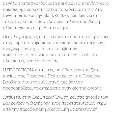
μεγάλα τραπεζικά ιδρύματα και διεθνείς επενδυτικούς
ομίλους -με χαρακτηριστικά παραδείγματα την Ark
Investments και την BlackRock- επιβεβαιώνει ότι η
τεχνολογική μετάβαση δεν είναι πλέον πρόβλεψη,
αλλά παγιωμένη πραγματικότητα.
Οι εν λόγω φορείς επεκτείνουν τη δραστηριότητά τους
στον τομέα των ψηφιακών περιουσιακών στοιχείων,
αναγνωρίζοντας τη δυνητική αξία των
κρυπτονομισμάτων και των tokenized assets στο
πλαίσιο της νέας οικονομίας.
Η ΠΡΩΤΟΠΟΡΙΑ αυτής της μετάβασης εντοπίζεται
κυρίως στις Ηνωμένες Πολιτείες και στο Ηνωμένο
Βασίλειο, όπου το ρυθμιστικό περιβάλλον
προσαρμόζεται ταχύτερα στις ανάγκες της αγοράς.
Αντίθετα, στην Ευρωπαϊκή Ένωση και στις αγορές των
Βαλκανίων, η διατήρηση ενός προστατευτισμού γύρω
από την παραδοσιακή οικονομική αρχιτεκτονική