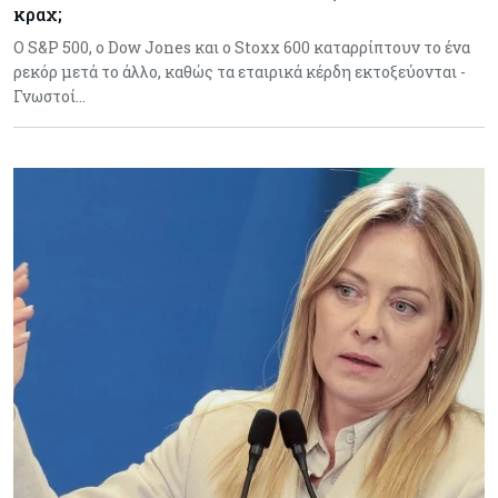
κραχ;
Ο S&P 500, ο Dow Jones και ο Stoxx 600 καταρρίπτουν το ένα
ρεκόρ μετά το άλλο, καθώς τα εταιρικά κέρδη εκτοξεύονται -
Γνωστοί…