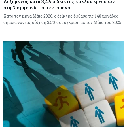
Αυξημένος κατά 3,4% ο δείκτης κύκλου εργασιών
στη βιομηχανία το πεντάμηνο
Κατά τον μήνα Μάιο 2026, ο δείκτης έφθασε τις 148 μονάδες
σημειώνοντας αύξηση 3,5% σε σύγκριση με τον Μάιο του 2025