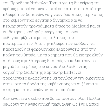
του Προέδρου Ντόναλντ Τραμπ για τη διαχείριση του
χρέους μπορεί να συνοψιστεί σε κάτι τέτοιο. Από την
πλευρά των δαπανών, να γίνουν δραστικές περικοπές
στο κυβερνητικό εργατικό δυναμικό και να
περιοριστούν προγράμματα όπως το Medicaid και οι
επιδοτήσεις καθαρής ενέργειας που δεν
ευθυγραμμίζονται με τις πολιτικές του
προτεραιότητες. Από την πλευρά των εσόδων, να
παραταθούν οι φορολογικές ελαφρύνσεις από την
πρώτη του θητεία, με τα χρήματα που θα εισπραχθούν
από τους υψηλότερους δασμούς να καλύπτουν το
μεγαλύτερο μέρος του κενού. Ακολουθώντας τη
λογική της διαβόητης καμπύλης Laffer , οι
φορολογικές ελαφρύνσεις θα τονώσουν την οικονομία,
έτσι ώστε τα έσοδα της κυβέρνησης να αυξάνονται
ακόμη και όταν μειώνονται τα επιτόκια.
Δεν είναι ένα σχέδιο που θα ασπαστούν όλοι. Πολλοί
θεωρούν την υγειονομική περίθαλψη ως ένα βασικό