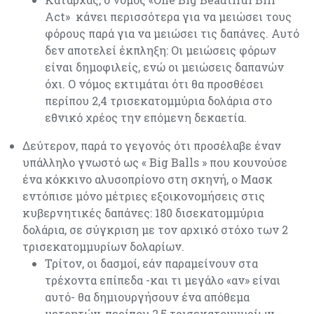
Act» κάνει περισσότερα για να μειώσει τους
φόρους παρά για να μειώσει τις δαπάνες. Αυτό
δεν αποτελεί έκπληξη: Οι μειώσεις φόρων
είναι δημοφιλείς, ενώ οι μειώσεις δαπανών
όχι. Ο νόμος εκτιμάται ότι θα προσθέσει
περίπου 2,4 τρισεκατομμύρια δολάρια στο
εθνικό χρέος την επόμενη δεκαετία.
Δεύτερον, παρά το γεγονός ότι προσέλαβε έναν
υπάλληλο γνωστό ως « Big Balls » που κουνούσε
ένα κόκκινο αλυσοπρίονο στη σκηνή, ο Μασκ
εντόπισε μόνο μέτριες εξοικονομήσεις στις
κυβερνητικές δαπάνες: 180 δισεκατομμύρια
δολάρια, σε σύγκριση με τον αρχικό στόχο των 2
τρισεκατομμυρίων δολαρίων.
Τρίτον, οι δασμοί, εάν παραμείνουν στα
τρέχοντα επίπεδα -και τι μεγάλο «αν» είναι
αυτό- θα δημιουργήσουν ένα απόθεμα
μετρητών, περίπου 2,5 τρισεκατομμυρίων