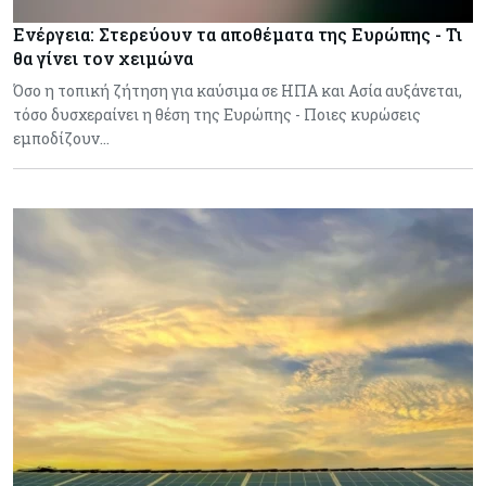
Ενέργεια: Στερεύουν τα αποθέματα της Ευρώπης - Τι
θα γίνει τον χειμώνα
Όσο η τοπική ζήτηση για καύσιμα σε ΗΠΑ και Ασία αυξάνεται,
τόσο δυσχεραίνει η θέση της Ευρώπης - Ποιες κυρώσεις
εμποδίζουν…