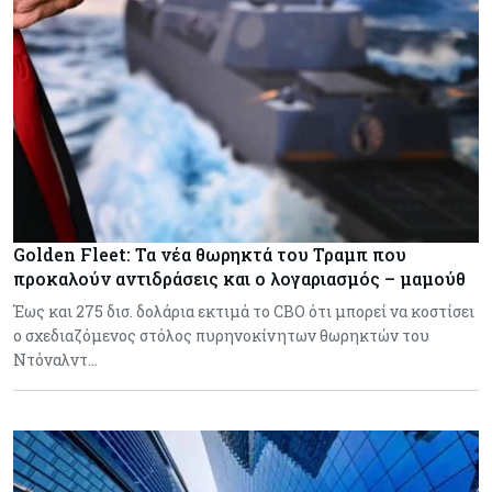
Golden Fleet: Τα νέα θωρηκτά του Τραμπ που
προκαλούν αντιδράσεις και ο λογαριασμός – μαμούθ
Έως και 275 δισ. δολάρια εκτιμά το CBO ότι μπορεί να κοστίσει
ο σχεδιαζόμενος στόλος πυρηνοκίνητων θωρηκτών του
Ντόναλντ…