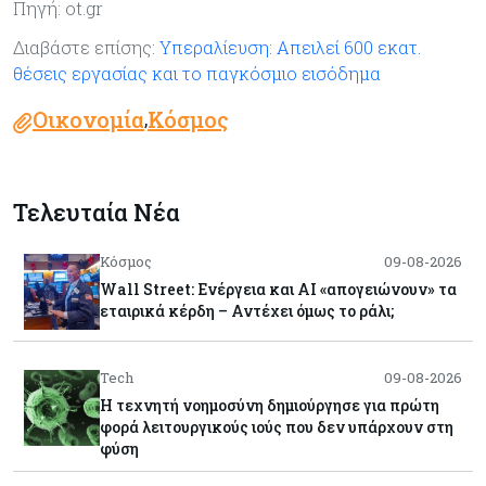
Πηγή: ot.gr
Διαβάστε επίσης:
Υπεραλίευση: Απειλεί 600 εκατ.
θέσεις εργασίας και το παγκόσμιο εισόδημα
Οικονομία
Κόσμος
,
Τελευταία Νέα
Κόσμος
09-08-2026
Wall Street: Ενέργεια και AI «απογειώνουν» τα
εταιρικά κέρδη – Αντέχει όμως το ράλι;
Tech
09-08-2026
Η τεχνητή νοημοσύνη δημιούργησε για πρώτη
φορά λειτουργικούς ιούς που δεν υπάρχουν στη
φύση