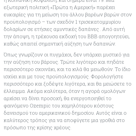
εξωτερική πολιτική «Πρώτα η Αμερική» παρέχει
ευκαιρίες για τη μείωση του άλλου βαρέων βαρών στον
προϋπολογισμό – των σχεδόν 1 τρισεκατομμυρίου
δολαρίων σε ετήσιες αμυντικές δαπάνες . Από αυτή
την άποψη, η τρέχουσα εκδοχή του BBB απογοητεύει,
καθώς απαιτεί σημαντική αύξηση των δαπανών.
Όπως γνωρίζουν οι πυγμάχοι, δεν υπάρχει μυστικό για
την αύξηση του βάρους. Τρώτε λιγότερο και πηδάτε
περισσότερο σχοινάκι, και τα κιλά θα μειωθούν. Το ίδιο
ισχύει και με τους προϋπολογισμούς. Φορολογήστε
περισσότερο και ξοδέψτε λιγότερα, και θα μειώσετε το
έλλειμμα. Ακόμα καλύτερα, όταν η αγορά ομολόγων
αρχίσει να δίνει προσοχή, θα ενεργοποιηθεί το
φαινόμενο Ozempic του χαμηλότερου κόστους
δανεισμού του αμερικανικού δημοσίου. Αυτός είναι ο
καλύτερος τρόπος για να αποφύγετε μια γροθιά στο
πρόσωπο της κρίσης χρέους.