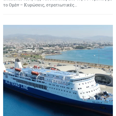
το Ομάν – Κυρώσεις, στρατιωτικές…