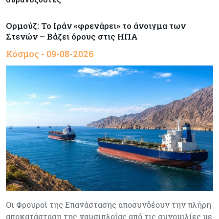
Ορμούζ: Το Ιράν «φρενάρει» το άνοιγμα των
Στενών – Βάζει όρους στις ΗΠΑ
Κόσμος - 09-08-2026
Οι Φρουροί της Επανάστασης αποσυνδέουν την πλήρη
αποκατάσταση της ναυσιπλοΐας από τις συνομιλίες με