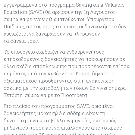
εγγεγραμμένα στο πρόγραμμα Saving on a Valuable
Education (SAVE) θα αρχίσουν την 1η Αυγούστου,
σύμφωνα με έναν αξιωματούχο του Υπουργείου
Παιδείας, αν και, προς το παρόν, οι δανειολήπτες δεν
χρειάζεται να ξαναρχίσουν να πληρώνουν
τα δάνεια τους.
Το υπουργείο σχεδιάζει να ενθαρρύνει τους
επηρεαζόμενους δανειολήπτες να προχωρήσουν σε
άλλα σχέδια αποπληρωμής που προσφέρονται επί του
παρόντος από την κυβέρνηση Τραμπ, δήλωσε ο
αξιωματούχος, προσθέτοντας ότι η ανακοίνωση
σχετικά με την καταβολή των τόκων θα γίνει σήμερα
Τετάρτη, σύμφωνα με το Bloomberg.
Στο πλαίσιο του προγράμματος SAVE, ορισμένοι
δανειολήπτες με χαμηλό εισόδημα είχαν τη
δυνατότητα να καταβάλλουν μηνιαίες πληρωμές
μηδενικού ποσού και να απαλλαγούν από το χρέος
τους μετά από 25 χρόνια αποπληρωμής το πολύ.