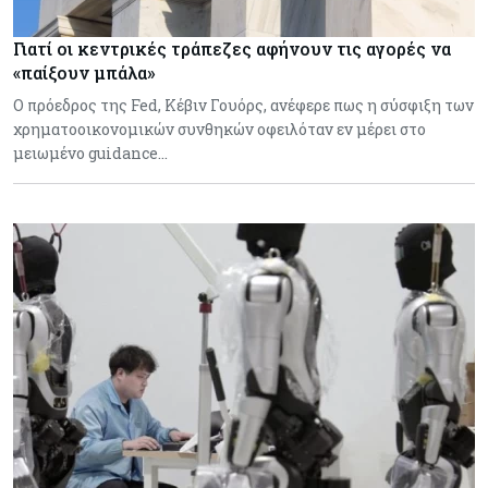
Γιατί οι κεντρικές τράπεζες αφήνουν τις αγορές να
«παίξουν μπάλα»
Ο πρόεδρος της Fed, Κέβιν Γουόρς, ανέφερε πως η σύσφιξη των
χρηματοοικονομικών συνθηκών οφειλόταν εν μέρει στο
μειωμένο guidance…