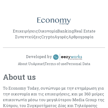
Επιχειρήσεις
Οικονομία
Banking
Real Estate
Συνεντεύξεις
Crypto
Αγορές
Αρθρογραφία
Developed by
About Us
Αρχική
Terms of use
Personal Data
About us
Το Economy Today, συνώνυμο με την ενημέρωση για
την οικονομία και τις επιχειρήσεις, και με 360 μοίρες
επικοινωνία μέσω του μεγαλύτερου Media Group της
Κύπρου, του Συγκροτήματος Δίας και Τηλεόρασης