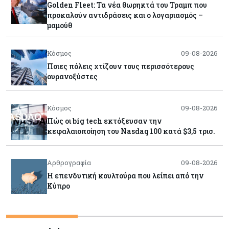
Golden Fleet: Τα νέα θωρηκτά του Τραμπ που
προκαλούν αντιδράσεις και ο λογαριασμός –
μαμούθ
Κόσμος
09-08-2026
Ποιες πόλεις χτίζουν τους περισσότερους
ουρανοξύστες
Κόσμος
09-08-2026
Πώς οι big tech εκτόξευσαν την
κεφαλαιοποίηση του Nasdaq 100 κατά $3,5 τρισ.
Αρθρογραφία
09-08-2026
Η επενδυτική κουλτούρα που λείπει από την
Κύπρο
Τουρισμός
09-08-2026