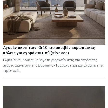
Αγορές ακινήτων: Οι 10 πιο ακριβές ευρωπαϊκές
πόλεις για αγορά σπιτιού (πίνακας)
Ελβετία και Λουξεμβούργο κυριαρχούν στις πιο απρόσιτες
αγορές ακινήτων της Ευρώπης - Η αναλυτική κατάταξη με τις
τιμές ανά…