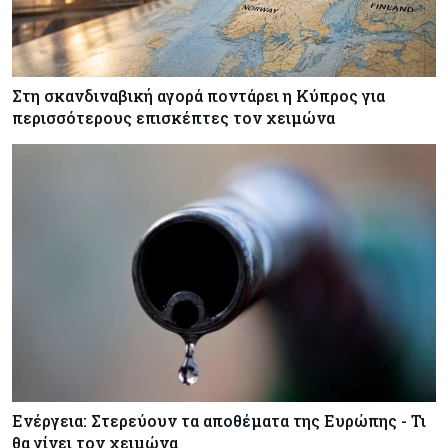
Στη σκανδιναβική αγορά ποντάρει η Κύπρος για
περισσότερους επισκέπτες τον χειμώνα
Ενέργεια: Στερεύουν τα αποθέματα της Ευρώπης - Τι
θα γίνει τον χειμώνα