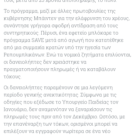
Το πρόγραμμα, μαζί με άλλες πρωτοβουλίες της
κυβέρνησης Μπάιντεν για την ελάφρυνση του χρέους,
συνάντησε γρήγορα σφοδρή αντίδραση από τους
συντηρητικούς. Πέρυσι, ένα εφετείο μπλόκαρε το
πρόγραμμα SAVE μετά από αγωγή που κατατέθηκε
από μια συμμαχία κρατών υπό την ηγεσία των
Ρεπουμπλικάνων. Ενώ τα νομικά ζητήματα επιλύονται,
οι δανειολήπτες δεν χρειάστηκε να
πραγματοποιήσουν πληρωμές ή να καταβάλουν
τόκους.
Οι δανειολήπτες παραμένουν σε μια λεγόμενη
περίοδο γενικής ανεκτικότητας. Σύμφωνα με τις
οδηγίες που εξέδωσε το Υπουργείο Παιδείας τον
Ιανουάριο, δεν αναμενόταν να ξαναρχίσουν τις
πληρωμές τους πριν από τον Δεκέμβριο. Ωστόσο, με
την επανέναρξη των τόκων, ορισμένοι μπορεί να
επιλέξουν να εγγραφούν νωρίτερα σε ένα νέο