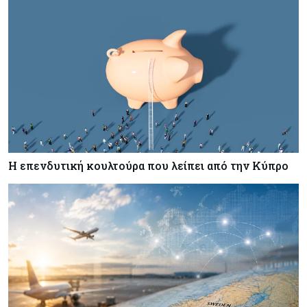
Η επενδυτική κουλτούρα που λείπει από την Κύπρο