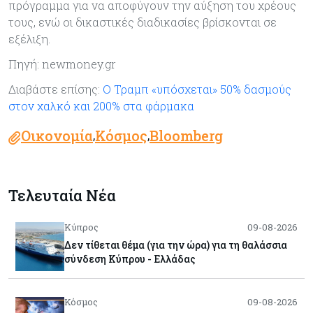
πρόγραμμα για να αποφύγουν την αύξηση του χρέους
τους, ενώ οι δικαστικές διαδικασίες βρίσκονται σε
εξέλιξη.
Πηγή: newmoney.gr
Διαβάστε επίσης:
Ο Τραμπ «υπόσχεται» 50% δασμούς
στον χαλκό και 200% στα φάρμακα
Οικονομία
Κόσμος
Bloomberg
,
,
Τελευταία Νέα
Κύπρος
09-08-2026
Δεν τίθεται θέμα (για την ώρα) για τη θαλάσσια
σύνδεση Κύπρου - Ελλάδας
Κόσμος
09-08-2026