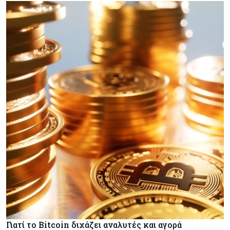
Γιατί το Bitcoin διχάζει αναλυτές και αγορά