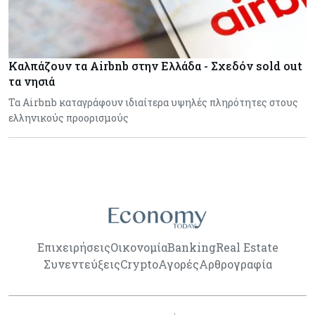
Καλπάζουν τα Airbnb στην Ελλάδα - Σχεδόν sold out
τα νησιά
Τα Airbnb καταγράφουν ιδιαίτερα υψηλές πληρότητες στους
ελληνικούς προορισμούς
Επιχειρήσεις
Οικονομία
Banking
Real Estate
Συνεντεύξεις
Crypto
Αγορές
Αρθρογραφία