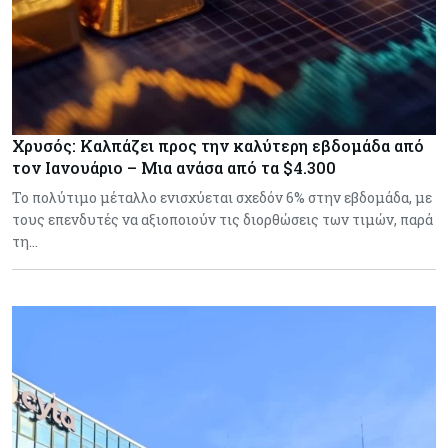
Χρυσός: Καλπάζει προς την καλύτερη εβδομάδα από
τον Ιανουάριο – Μια ανάσα από τα $4.300
Το πολύτιμο μέταλλο ενισχύεται σχεδόν 6% στην εβδομάδα, με
τους επενδυτές να αξιοποιούν τις διορθώσεις των τιμών, παρά
τη…