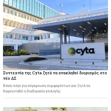
Συντεχνία της Cyta ζητά να ανακληθεί διορισμός στο
νέο ΔΣ
Κάνει λόγο για σύγκρουση συμφερόντων και ζητά να
διερευνηθεί η διαδικασία επιλογής