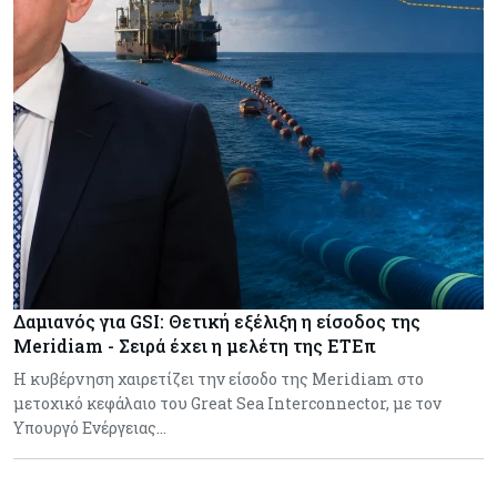
Δαμιανός για GSI: Θετική εξέλιξη η είσοδος της
Meridiam - Σειρά έχει η μελέτη της ΕΤΕπ
Η κυβέρνηση χαιρετίζει την είσοδο της Meridiam στο
μετοχικό κεφάλαιο του Great Sea Interconnector, με τον
Υπουργό Ενέργειας…