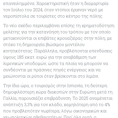
επανειλημμένα. Χαρακτηριστική ήταν η διαμαρτυρία
τον Ιούλιο του 2024, όταν ντόπιοι έριχναν νερό με
νεροπίστολα σε τουρίστες στο κέντρο της πόλης.
Το νέο σχέδιο περιλαμβάνει επίσης τη χρηματοδότηση
μελέτης για την κατανόηση του τρόπου με τον οποίο
μετακινούνται οι επιβάτες κρουαζιέρας στην πόλη, με
στόχο τη δημιουργία βιώσιμου μοντέλου
κινητικότητας. Παράλληλα, προβλέπονται επενδύσεις
ύψους 185 εκατ. ευρώ για την αναβάθμιση των
λιμενικών υποδομών, ώστε τα πλοία να μπορούν να
συνδέονται με πράσινες πηγές ενέργειας και να
μειώνονται οι ρύποι όταν βρίσκονται στο λιμάνι.
Την ίδια ώρα, ο τουρισμός στην Ισπανία, τη δεύτερη
δημοφιλέστερη χώρα διακοπών στην Ευρώπη μετά τη
Γαλλία, παρουσιάζει επιβράδυνση. Το 2025 αναμένεται
ανάπτυξη 3,3% για τον κλάδο, χαμηλότερη από το 4%
που προβλεπόταν νωρίτερα, λόγω οικονομικών και
γεωπολιτικών αβεβαιοτήτων. Παρ’ όλα αυτά, ο