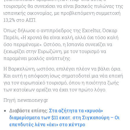
τουρισμός θα συνεχίσει να είναι βασικός πυλώνας της
ισπανικής οικονομίας, με προβλεπόμενη συμμετοχή
13,2% στο ΑΕΠ.
Όπως δήλωσε ο αντιπρόεδρος της Exceltur, Όσκαρ
Περέλι, «Η χρονιά θα είναι καλή, αλλά όχι τόσο καλή
όσο περιμέναμε». Ωστόσο, η Ισπανία συνεχίζει να
ξεχωρίζει στην Ευρωζώνη, με τον τουρισμό να
παραμένει μοχλός ανάπτυξης.
Η Βαρκελώνη, ωστόσο, επιλέγει πλέον να βάλει όρια.
Και αυτή η απόφαση ίσως σηματοδοτεί μια νέα εποχή
για τον ευρωπαϊκό τουρισμό, όπου η ποιότητα ζωής
των κατοίκων αρχίζει να έχει τον πρώτο λόγο.
Πηγή: newmoney.gr
Διαβάστε επίσης:
Στα αζήτητα τα «χρυσά»
διαμερίσματα των $11 εκατ. στη Σιγκαπούρη – Οι
επενδυτές λένε «όχι» στο κέντρο