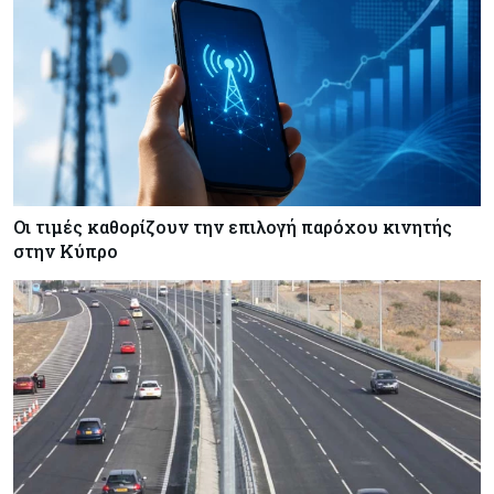
Κύπρος
07-08-2026
Πώς οι κυπριακές τράπεζες «τιμολογούν» τον
πόλεμο
Οι τιμές καθορίζουν την επιλογή παρόχου κινητής
στην Κύπρο