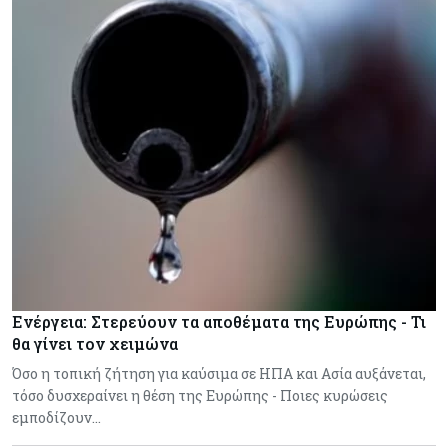
Ενέργεια: Στερεύουν τα αποθέματα της Ευρώπης - Τι
θα γίνει τον χειμώνα
Όσο η τοπική ζήτηση για καύσιμα σε ΗΠΑ και Ασία αυξάνεται,
τόσο δυσχεραίνει η θέση της Ευρώπης - Ποιες κυρώσεις
εμποδίζουν…