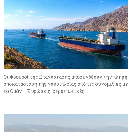
Οι Φρουροί της Επανάστασης αποσυνδέουν την πλήρη
αποκατάσταση της ναυσιπλοΐας από τις συνομιλίες με
το Ομάν – Κυρώσεις, στρατιωτικές…