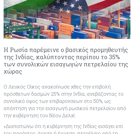
Η Ρωσία παρέμεινε ο βασικός προμηθευτής
της Ινδίας, καλύπτοντας περίπου το 35%
των συνολικών εισαγωγών πετρελαίου της
χώρας
Ο Λευκός Οίκος ανακοίνωσε χθες την επιβολή
πρόσθετων δασμών 25% στην Ινδία, ανεβάζοντας το
συνολικό ύψος των επιβαρύνσεων στο 50%, ως
απάντηση για την εισαγωγή ρωσικού πετρελαίου από
την κυβέρνηση του Νέου Δελχί.
«Διαπιστώνω ότι η κυβέρνηση της Ινδίας εισάγει επί
του παρόντος, άμεσα ή έμμεσα, πετρέλαιο από τη