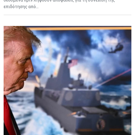
επιδότησης από…