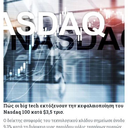
Πώς οι big tech εκτόξευσαν την κεφαλαιοποίηση του
Nasdaq 100 κατά $3,5 τρισ.
Ο δείκτης αναφοράς του τεχνολογικού κλάδου σημείωσε άνοδο
9,3% κατά τη διάρκεια μιας περιόδου μόλις τεσσάρων ημερών