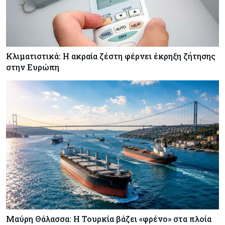
Κλιματιστικά: Η ακραία ζέστη φέρνει έκρηξη ζήτησης
στην Ευρώπη
Μαύρη Θάλασσα: Η Τουρκία βάζει «φρένο» στα πλοία