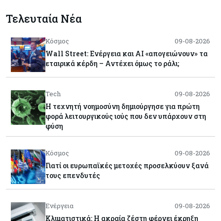
Τελευταία Νέα
Κόσμος
09-08-2026
Wall Street: Ενέργεια και AI «απογειώνουν» τα
εταιρικά κέρδη – Αντέχει όμως το ράλι;
Tech
09-08-2026
Η τεχνητή νοημοσύνη δημιούργησε για πρώτη
φορά λειτουργικούς ιούς που δεν υπάρχουν στη
φύση
Κόσμος
09-08-2026
Γιατί οι ευρωπαϊκές μετοχές προσελκύουν ξανά
τους επενδυτές
Ενέργεια
09-08-2026
Κλιματιστικά: Η ακραία ζέστη φέρνει έκρηξη