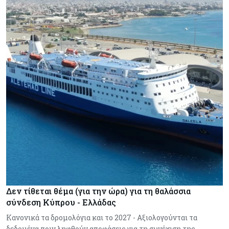
Δεν τίθεται θέμα (για την ώρα) για τη θαλάσσια
σύνδεση Κύπρου - Ελλάδας
Κανονικά τα δρομολόγια και το 2027 - Αξιολογούνται τα
δεδομένα πριν ληφθούν αποφάσεις για τη συνέχιση της