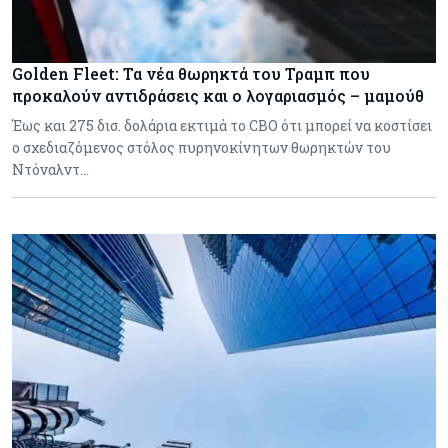
Golden Fleet: Τα νέα θωρηκτά του Τραμπ που
προκαλούν αντιδράσεις και ο λογαριασμός – μαμούθ
Έως και 275 δισ. δολάρια εκτιμά το CBO ότι μπορεί να κοστίσει
ο σχεδιαζόμενος στόλος πυρηνοκίνητων θωρηκτών του
Ντόναλντ…