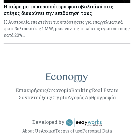
Η χώρα με τα περισσότερα φωτοβολταϊκά στις
στέγες διευρύνει την επιδότησή τους
Η Αυστραλία επεκτείνει τις επιδοτήσεις για επαγγελματικά
φωτοβολταϊκά έως 1 MW, μειώνοντας το κόστος εγκατάστασης
κατά 20%…
Επιχειρήσεις
Οικονομία
Banking
Real Estate
Συνεντεύξεις
Crypto
Αγορές
Αρθρογραφία
Developed by
About Us
Αρχική
Terms of use
Personal Data