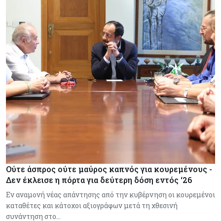
Ούτε άσπρος ούτε μαύρος καπνός για κουρεμένους -
Δεν έκλεισε η πόρτα για δεύτερη δόση εντός ‘26
Εν αναμονή νέας απάντησης από την κυβέρνηση οι κουρεμένοι
καταθέτες και κάτοχοι αξιογράφων μετά τη χθεσινή
συνάντηση στο…