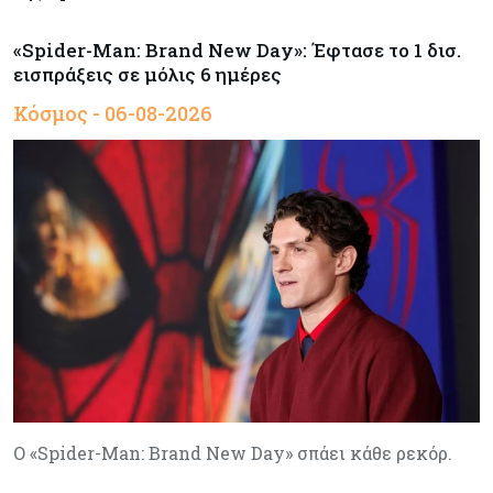
«Spider-Man: Brand New Day»: Έφτασε το 1 δισ.
εισπράξεις σε μόλις 6 ημέρες
Κόσμος - 06-08-2026
Ο «Spider-Man: Brand New Day» σπάει κάθε ρεκόρ.