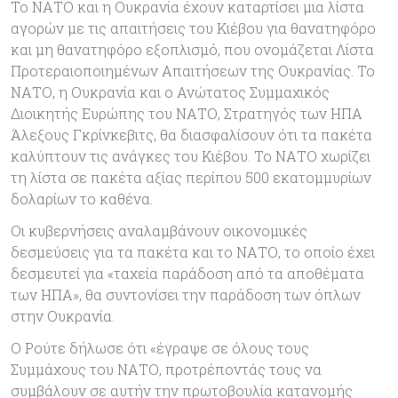
Το ΝΑΤΟ και η Ουκρανία έχουν καταρτίσει μια λίστα
αγορών με τις απαιτήσεις του Κιέβου για θανατηφόρο
και μη θανατηφόρο εξοπλισμό, που ονομάζεται Λίστα
Προτεραιοποιημένων Απαιτήσεων της Ουκρανίας. Το
ΝΑΤΟ, η Ουκρανία και ο Ανώτατος Συμμαχικός
Διοικητής Ευρώπης του ΝΑΤΟ, Στρατηγός των ΗΠΑ
Άλεξους Γκρίνκεβιτς, θα διασφαλίσουν ότι τα πακέτα
καλύπτουν τις ανάγκες του Κιέβου. Το ΝΑΤΟ χωρίζει
τη λίστα σε πακέτα αξίας περίπου 500 εκατομμυρίων
δολαρίων το καθένα.
Οι κυβερνήσεις αναλαμβάνουν οικονομικές
δεσμεύσεις για τα πακέτα και το ΝΑΤΟ, το οποίο έχει
δεσμευτεί για «ταχεία παράδοση από τα αποθέματα
των ΗΠΑ», θα συντονίσει την παράδοση των όπλων
στην Ουκρανία.
Ο Ρούτε δήλωσε ότι «έγραψε σε όλους τους
Συμμάχους του ΝΑΤΟ, προτρέποντάς τους να
συμβάλουν σε αυτήν την πρωτοβουλία κατανομής