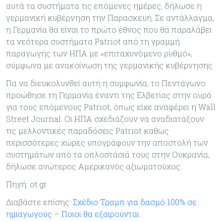
αυτά τα συστήματα τις επόμενες ημέρες, δήλωσε η
γερμανική κυβέρνηση την Παρασκευή. Σε αντάλλαγμα,
η Γερμανία θα είναι το πρώτο έθνος που θα παραλάβει
τα νεότερα συστήματα Patriot από τη γραμμή
παραγωγής των ΗΠΑ με «επιταχυνόμενο ρυθμό»,
σύμφωνα με ανακοίνωση της γερμανικής κυβέρνησης.
Για να διευκολυνθεί αυτή η συμφωνία, το Πεντάγωνο
προώθησε τη Γερμανία έναντι της Ελβετίας στην ουρά
για τους επόμενους Patriot, όπως είχε αναφέρει η Wall
Street Journal. Οι ΗΠΑ σχεδιάζουν να αναδιατάξουν
τις μελλοντικές παραδόσεις Patriot καθώς
περισσότερες χώρες υπογράφουν την αποστολή των
συστημάτων από τα οπλοστάσιά τους στην Ουκρανία,
δήλωσε ανώτερος Αμερικανός αξιωματούχος.
Πηγή: ot.gr
Διαβάστε επίσης:
Σχέδιο Τραμπ για δασμό 100% σε
ημιαγωγούς – Ποιοι θα εξαιρούνται