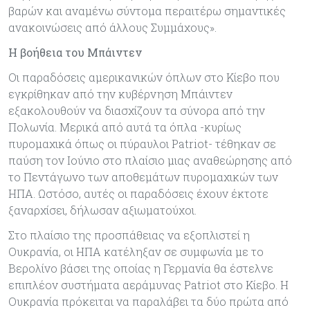
βαρών και αναμένω σύντομα περαιτέρω σημαντικές
ανακοινώσεις από άλλους Συμμάχους».
Η βοήθεια του Μπάιντεν
Οι παραδόσεις αμερικανικών όπλων στο Κίεβο που
εγκρίθηκαν από την κυβέρνηση Μπάιντεν
εξακολουθούν να διασχίζουν τα σύνορα από την
Πολωνία. Μερικά από αυτά τα όπλα -κυρίως
πυρομαχικά όπως οι πύραυλοι Patriot- τέθηκαν σε
παύση τον Ιούνιο στο πλαίσιο μιας αναθεώρησης από
το Πεντάγωνο των αποθεμάτων πυρομαχικών των
ΗΠΑ. Ωστόσο, αυτές οι παραδόσεις έχουν έκτοτε
ξαναρχίσει, δήλωσαν αξιωματούχοι.
Στο πλαίσιο της προσπάθειας να εξοπλιστεί η
Ουκρανία, οι ΗΠΑ κατέληξαν σε συμφωνία με το
Βερολίνο βάσει της οποίας η Γερμανία θα έστελνε
επιπλέον συστήματα αεράμυνας Patriot στο Κίεβο. Η
Ουκρανία πρόκειται να παραλάβει τα δύο πρώτα από