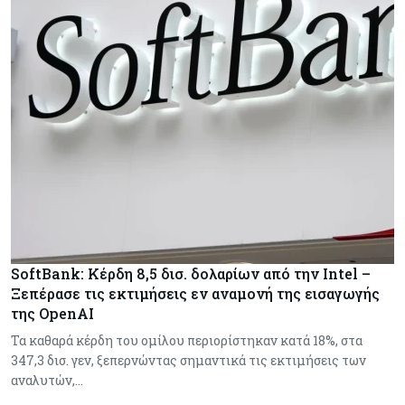
SoftBank: Κέρδη 8,5 δισ. δολαρίων από την Intel –
Ξεπέρασε τις εκτιμήσεις εν αναμονή της εισαγωγής
της OpenAI
Τα καθαρά κέρδη του ομίλου περιορίστηκαν κατά 18%, στα
347,3 δισ. γεν, ξεπερνώντας σημαντικά τις εκτιμήσεις των
αναλυτών,…