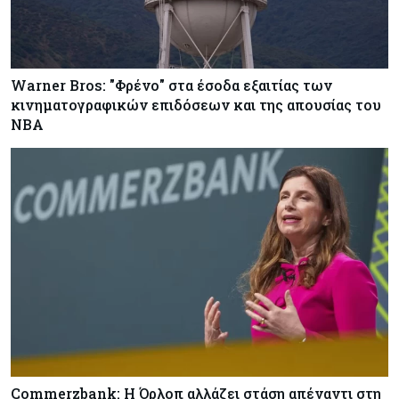
Warner Bros: "Φρένο" στα έσοδα εξαιτίας των
κινηματογραφικών επιδόσεων και της απουσίας του
NBA
Commerzbank: Η Όρλοπ αλλάζει στάση απέναντι στη