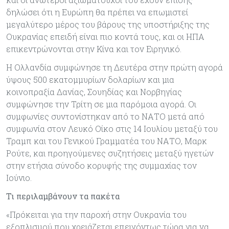
δηλώσει ότι η Ευρώπη θα πρέπει να επωμιστεί
μεγαλύτερο μέρος του βάρους της υποστήριξης της
Ουκρανίας επειδή είναι πιο κοντά τους, και οι ΗΠΑ
επικεντρώνονται στην Κίνα και τον Ειρηνικό.
Η Ολλανδία συμφώνησε τη Δευτέρα στην πρώτη αγορά
ύψους 500 εκατομμυρίων δολαρίων και μια
κοινοπραξία Δανίας, Σουηδίας και Νορβηγίας
συμφώνησε την Τρίτη σε μια παρόμοια αγορά. Οι
συμφωνίες συντονίστηκαν από το ΝΑΤΟ μετά από
συμφωνία στον Λευκό Οίκο στις 14 Ιουλίου μεταξύ του
Τραμπ και του Γενικού Γραμματέα του ΝΑΤΟ, Μαρκ
Ρούτε, και προηγούμενες συζητήσεις μεταξύ ηγετών
στην ετήσια σύνοδο κορυφής της συμμαχίας τον
Ιούνιο.
Τι περιλαμβάνουν τα πακέτα
«Πρόκειται για την παροχή στην Ουκρανία του
εξοπλισμού που χρειάζεται επειγόντως τώρα για να