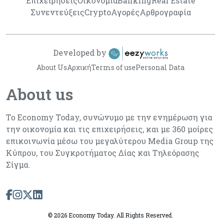
Επιχειρήσεις
Οικονομία
Banking
Real Estate
Συνεντεύξεις
Crypto
Αγορές
Αρθρογραφία
Developed by
About Us
Αρχική
Terms of use
Personal Data
About us
Το Economy Today, συνώνυμο με την ενημέρωση για
την οικονομία και τις επιχειρήσεις, και με 360 μοίρες
επικοινωνία μέσω του μεγαλύτερου Media Group της
Κύπρου, του Συγκροτήματος Δίας και Τηλεόρασης
Σίγμα.
©
2026 Economy Today. All Rights Reserved.