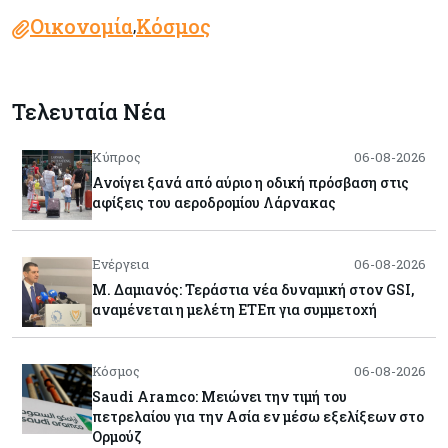
Οικονομία
Κόσμος
,
Τελευταία Νέα
Κύπρος
06-08-2026
Ανοίγει ξανά από αύριο η οδική πρόσβαση στις
αφίξεις του αεροδρομίου Λάρνακας
Ενέργεια
06-08-2026
Μ. Δαμιανός: Τεράστια νέα δυναμική στον GSI,
αναμένεται η μελέτη ΕΤΕπ για συμμετοχή
Κόσμος
06-08-2026
Saudi Aramco: Μειώνει την τιμή του
πετρελαίου για την Ασία εν μέσω εξελίξεων στο
Ορμούζ