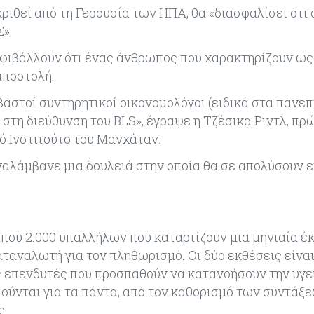
κριθεί από τη Γερουσία των ΗΠΑ, θα «διασφαλίσει ότι 
Σ».
αμφιβάλλουν ότι ένας άνθρωπος που χαρακτηρίζουν ως
αποστολή.
εβαστοί συντηρητικοί οικονομολόγοι (ειδικά στα πανεπ
στη διεύθυνση του BLS», έγραψε η Τζέσικα Ριντλ, πρ
ό Ινστιτούτο του Μανχάταν.
ναλάμβανε μια δουλειά στην οποία θα σε απολύσουν 
ίπου 2.000 υπαλλήλων που καταρτίζουν μια μηνιαία έ
αταναλωτή για τον πληθωρισμό. Οι δύο εκθέσεις είναι
 επενδυτές που προσπαθούν να κατανοήσουν την υγε
ούνται για τα πάντα, από τον καθορισμό των συντάξε
ς.