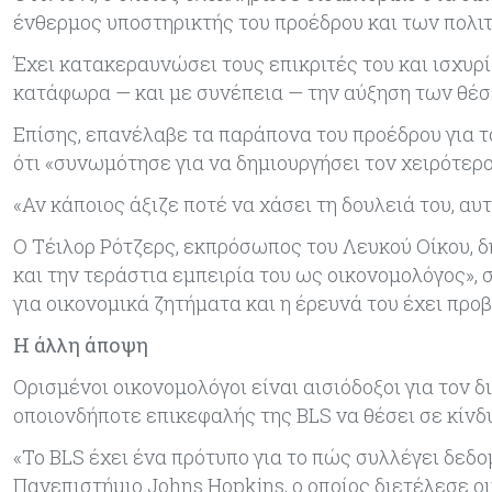
ένθερμος υποστηρικτής του προέδρου και των πολιτ
Έχει κατακεραυνώσει τους επικριτές του και ισχυρ
κατάφωρα — και με συνέπεια — την αύξηση των θέσ
Επίσης, επανέλαβε τα παράπονα του προέδρου για 
ότι «συνωμότησε για να δημιουργήσει τον χειρότερ
«Αν κάποιος άξιζε ποτέ να χάσει τη δουλειά του, αυτ
Ο Τέιλορ Ρότζερς, εκπρόσωπος του Λευκού Οίκου, δ
και την τεράστια εμπειρία του ως οικονομολόγος»,
για οικονομικά ζητήματα και η έρευνά του έχει πρ
Η άλλη άποψη
Ορισμένοι οικονομολόγοι είναι αισιόδοξοι για τον δ
οποιονδήποτε επικεφαλής της BLS να θέσει σε κίνδ
«Το BLS έχει ένα πρότυπο για το πώς συλλέγει δεδο
Πανεπιστήμιο Johns Hopkins, ο οποίος διετέλεσε ο