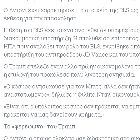
Ο Άντονι έχει χαρακτηρίσει τα στοιχεία της BLS ως
έκθεση για την απασχόληση.
Η θέση του BLS έχει συχνά ανατεθεί σε υποψηφίου
διακομματική υποστήριξη. H απολυθείσα επίτροπος 
ΗΠΑ πριν αναλάβει τον ρόλο του BLS, εγκρίθηκε από
υποστήριξη του αντιπροέδρου JD Vance και του υπ
Ο Τραμπ επέλεξε έναν άλλο πρώην οικονομολόγο του 
η επιλογή του προκάλεσε πολύ λιγότερη ανησυχία.
«Ο κόσμος ανησυχούσε για τον Μπιτς, αλλά δεν ήταν
αναστατωμένος», δήλωσε η Φιλίπα Νταν, οικονομολό
«Είναι ότι ο υπόλοιπος κόσμος δεν πρόκειται να εμπ
πρόκειται να μας δανείσουν χρήματα.»
Το «φερέφωνο» του Τραμπ
Ο Αντόνι, ο οποίος ολοκλήρωσε διδακτορικό στα οικο