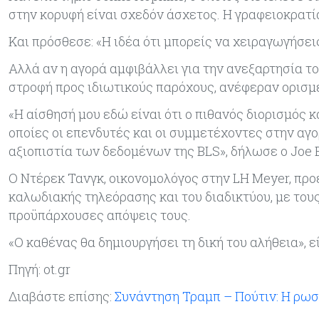
στην κορυφή είναι σχεδόν άσχετος. Η γραφειοκρατία
Και πρόσθεσε: «Η ιδέα ότι μπορείς να χειραγωγήσει
Αλλά αν η αγορά αμφιβάλλει για την ανεξαρτησία το
στροφή προς ιδιωτικούς παρόχους, ανέφεραν ορισμ
«Η αίσθησή μου εδώ είναι ότι ο πιθανός διορισμός κ
οποίες οι επενδυτές και οι συμμετέχοντες στην αγο
αξιοπιστία των δεδομένων της BLS», δήλωσε ο Joe 
Ο Ντέρεκ Τανγκ, οικονομολόγος στην LH Meyer, προ
καλωδιακής τηλεόρασης και του διαδικτύου, με του
προϋπάρχουσες απόψεις τους.
«Ο καθένας θα δημιουργήσει τη δική του αλήθεια», ε
Πηγή: ot.gr
Διαβάστε επίσης:
Συνάντηση Τραμπ – Πούτιν: H ρωσ