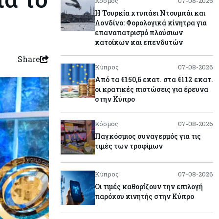
Κόσμος
07-08-2026
Η Τουρκία χτυπάει Ντουμπάι και
Λονδίνο: Φορολογικά κίνητρα για
επαναπατρισμό πλούσιων
κατοίκων και επενδυτών
Share
Κύπρος
07-08-2026
Από τα €150,6 εκατ. στα €112 εκατ.
οι κρατικές πιστώσεις για έρευνα
στην Κύπρο
Κόσμος
07-08-2026
Παγκόσμιος συναγερμός για τις
τιμές των τροφίμων
Κύπρος
07-08-2026
Οι τιμές καθορίζουν την επιλογή
παρόχου κινητής στην Κύπρο