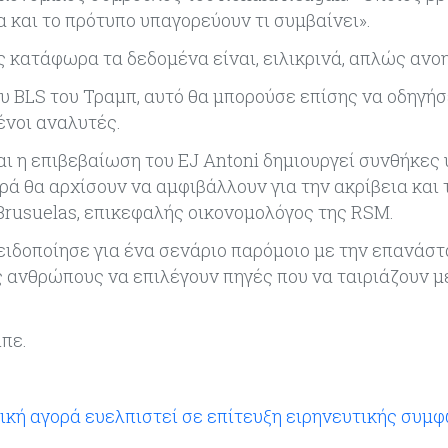
 και το πρότυπο υπαγορεύουν τι συμβαίνει».
ς κατάφωρα τα δεδομένα είναι, ειλικρινά, απλώς ανοη
υ BLS του Τραμπ, αυτό θα μπορούσε επίσης να οδηγήσ
ένοι αναλυτές.
αι η επιβεβαίωση του EJ Antoni δημιουργεί συνθήκες 
ρά θα αρχίσουν να αμφιβάλλουν για την ακρίβεια και 
Brusuelas, επικεφαλής οικονομολόγος της RSM.
ειδοποίησε για ένα σενάριο παρόμοιο με την επανάστ
ς ανθρώπους να επιλέγουν πηγές που να ταιριάζουν με
ίπε.
ική αγορά ευελπιστεί σε επίτευξη ειρηνευτικής συμ