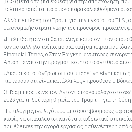
(BLS) μετά από μια έκθεση για την απασχόληση που
πολιτικοποιεί τα πιο στενά παρακολουθούμενα οικο
Αλλά η επιλογή του Τραμπ για την ηγεσία του BLS ,
οικονομικής στρατηγικής του προέδρου, προκαλεί φ
«Η ελπίδα ήταν ότι θα επέλεγε κάποιον… τον οποίο 
τον κατάλληλο τρόπο, με σχετική εμπειρία και, ιδα
Financial Times, ο Σταν Βόιγκερ, ανώτερος συνεργάτ
Antoni είναι στην πραγματικότητα το αντίθετο από 
«Ακόμα και οι άνθρωποι που μπορεί να είναι κάπως 
πιστεύουν ότι είναι κατάλληλος», πρόσθεσε ο Βόιγκ
Ο Τραμπ πρότεινε τον Άντονι, οικονομολόγο στο δεξι
2025 για τη δεύτερη θητεία του Τραμπ — για τη θέση
Η επιλογή έγινε λιγότερο από δύο εβδομάδες αφότο
χωρίς να επικαλεστεί κανένα αποδεικτικό στοιχείο, 
που έδειχνε την αγορά εργασίας ασθενέστερη από ό,