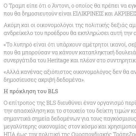
Ο Τραμπ είπε ότι ο Άντονι, ο οποίος θα πρέπει να εγ
που θα δημοσιευτούν είναι ΕΙΛΙΚΡΙΝΕΙΣ και ΑΚΡΙΒΕΙ
Ακόμη και οι οικονομολόγοι της πολιτικής δεξιάς 
ανδρείκελο του προέδρου θα εκπληρώσει αυτή την 
«Το λυπηρό είναι ότι υπάρχουν αμέτρητοι ικανοί, σ
που θα μπορούσαν να κάνουν καταπληκτική δουλειά 
συνεργάτιδα του Heritage και πλέον στο συντηρητικ
«Αλλά κανένας αξιόπιστος οικονομολόγος δεν θα α
δημοσίευσες ακριβή δεδομένα».
Η πρόκληση του BLS
Ο επίτροπος της BLS διευθύνει έναν οργανισμό περ
την απασχόληση και το στοιχείο του δείκτη τιμών κ
σημαντικά σημεία δεδομένων για τους παγκόσμιους
μεγαλύτερης οικονομίας στον κόσμο και χρησιμοποι
ΗΠΑ έως την πολιτική της Ομοσπονδιακής Τράπεζα