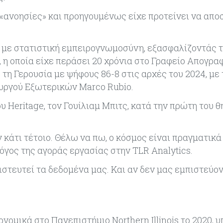
 «ανοησίες» και προηγουμένως είχε προτείνει να απο
ς με στατιστική εμπειρογνωμοσύνη, εξασφαλίζοντάς 
, η οποία είχε περάσει 20 χρόνια στο Γραφείο Απογρα
 τη Γερουσία με ψήφους 86-8 στις αρχές του 2024, με 
ουργού Εξωτερικών Marco Rubio.
Heritage, τον Γουίλιαμ Μπιτς, κατά την πρώτη του θ
 κάτι τέτοιο. Θέλω να πω, ο κόσμος είναι πραγματικά
γος της αγοράς εργασίας στην TLR Analytics.
ιστευτεί τα δεδομένα μας. Και αν δεν μας εμπιστεύον
νομικά στο Πανεπιστήμιο Northern Illinois το 2020, 