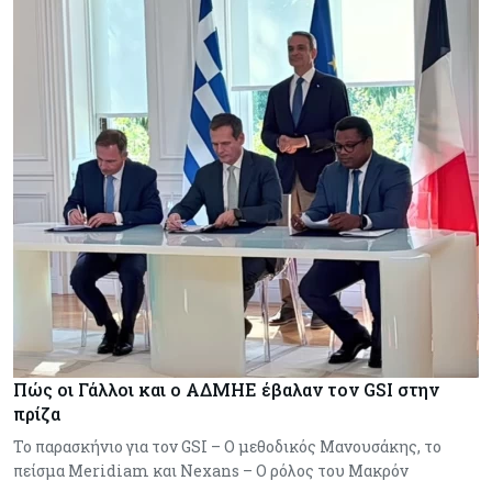
Πώς οι Γάλλοι και ο ΑΔΜΗΕ έβαλαν τον GSI στην
πρίζα
Το παρασκήνιο για τον GSI – Ο μεθοδικός Μανουσάκης, το
πείσμα Meridiam και Nexans – Ο ρόλος του Μακρόν