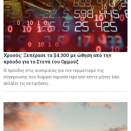
Χρυσός: Ξεπέρασε τα $4.300 με ώθηση από την
πρόοδο για τα Στενά του Ορμούζ
Η πρόοδος στις συνομιλίες για τον τερματισμό της
σύγκρουσης που διαρκεί περισσότερο από πέντε μήνες έχει
αλλάξει τις εκτιμήσεις…