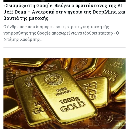
«Σεισμός» στη Google: Φεύγει ο αρχιτέκτονας της AI
Jeff Dean – Ανατροπή στην ηγεσία της DeepMind και
βουτιά της μετοχής
Ο άνθρωπος που διαμόρφωσε τη στρατηγική τεχνητής
νοημοσύνης της Google αποχωρεί για να ιδρύσει startup - Ο
Ντέμης Χασάμπης…