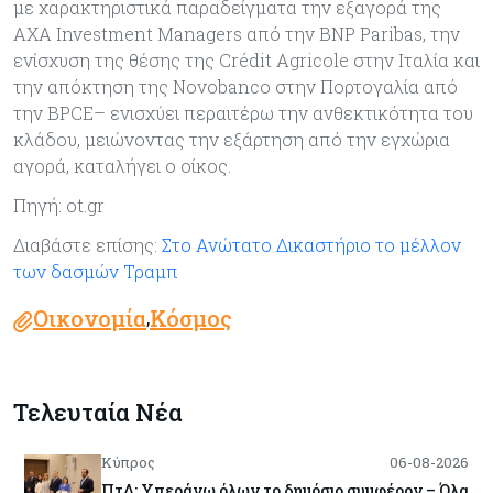
με χαρακτηριστικά παραδείγματα την εξαγορά της
AXA Investment Managers από την BNP Paribas, την
ενίσχυση της θέσης της Crédit Agricole στην Ιταλία και
την απόκτηση της Novobanco στην Πορτογαλία από
την BPCE– ενισχύει περαιτέρω την ανθεκτικότητα του
κλάδου, μειώνοντας την εξάρτηση από την εγχώρια
αγορά, καταλήγει ο οίκος.
Πηγή: ot.gr
Διαβάστε επίσης:
Στο Ανώτατο Δικαστήριο το μέλλον
των δασμών Τραμπ
Οικονομία
Κόσμος
,
Τελευταία Νέα
Κύπρος
06-08-2026
ΠτΔ: Υπεράνω όλων το δημόσιο συμφέρον – Όλα