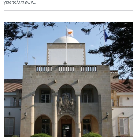
γεωπολιτικών…