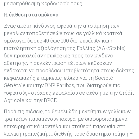
μεσοπρόθεσμη κερδοφορία τους.
Η έκθεση στα ομόλογα
Ένας ακόμη κίνδυνος αφορά την αποτίμηση των
μεγάλων τοποθετήσεών τους σε γαλλικά κρατικά
ομόλογα, ύψους 40 έως 100 δισ. ευρώ. Αν και η
πιστοληπτική αξιολόγηση της Γαλλίας (AA-/Stable)
δεν προκαλεί ανησυχίες ως προς τον κίνδυνο
αθέτησης, η συγκέντρωση τέτοιων εκθέσεων
ενδέχεται να προσθέσει μεταβλητότητα στους δείκτες
κεφαλαιακής επάρκειας, ειδικά για τη Société
Générale και την BNP Paribas, που διατηρούν πιο
«σφιχτούς» στόχους κεφαλαίου σε σχέση με την Crédit
Agricole και την BPCE.
Παρά τις πιέσεις, τα θεμελιώδη μεγέθη των γαλλικών
τραπεζών παραμένουν ισχυρά, με διαφοροποιημένα
επιχειρηματικά μοντέλα και σταθερή παρουσία στη
λιανική τραπεζική. Η διεθνής τους δραστηριοποίηση –