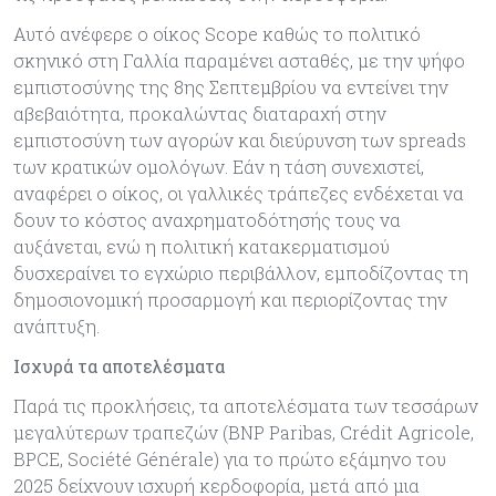
Αυτό ανέφερε ο οίκος Scope καθώς το πολιτικό
σκηνικό στη Γαλλία παραμένει ασταθές, με την ψήφο
εμπιστοσύνης της 8ης Σεπτεμβρίου να εντείνει την
αβεβαιότητα, προκαλώντας διαταραχή στην
εμπιστοσύνη των αγορών και διεύρυνση των spreads
των κρατικών ομολόγων. Εάν η τάση συνεχιστεί,
αναφέρει ο οίκος, οι γαλλικές τράπεζες ενδέχεται να
δουν το κόστος αναχρηματοδότησής τους να
αυξάνεται, ενώ η πολιτική κατακερματισμού
δυσχεραίνει το εγχώριο περιβάλλον, εμποδίζοντας τη
δημοσιονομική προσαρμογή και περιορίζοντας την
ανάπτυξη.
Ισχυρά τα αποτελέσματα
Παρά τις προκλήσεις, τα αποτελέσματα των τεσσάρων
μεγαλύτερων τραπεζών (BNP Paribas, Crédit Agricole,
BPCE, Société Générale) για το πρώτο εξάμηνο του
2025 δείχνουν ισχυρή κερδοφορία, μετά από μια