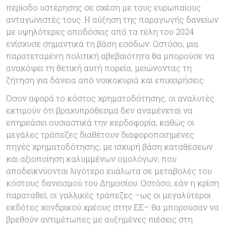
περίοδο υστέρησης σε σχέση με τους ευρωπαίους
ανταγωνιστές τους. Η αύξηση της παραγωγής δανείων
με υψηλότερες αποδόσεις από τα τέλη του 2024
ενίσχυσε σημαντικά τη βάση εσόδων. Ωστόσο, μια
παρατεταμένη πολιτική αβεβαιότητα θα μπορούσε να
ανακόψει τη θετική αυτή πορεία, μειώνοντας τη
ζήτηση για δάνεια από νοικοκυριά και επιχειρήσεις.
Όσον αφορά το κόστος χρηματοδότησης, οι αναλυτές
εκτιμούν ότι βραχυπρόθεσμα δεν αναμένεται να
επηρεάσει ουσιαστικά την κερδοφορία, καθώς οι
μεγάλες τράπεζες διαθέτουν διαφοροποιημένες
πηγές χρηματοδότησης, με ισχυρή βάση καταθέσεων
και αξιοποίηση καλυμμένων ομολόγων, που
αποδεικνύονται λιγότερο ευάλωτα σε μεταβολές του
κόστους δανεισμού του Δημοσίου. Ωστόσο, εάν η κρίση
παραταθεί, οι γαλλικές τράπεζες –ως οι μεγαλύτεροι
εκδότες χονδρικού χρέους στην ΕΕ– θα μπορούσαν να
βρεθούν αντιμέτωπες με αυξημένες πιέσεις στη