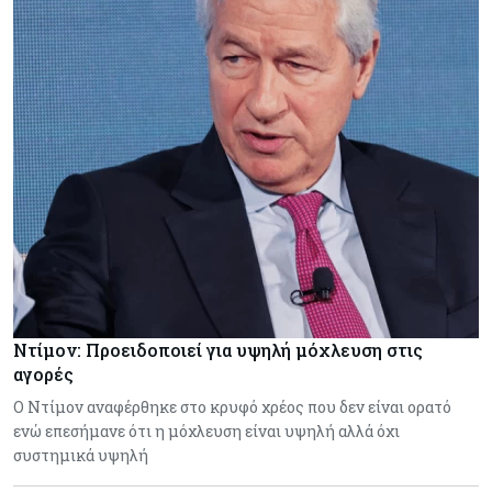
Ντίμον: Προειδοποιεί για υψηλή μόχλευση στις
αγορές
Ο Ντίμον αναφέρθηκε στο κρυφό χρέος που δεν είναι ορατό
ενώ επεσήμανε ότι η μόχλευση είναι υψηλή αλλά όχι
συστημικά υψηλή