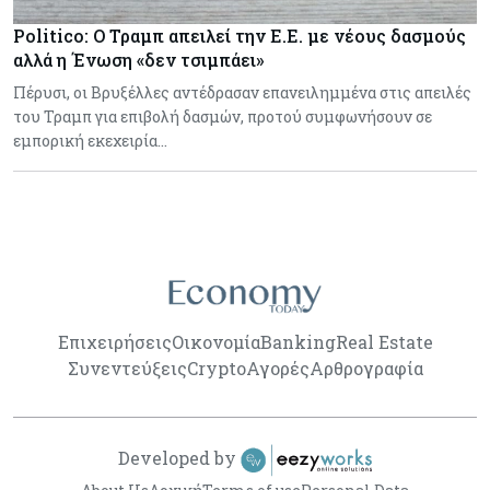
Politico: Ο Τραμπ απειλεί την Ε.Ε. με νέους δασμούς
αλλά η Ένωση «δεν τσιμπάει»
Πέρυσι, οι Βρυξέλλες αντέδρασαν επανειλημμένα στις απειλές
του Τραμπ για επιβολή δασμών, προτού συμφωνήσουν σε
εμπορική εκεχειρία…
Επιχειρήσεις
Οικονομία
Banking
Real Estate
Συνεντεύξεις
Crypto
Αγορές
Αρθρογραφία
Developed by