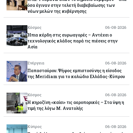
όσα έγιναν στην τελετή διαβεβαίωσης των
νέων μελών της κυβέρνησης
Κόσμος
06-08-2026
Ήπια κέρδη στις ευρωαγορές – Αντέχει ο
τεχνολογικός κλάδος παρά τις πιέσεις στην
Ασία
Ενέργεια
06-08-2026
Παπασταύρου: Ψήφος εμπιστοσύνης η είσοδος
της Meridiam για το καλώδιο Ελλάδας-Κύπρου
Κόσμος
06-08-2026
Η κηροζίνη «καίει» τις αεροπορικές – Στα ύψη η
τιμή της λόγω Μ. Ανατολής
Κύπρος
06-08-2026