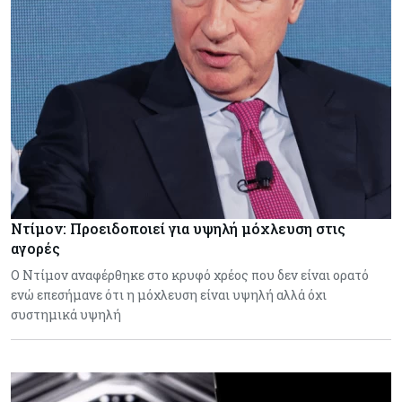
Ντίμον: Προειδοποιεί για υψηλή μόχλευση στις
αγορές
Ο Ντίμον αναφέρθηκε στο κρυφό χρέος που δεν είναι ορατό
ενώ επεσήμανε ότι η μόχλευση είναι υψηλή αλλά όχι
συστημικά υψηλή