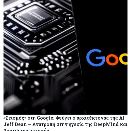
«Σεισμός» στη Google: Φεύγει ο αρχιτέκτονας της AI
Jeff Dean – Ανατροπή στην ηγεσία της DeepMind και
βουτιά της μετοχής