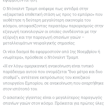
Ο Ντόναλντ Τραμπ ανέφερε πως αντιδρά στην
«εξαιρετικά επιθετική στάση ως προς το εμπόριο» που
υιοθέτησε η δεύτερη μεγαλύτερη οικονομία του
κόσμου, αποφασίζοντας περαιτέρω περιορισμούς στην
εξαγωγή τεχνολογιών οι οποίες συνδέονται με την
εξόρυξη και την παραγωγή σπανίων γαιών –
μεταλλευμάτων νευραλγικής σημασίας.
Οι νέοι δασμοί θα εφαρμοστούν από 1ης Νοεμβρίου ή
«νωρίτερα», πρόσθεσε ο Ντόναλντ Τραμπ.
«Η εν λόγω αμερικανική ανακοίνωση είναι τυπικό
παράδειγμα αυτού που ονομάζεται “δυο μέτρα και δυο
σταθμά”», αντέτεινε εκπρόσωπος του κινεζικού
υπουργείου Εμπορίου, σε ανακοίνωση που αναρτήθηκε
στον ιστότοπό του.
Ο ασιατικός γίγαντας είναι ο μεγαλύτερος παραγωγός
σπανίων γαιών στον κόσμο. Πρόκειται για πρώτες ύλες