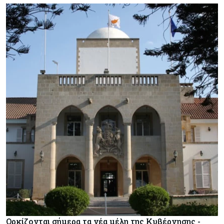
Ορκίζονται σήμερα τα νέα μέλη της Κυβέρνησης -