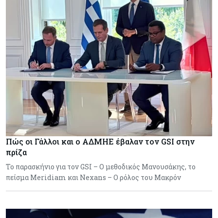
Πώς οι Γάλλοι και ο ΑΔΜΗΕ έβαλαν τον GSI στην
πρίζα
Το παρασκήνιο για τον GSI – Ο μεθοδικός Μανουσάκης, το
πείσμα Meridiam και Nexans – Ο ρόλος του Μακρόν