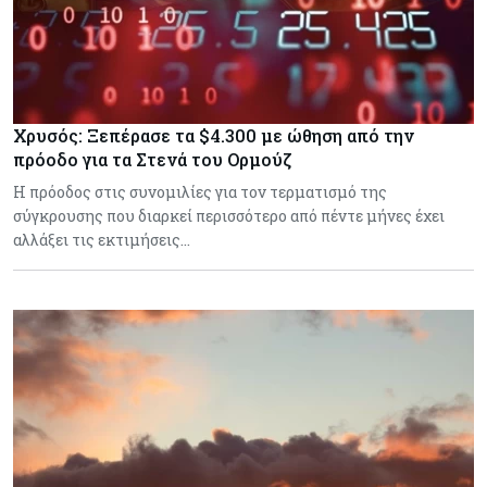
Χρυσός: Ξεπέρασε τα $4.300 με ώθηση από την
πρόοδο για τα Στενά του Ορμούζ
Η πρόοδος στις συνομιλίες για τον τερματισμό της
σύγκρουσης που διαρκεί περισσότερο από πέντε μήνες έχει
αλλάξει τις εκτιμήσεις…